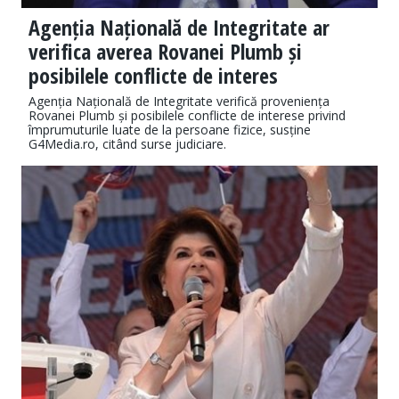
Agenția Națională de Integritate ar
verifica averea Rovanei Plumb și
posibilele conflicte de interes
Agenția Națională de Integritate verifică proveniența
Rovanei Plumb și posibilele conflicte de interese privind
împrumuturile luate de la persoane fizice, susține
G4Media.ro, citând surse judiciare.