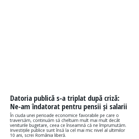
Datoria publică s-a triplat după criză:
Ne-am îndatorat pentru pensii și salarii
În ciuda unei perioade economice favorabile pe care o
traversăm, continuăm să cheltuim mult mai mult decât
veniturile bugetare, ceea ce înseamnă că ne împrumutăm.
Investițiile publice sunt însă la cel mai mic nivel al ultimilor
10 ani, screi România liberă.