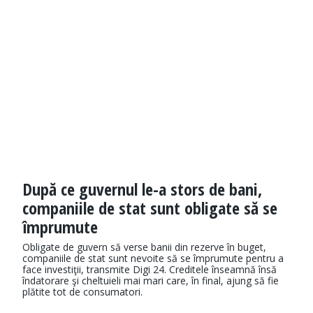
După ce guvernul le-a stors de bani,
companiile de stat sunt obligate să se
împrumute
Obligate de guvern să verse banii din rezerve în buget,
companiile de stat sunt nevoite să se împrumute pentru a
face investiţii, transmite Digi 24. Creditele înseamnă însă
îndatorare şi cheltuieli mai mari care, în final, ajung să fie
plătite tot de consumatori.