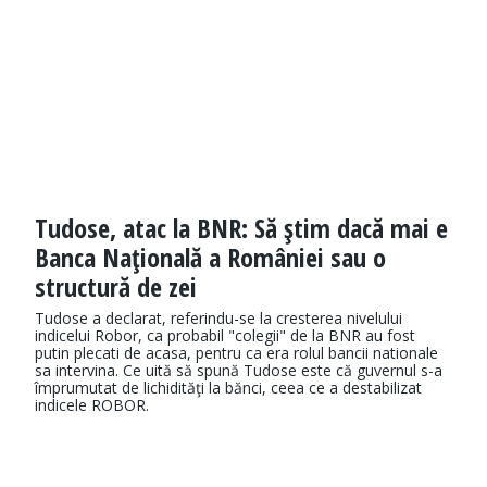
Tudose, atac la BNR: Să ştim dacă mai e
Banca Naţională a României sau o
structură de zei
Tudose a declarat, referindu-se la cresterea nivelului
indicelui Robor, ca probabil "colegii" de la BNR au fost
putin plecati de acasa, pentru ca era rolul bancii nationale
sa intervina. Ce uită să spună Tudose este că guvernul s-a
împrumutat de lichidităţi la bănci, ceea ce a destabilizat
indicele ROBOR.