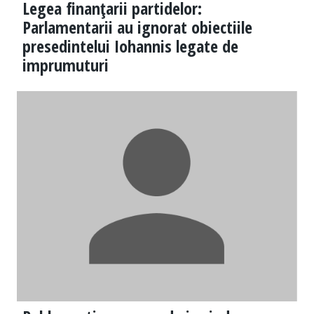
Legea finanţarii partidelor:
Parlamentarii au ignorat obiectiile
presedintelui Iohannis legate de
imprumuturi