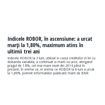
Indicele ROBOR, în ascensiune: a urcat
marţi la 1,80%, maximum atins în
ultimii trei ani
Indicele ROBOR la 3 luni, utilizat in cazul creditelor in lei cu
dobanda variabila, a continuat si marti sa urce, atingand
pragul de 1.8%, cel mai mare nivel din 2014 până în
prezent, în vreme ce, in vreme ce ROBOR la 6 luni a urcat
la 1,89%, potrivit informatiilor publicate marti de BNR.