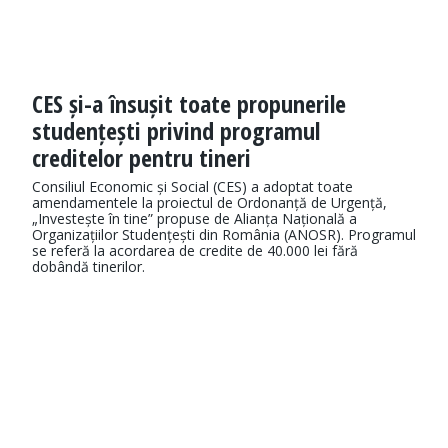
CES și-a însușit toate propunerile
studențești privind programul
creditelor pentru tineri
Consiliul Economic și Social (CES) a adoptat toate
amendamentele la proiectul de Ordonanță de Urgență,
„Investește în tine” propuse de Alianța Națională a
Organizațiilor Studențești din România (ANOSR). Programul
se referă la acordarea de credite de 40.000 lei fără
dobândă tinerilor.