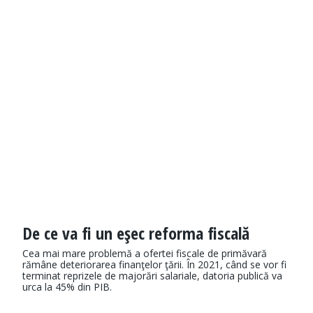
De ce va fi un eşec reforma fiscală
Cea mai mare problemă a ofertei fiscale de primăvară
rămâne deteriorarea finanţelor ţării. În 2021, când se vor fi
terminat reprizele de majorări salariale, datoria publică va
urca la 45% din PIB.