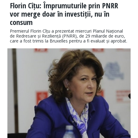
Florin Cîțu: Împrumuturile prin PNRR
vor merge doar în investiții, nu în
consum
Premierul Florin Cîțu a prezentat miercuri Planul Național
de Redresare și Reziliență (PNRR), de 29 miliarde de euro,
care a fost trimis la Bruxelles pentru a fi evaluat și aprobat.