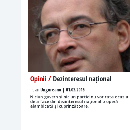
Opinii /
Dezinteresul național
Traian
Ungureanu | 01.03.2016
Niciun guvern și niciun partid nu vor rata ocazia
de a face din dezinteresul național o operă
alambicată și cuprinzătoare.