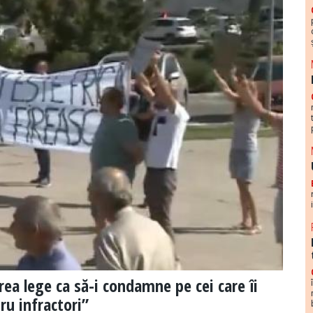
rea lege ca să-i condamne pe cei care îi
ru infractori”