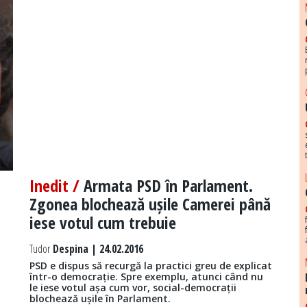
Inedit /
Armata PSD în Parlament.
Zgonea blochează ușile Camerei până
iese votul cum trebuie
Tudor
Despina | 24.02.2016
PSD e dispus să recurgă la practici greu de explicat
într-o democrație. Spre exemplu, atunci când nu
le iese votul așa cum vor, social-democrații
blochează ușile în Parlament.