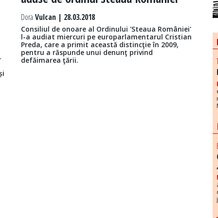
Dora
Vulcan | 28.03.2018
Consiliul de onoare al Ordinului 'Steaua României'
l-a audiat miercuri pe europarlamentarul Cristian
Preda, care a primit această distincţie în 2009,
pentru a răspunde unui denunţ privind
-
defăimarea ţării.
și