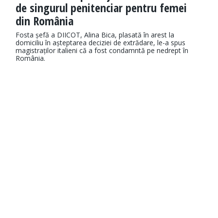
de singurul penitenciar pentru femei
din România
Fosta șefă a DIICOT, Alina Bica, plasată în arest la
domiciliu în așteptarea deciziei de extrădare, le-a spus
magistraților italieni că a fost condamntă pe nedrept în
România.