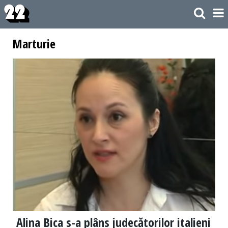
Marturie
Alina Bica s-a plâns judecătorilor italieni