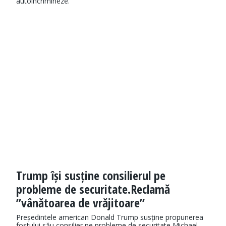
autoincrimineze.
Trump își susține consilierul pe
probleme de securitate.Reclamă
”vânătoarea de vrăjitoare”
Președintele american Donald Trump susține propunerea
fostului său consilier pe probleme de securitate Michael