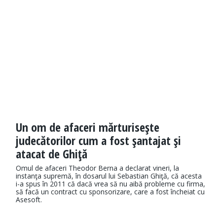
Un om de afaceri mărturiseşte
judecătorilor cum a fost şantajat şi
atacat de Ghiţă
Omul de afaceri Theodor Berna a declarat vineri, la
instanţa supremă, în dosarul lui Sebastian Ghiţă, că acesta
i-a spus în 2011 că dacă vrea să nu aibă probleme cu firma,
să facă un contract cu sponsorizare, care a fost încheiat cu
Asesoft.