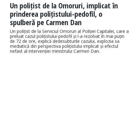
Un polițist de la Omoruri, implicat în
prinderea polițistului-pedofil, o
spulberă pe Carmen Dan
Un polițist de la Serviciul Omoruri al Poliției Capitalei, care a
preluat cazul polițistului-pedofil și l-a rezolvat în mai puțin
de 72 de ore, explică dedesubturile cazului, explozia sa
mediatică din perspectiva polițistului implicat și efectul
nefast al intervenției ministrului Carmen Dan.