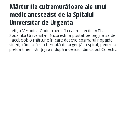
Mărturiile cutremurătoare ale unui
medic anestezist de la Spitalul
Universitar de Urgenta
Letiția Veronica Coriu, medic în cadrul secției ATI a
Spitalului Universitar București, a postat pe pagina sa de
Facebook o mărturie în care descrie coșmarul nopțiide
vineri, când a fost chemată de urgență la spital, pentru a
prelua tinerii răniți grav, după incendiul din clubul Colectiv.