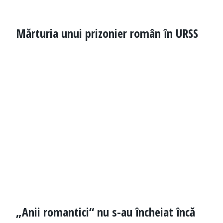
Mărturia unui prizonier român în URSS
„Anii romantici“ nu s-au încheiat încă