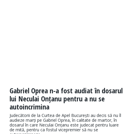
Gabriel Oprea n-a fost audiat în dosarul
lui Neculai Onțanu pentru a nu se
autoincrimina
Judecătorii de la Curtea de Apel București au decis să nu îl
audieze marți pe Gabriel Oprea, în calitate de martor, în
dosarul în care Neculai Onțanu este judecat pentru luare
de mită, pentru ca fostul vicepremier să nu se