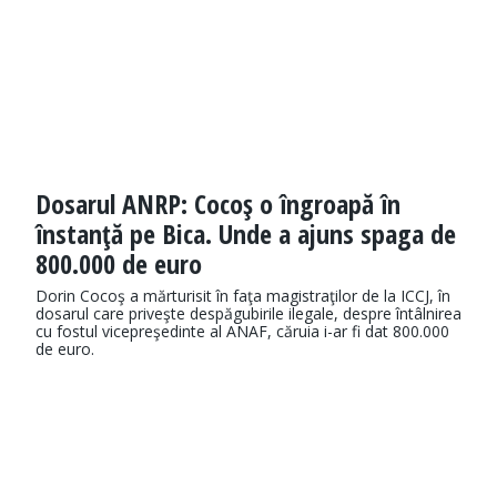
Dosarul ANRP: Cocoş o îngroapă în
înstanţă pe Bica. Unde a ajuns spaga de
800.000 de euro
Dorin Cocoş a mărturisit în faţa magistraţilor de la ICCJ, în
dosarul care priveşte despăgubirile ilegale, despre întâlnirea
cu fostul vicepreşedinte al ANAF, căruia i-ar fi dat 800.000
de euro.