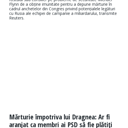
Flynn de a obține imunitate pentru a depune mărturie în
cadrul anchetelor din Congres privind potențialele legături
cu Rusia ale echipei de campanie a miliardarului, transmite
Reuters.
Mărturie împotriva lui Dragnea: Ar fi
aranjat ca membri ai PSD să fie plătiţi