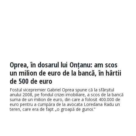
Oprea, în dosarul lui Onțanu: am scos
un milion de euro de la bancă, în hârtii
de 500 de euro
Fostul vicepremier Gabriel Oprea spune că la sfârșitul
anului 2008, pe fondul crizei imobiliare, a scos de la bancă
suma de un milion de euro, din care a folosit 400.000 de
euro pentru a cumpăra de la avocata Loredana Radu un
teren, care era de fapt „o groapă de gunoi.”