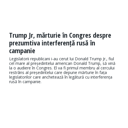
Trump Jr, mărturie în Congres despre
prezumtiva interferență rusă în
campanie
Legislatorii republicani i-au cerut lui Donald Trump Jr., fiul
cel mare al președintelui american Donald Trump, să vină
la o audiere în Congres. El va fi primul membru al cercului
restrâns al președintelui care depune mărturie în fața
legislatorilor care anchetează în legătură cu interferența
rusă în campanie.