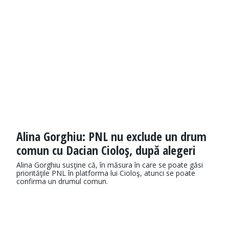
Alina Gorghiu: PNL nu exclude un drum
comun cu Dacian Cioloş, după alegeri
Alina Gorghiu susţine că, în măsura în care se poate găsi
priorităţile PNL în platforma lui Cioloş, atunci se poate
confirma un drumul comun.