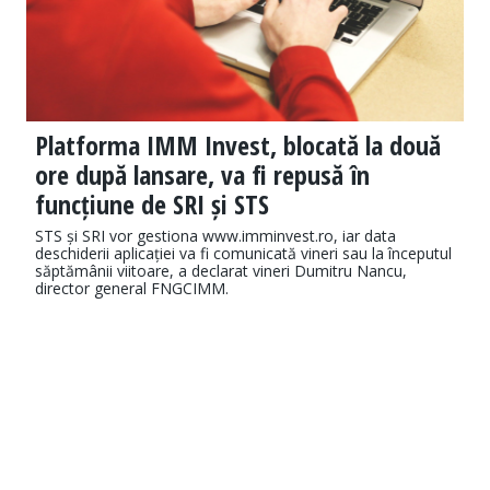
Platforma IMM Invest, blocată la două
ore după lansare, va fi repusă în
funcțiune de SRI și STS
STS și SRI vor gestiona www.imminvest.ro, iar data
deschiderii aplicației va fi comunicată vineri sau la începutul
săptămânii viitoare, a declarat vineri Dumitru Nancu,
director general FNGCIMM.