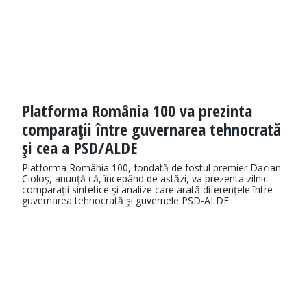
Platforma România 100 va prezinta
comparaţii între guvernarea tehnocrată
şi cea a PSD/ALDE
Platforma România 100, fondată de fostul premier Dacian
Cioloş, anunţă că, începând de astăzi, va prezenta zilnic
comparaţii sintetice şi analize care arată diferenţele între
guvernarea tehnocrată şi guvernele PSD-ALDE.