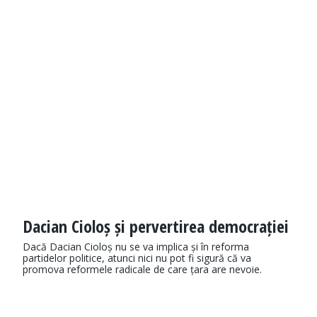
Dacian Cioloș și pervertirea democrației
Dacă Dacian Cioloș nu se va implica și în reforma
partidelor politice, atunci nici nu pot fi sigură că va
promova reformele radicale de care țara are nevoie.