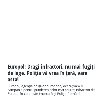
Europol: Dragi infractori, nu mai fugiţi
de lege. Poliţia vă vrea în ţară, vara
asta!
Europol, agenţia poliţiilor europene, desfățoară o
campanie pentru prinderea celor mai căutaţi infractori din
Europa, în care este implicată şi Poliţia Română.