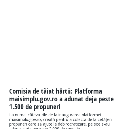
Comisia de tăiat hârtii: Platforma
maisimplu.gov.ro a adunat deja peste
1.500 de propuneri
La numai câteva zile de la inaugurarea platformei
maisimplu.gov.ro, creată pentru a colecta de la cetățeni
propuneri care să ajute la debirocratizare, pe site s-au
adunat deja aproape 2.000 de mesaje.