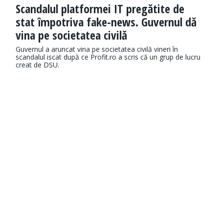
Scandalul platformei IT pregătite de
stat împotriva fake-news. Guvernul dă
vina pe societatea civilă
Guvernul a aruncat vina pe societatea civilă vineri în
scandalul iscat după ce Profit.ro a scris că un grup de lucru
creat de DSU.