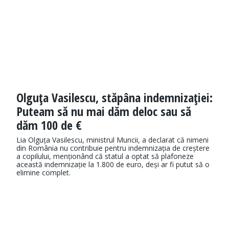
Olguţa Vasilescu, stăpâna indemnizaţiei:
Puteam să nu mai dăm deloc sau să
dăm 100 de €
Lia Olguța Vasilescu, ministrul Muncii, a declarat că nimeni
din România nu contribuie pentru indemnizația de creștere
a copilului, menționând că statul a optat să plafoneze
această indemnizație la 1.800 de euro, deși ar fi putut să o
elimine complet.