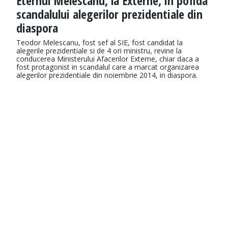
Eternul Melescanu, la Externe, in pofida
scandalului alegerilor prezidentiale din
diaspora
Teodor Melescanu, fost sef al SIE, fost candidat la
alegerile prezidentiale si de 4 ori ministru, revine la
conducerea Ministerului Afacerilor Externe, chiar daca a
fost protagonist in scandalul care a marcat organizarea
alegerilor prezidentiale din noiembrie 2014, in diaspora.