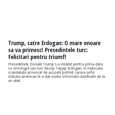
Trump, catre Erdogan: O mare onoare
sa va primesc! Presedintele turc:
Felicitari pentru triumf!
Presedintele Donald Trump s-a intalnit pentru prima data
cu omologul sau turc Recep Tayyip Erdogan, in mijlocului
scandalului provocat de acuzatii potrivit carora seful
statului american le-a dat rusilor informatii clasificate de la
un aliat.