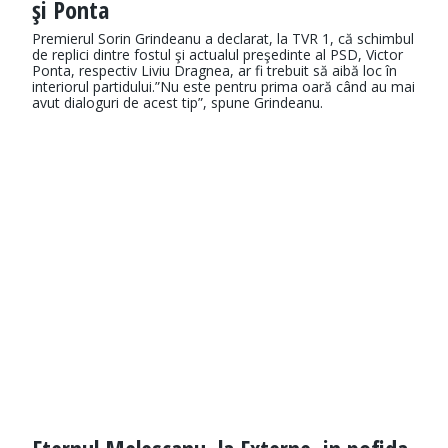
şi Ponta
Premierul Sorin Grindeanu a declarat, la TVR 1, că schimbul
de replici dintre fostul şi actualul preşedinte al PSD, Victor
Ponta, respectiv Liviu Dragnea, ar fi trebuit să aibă loc în
interiorul partidului.”Nu este pentru prima oară când au mai
avut dialoguri de acest tip”, spune Grindeanu.