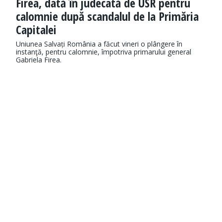
Firea, dată în judecată de USR pentru
calomnie după scandalul de la Primăria
Capitalei
Uniunea Salvați România a făcut vineri o plângere în
instanţă, pentru calomnie, împotriva primarului general
Gabriela Firea.