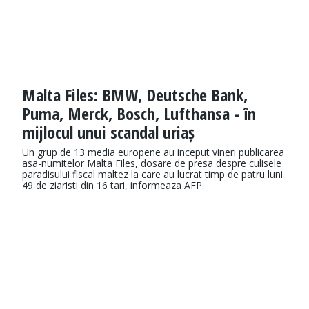
Malta Files: BMW, Deutsche Bank,
Puma, Merck, Bosch, Lufthansa - în
mijlocul unui scandal uriaș
Un grup de 13 media europene au inceput vineri publicarea
asa-numitelor Malta Files, dosare de presa despre culisele
paradisului fiscal maltez la care au lucrat timp de patru luni
49 de ziaristi din 16 tari, informeaza AFP.