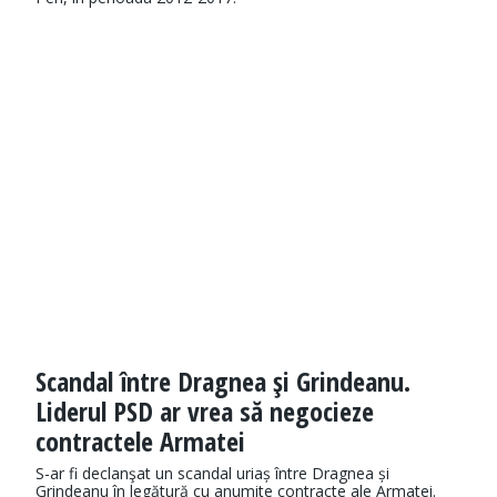
Scandal între Dragnea şi Grindeanu.
Liderul PSD ar vrea să negocieze
contractele Armatei
S-ar fi declanşat un scandal uriaș între Dragnea și
Grindeanu în legătură cu anumite contracte ale Armatei.