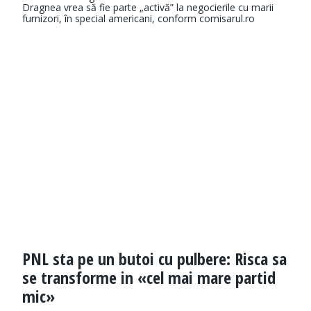
Dragnea vrea să fie parte „activă” la negocierile cu marii
furnizori, în special americani, conform comisarul.ro
PNL sta pe un butoi cu pulbere: Risca sa
se transforme in «cel mai mare partid
mic»