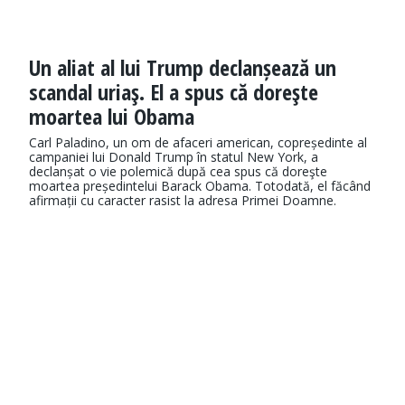
Un aliat al lui Trump declanșează un
scandal uriaş. El a spus că doreşte
moartea lui Obama
Carl Paladino, un om de afaceri american, copreședinte al
campaniei lui Donald Trump în statul New York, a
declanșat o vie polemică după cea spus că doreşte
moartea președintelui Barack Obama. Totodată, el făcând
afirmații cu caracter rasist la adresa Primei Doamne.