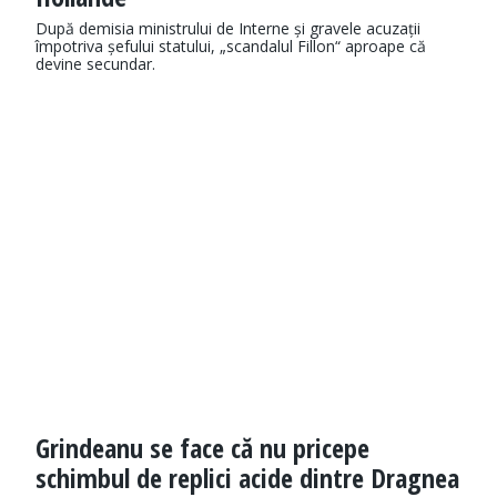
După demisia ministrului de Interne și gravele acuzații
împotriva șefului statului, „scandalul Fillon“ aproape că
devine secundar.
Grindeanu se face că nu pricepe
schimbul de replici acide dintre Dragnea