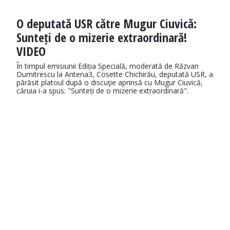
O deputată USR către Mugur Ciuvică:
Sunteți de o mizerie extraordinară!
VIDEO
În timpul emisiunii Ediția Specială, moderată de Răzvan
Dumitrescu la Antena3, Cosette Chichirău, deputată USR, a
părăsit platoul după o discuţie aprinsă cu Mugur Ciuvică,
căruia i-a spus: "Sunteți de o mizerie extraordinară".