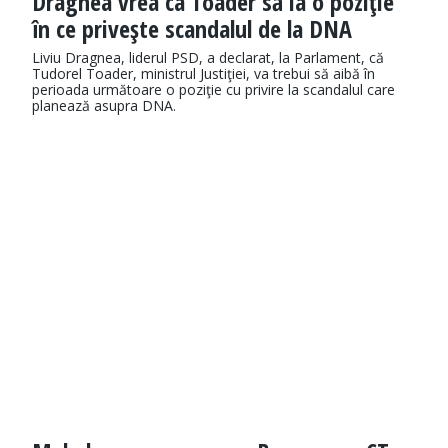
Dragnea vrea ca Toader să ia o poziţie
în ce priveşte scandalul de la DNA
Liviu Dragnea, liderul PSD, a declarat, la Parlament, că
Tudorel Toader, ministrul Justiţiei, va trebui să aibă în
perioada următoare o poziţie cu privire la scandalul care
planează asupra DNA.