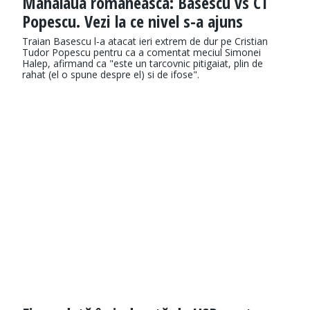
Mahalaua romaneasca: Basescu vs CT
Popescu. Vezi la ce nivel s-a ajuns
Traian Basescu l-a atacat ieri extrem de dur pe Cristian
Tudor Popescu pentru ca a comentat meciul Simonei
Halep, afirmand ca "este un tarcovnic pitigaiat, plin de
rahat (el o spune despre el) si de ifose".