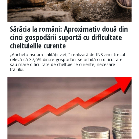
Sărăcia la români: Aproximativ două din
cinci gospodării suportă cu dificultate
cheltuielile curente
„Ancheta asupra calității vieții” realizată de INS anul trecut
relevă că 37,6% dintre gospodării se achită cu dificultate
sau mare dificultate de cheltuielile curente, necesare
traiului.