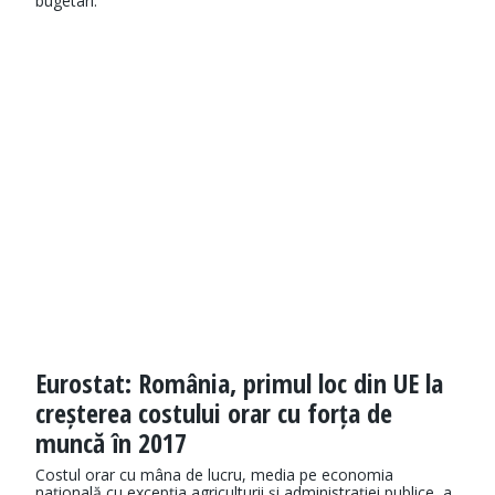
bugetari.
Eurostat: România, primul loc din UE la
creșterea costului orar cu forța de
muncă în 2017
Costul orar cu mâna de lucru, media pe economia
națională cu excepția agriculturii și administrației publice, a