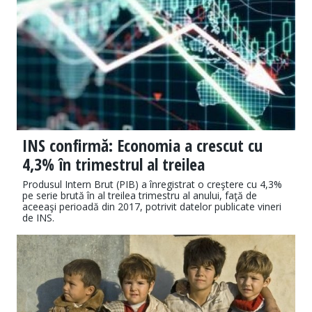
INS confirmă: Economia a crescut cu
4,3% în trimestrul al treilea
​Produsul Intern Brut (PIB) a înregistrat o creştere cu 4,3%
pe serie brută în al treilea trimestru al anului, faţă de
aceeaşi perioadă din 2017, potrivit datelor publicate vineri
de INS.