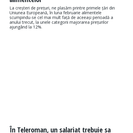
La creșteri de prețuri, ne plasăm printre primele țări din
Uniunea Europeană, în luna februarie alimentele
scumpindu-se cel mai mult față de aceeași perioadă a
anului trecut, la unele categorii majorarea prețurilor
ajungând la 12%.
În Teleroman, un salariat trebuie sa