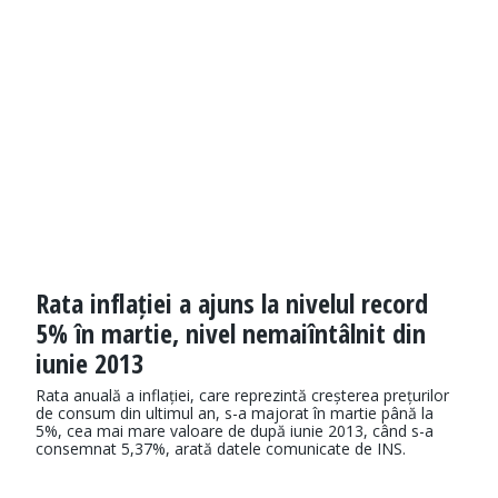
Rata inflației a ajuns la nivelul record
5% în martie, nivel nemaiîntâlnit din
iunie 2013
Rata anuală a inflației, care reprezintă creșterea prețurilor
de consum din ultimul an, s-a majorat în martie până la
5%, cea mai mare valoare de după iunie 2013, când s-a
consemnat 5,37%, arată datele comunicate de INS.