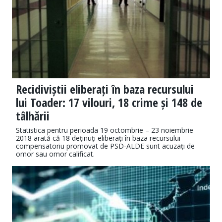
Recidiviștii eliberați în baza recursului
lui Toader: 17 vilouri, 18 crime și 148 de
tâlhării
Statistica pentru perioada 19 octombrie – 23 noiembrie
2018 arată că 18 deținuți eliberați în baza recursului
compensatoriu promovat de PSD-ALDE sunt acuzați de
omor sau omor calificat.