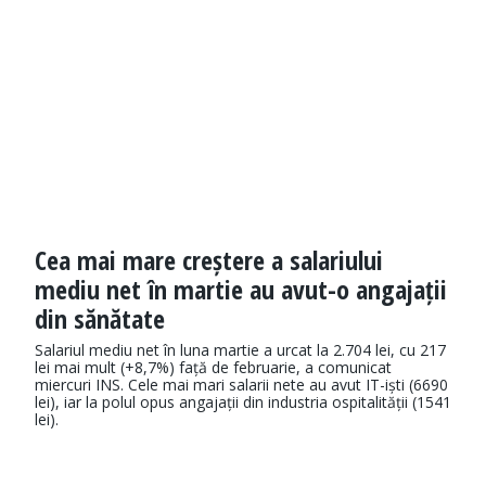
Cea mai mare creștere a salariului
mediu net în martie au avut-o angajații
din sănătate
Salariul mediu net în luna martie a urcat la 2.704 lei, cu 217
lei mai mult (+8,7%) față de februarie, a comunicat
miercuri INS. Cele mai mari salarii nete au avut IT-iști (6690
lei), iar la polul opus angajații din industria ospitalității (1541
lei).