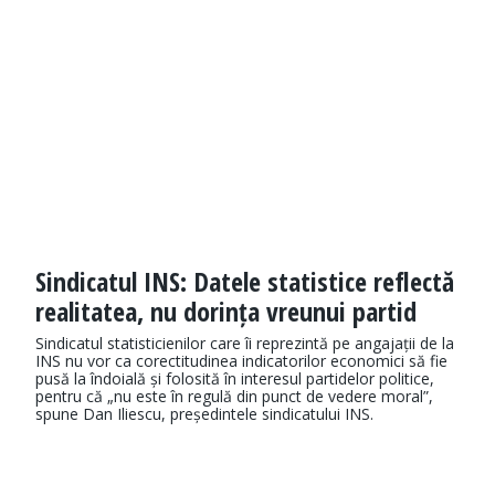
Sindicatul INS: Datele statistice reflectă
realitatea, nu dorința vreunui partid
Sindicatul statisticienilor care îi reprezintă pe angajații de la
INS nu vor ca corectitudinea indicatorilor economici să fie
pusă la îndoială și folosită în interesul partidelor politice,
pentru că „nu este în regulă din punct de vedere moral”,
spune Dan Iliescu, președintele sindicatului INS.