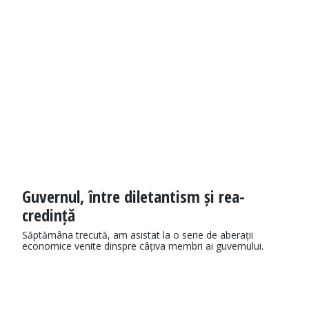
Guvernul, între diletantism și rea-
credință
Săptămâna trecută, am asistat la o serie de aberații
economice venite dinspre câțiva membri ai guvernului.