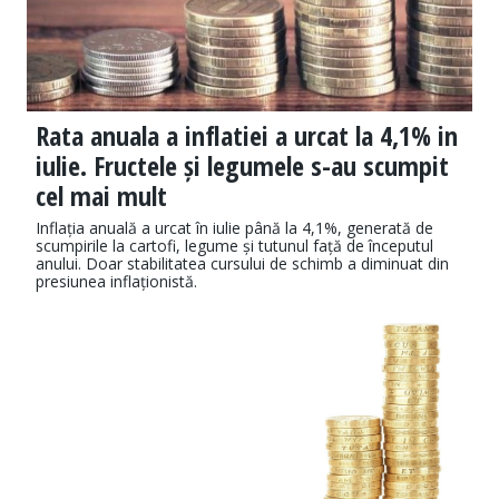
Rata anuala a inflatiei a urcat la 4,1% in
iulie. Fructele și legumele s-au scumpit
cel mai mult
Inflația anuală a urcat în iulie până la 4,1%, generată de
scumpirile la cartofi, legume și tutunul față de începutul
anului. Doar stabilitatea cursului de schimb a diminuat din
presiunea inflaționistă.