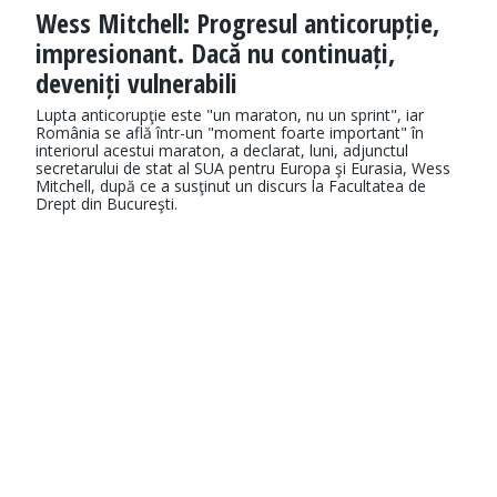
Wess Mitchell: Progresul anticorupție,
impresionant. Dacă nu continuați,
deveniți vulnerabili
Lupta anticorupţie este "un maraton, nu un sprint", iar
România se află într-un "moment foarte important" în
interiorul acestui maraton, a declarat, luni, adjunctul
secretarului de stat al SUA pentru Europa şi Eurasia, Wess
Mitchell, după ce a susţinut un discurs la Facultatea de
Drept din Bucureşti.