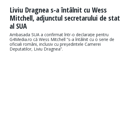
Liviu Dragnea s-a întâlnit cu Wess
Mitchell, adjunctul secretarului de stat
al SUA
Ambasada SUA a confirmat într-o declarație pentru
G4Media.ro că Wess Mitchell ”s-a întâlnit cu o serie de
oficiali români, inclusiv cu președintele Camerei
Deputatilor, Liviu Dragnea”.