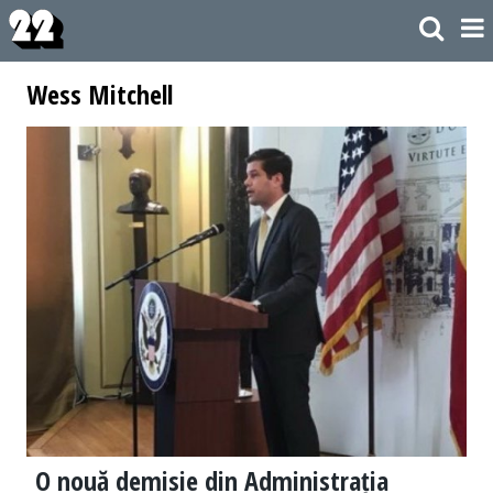
Wess Mitchell
O nouă demisie din Administrația