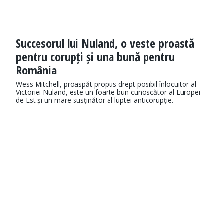
Succesorul lui Nuland, o veste proastă
pentru corupți și una bună pentru
România
Wess Mitchell, proaspăt propus drept posibil înlocuitor al
Victoriei Nuland, este un foarte bun cunoscător al Europei
de Est și un mare susținător al luptei anticorupție.