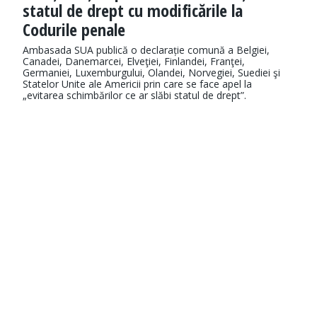
statul de drept cu modificările la
Codurile penale
Ambasada SUA publică o declarație comună a Belgiei,
Canadei, Danemarcei, Elveţiei, Finlandei, Franţei,
Germaniei, Luxemburgului, Olandei, Norvegiei, Suediei şi
Statelor Unite ale Americii prin care se face apel la
„evitarea schimbărilor ce ar slăbi statul de drept”.