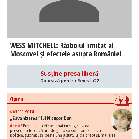
WESS MITCHELL: Războiul limitat al
Moscovei și efectele asupra României
Susține presa liberă
Donează pentru Revista22
Opinii
Andreea
Pora
„Savonizarea” lui Nicușor Dan
Opinii /
Puțini sunt cei care mai înțeleg ce vrea
președintele, dacă are de gând să soluționeze criza
politică, suprapusă peste una a statului de drept și, mai ales,