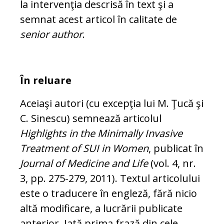
la intervenţia des­crisă în text şi a
semnat acest articol în calitate de
senior author
.
În reluare
Aceiaşi autori (cu excepţia lui M. Ţucă şi
C. Sinescu) semnează articolul
Highlights in the Minimally Invasive
Treatment of SUI in Women
, publicat în
Journal of Me­dicine and Life
(vol. 4, nr.
3, pp. 275-279, 2011). Textul articolului
este o traducere în engleză, fără nicio
altă modificare, a lu­crării publicate
anterior. Iată prima frază din cele