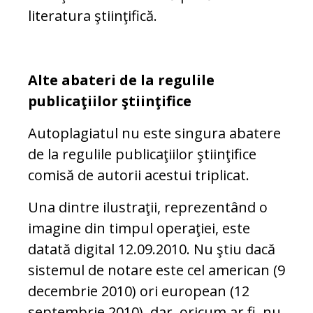
literatura ştiinţifică.
Alte abateri de la regulile
publicaţiilor ştiinţifice
Autoplagiatul nu este singura abatere
de la regulile publicaţiilor ştiinţifice
comisă de autorii acestui triplicat.
Una dintre ilustraţii, reprezentând o
ima­gine din timpul operaţiei, este
datată di­gital 12.09.2010. Nu ştiu dacă
sistemul de notare este cel american (9
decembrie 2010) ori european (12
septembrie 2010), dar, oricum ar fi, nu