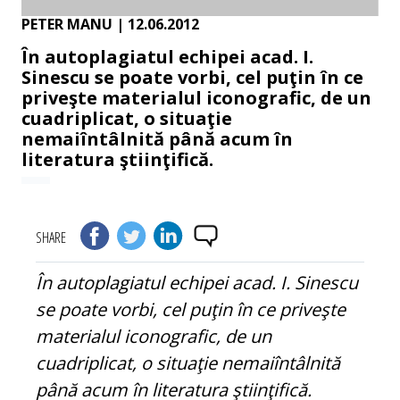
PETER MANU
| 12.06.2012
În autoplagiatul echipei acad. I.
Sinescu se poate vorbi, cel puţin în ce
priveşte materialul iconografic, de un
cuadriplicat, o situaţie
nemaiîntâlnită până acum în
literatura ştiinţifică.
SHARE
În autoplagiatul echipei acad. I. Sinescu
se poate vorbi, cel puţin în ce priveşte
materialul iconografic, de un
cuadriplicat, o situaţie nemaiîntâlnită
până acum în literatura ştiinţifică.