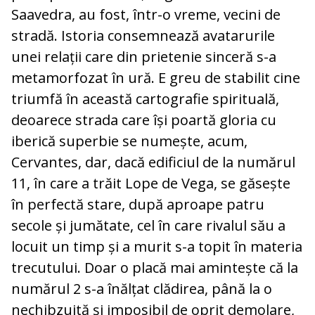
Saavedra, au fost, într-o vreme, vecini de
stradă. Istoria consemnează avatarurile
unei relații care din prietenie sinceră s-a
metamorfozat în ură. E greu de stabilit cine
triumfă în această cartografie spirituală,
deoarece strada care își poartă gloria cu
iberică superbie se numește, acum,
Cervantes, dar, dacă edificiul de la numărul
11, în care a trăit Lope de Vega, se găsește
în perfectă stare, după aproape patru
secole și jumătate, cel în care rivalul său a
locuit un timp și a murit s-a topit în materia
trecutului. Doar o placă mai amintește că la
numărul 2 s-a înălțat clădirea, până la o
nechibzuită și imposibil de oprit demolare,