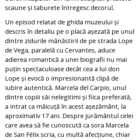
scaune și taburete întregesc decorul.
Un episod relatat de ghida muzeului și
descris în detaliu pe o placă așezată pe unul
dintre zidurile mănăstirii de pe strada Lope
de Vega, paralelă cu Cervantes, aduce
adierea romantică a unei biografii nu mai
puțin spectaculoase decât cea a lui don
Lope și evocă o impresionantă clipă de
iubire autentică. Marcela del Carpio, unul
dintre copiii săi nelegitimi și fiica preferată,
a intrat ca măicuță în acest așezământ, la
aproximativ 17 ani. Despre jurământul celei
care avea să fie cunoscută ca sora Marcela
de San Félix scria, cu multă afecțiune, chiar