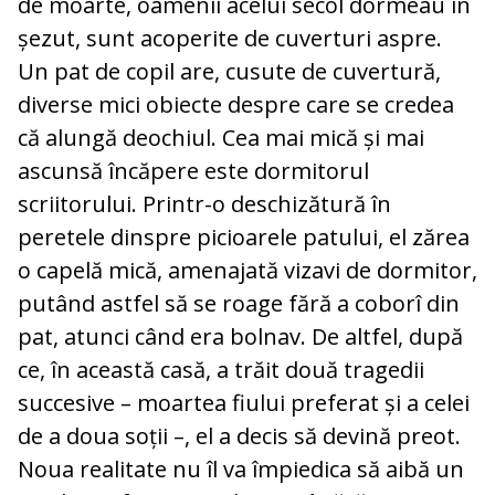
de moarte, oamenii acelui secol dormeau în
șezut, sunt acoperite de cuverturi aspre.
Un pat de copil are, cusute de cuvertură,
diverse mici obiecte despre care se credea
că alungă deochiul. Cea mai mică și mai
ascunsă încăpere este dormitorul
scriitorului. Printr-o deschizătură în
peretele dinspre picioarele patului, el zărea
o capelă mică, amenajată vizavi de dormitor,
putând astfel să se roage fără a coborî din
pat, atunci când era bolnav. De altfel, după
ce, în această casă, a trăit două tragedii
succesive – moartea fiului preferat și a celei
de a doua soții –, el a decis să devină preot.
Noua realitate nu îl va împiedica să aibă un