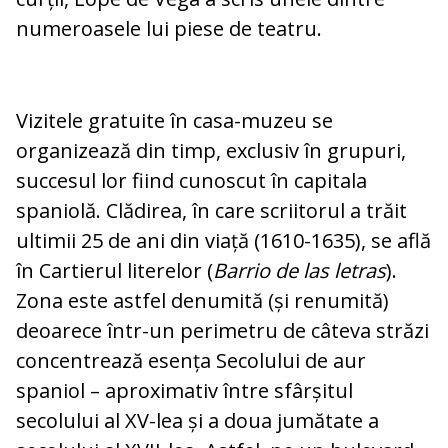
numeroasele lui piese de teatru.
Vizitele gratuite în casa-muzeu se
organizează din timp, exclusiv în grupuri,
succesul lor fiind cunoscut în capitala
spaniolă. Clădirea, în care scriitorul a trăit
ultimii 25 de ani din viață (1610-1635), se află
în Cartierul literelor (
Barrio de las letras
).
Zona este astfel denumită (și renumită)
deoarece într-un perimetru de câteva străzi
concentrează esența Secolului de aur
spaniol – aproximativ între sfârșitul
secolului al XV-lea și a doua jumătate a