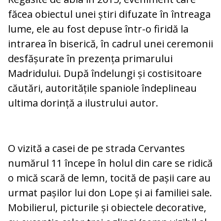
făcea obiectul unei știri difuzate în întreaga
lume, ele au fost depuse într-o firidă la
intrarea în biserică, în cadrul unei ceremonii
desfășurate în prezența primarului
Madridului. După îndelungi și costisitoare
căutări, autoritățile spaniole îndeplineau
ultima dorință a ilustrului autor.
O vizită a casei de pe strada Cervantes
numărul 11 începe în holul din care se ridică
o mică scară de lemn, tocită de pașii care au
urmat pașilor lui don Lope și ai familiei sale.
Mobilierul, picturile și obiectele decorative,