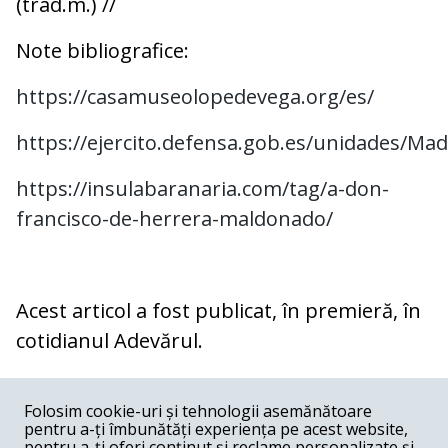
(trad.m.) //
Note bibliografice:
https://casamuseolopedevega.org/es/
https://ejercito.defensa.gob.es/unidades/Mad
https://insulabaranaria.com/tag/a-don-
francisco-de-herrera-maldonado/
Acest articol a fost publicat, în premieră, în
cotidianul Adevărul.
COMENTARII
0
Folosim cookie-uri și tehnologii asemănătoare
pentru a-ți îmbunătăți experiența pe acest website,
Nume
pentru a-ți oferi conținut și reclame personalizate și