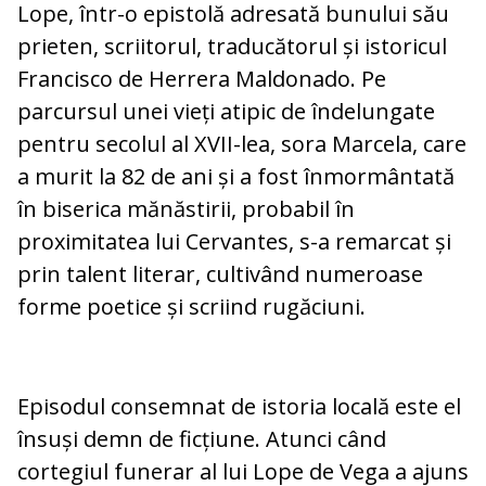
Lope, într-o epistolă adresată bunului său
prieten, scriitorul, traducătorul și istoricul
Francisco de Herrera Maldonado. Pe
parcursul unei vieți atipic de îndelungate
pentru secolul al XVII-lea, sora Marcela, care
a murit la 82 de ani și a fost înmormântată
în biserica mănăstirii, probabil în
proximitatea lui Cervantes, s-a remarcat și
prin talent literar, cultivând numeroase
forme poetice și scriind rugăciuni.
Episodul consemnat de istoria locală este el
însuși demn de ficțiune. Atunci când
cortegiul funerar al lui Lope de Vega a ajuns