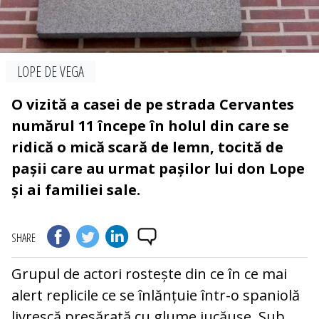
LOPE DE VEGA
O vizită a casei de pe strada Cervantes
numărul 11 începe în holul din care se
ridică o mică scară de lemn, tocită de
pașii care au urmat pașilor lui don Lope
și ai familiei sale.
SHARE
Grupul de actori rostește din ce în ce mai
alert replicile ce se înlănțuie într-o spaniolă
livrescă presărată cu glume jucăușe. Sub