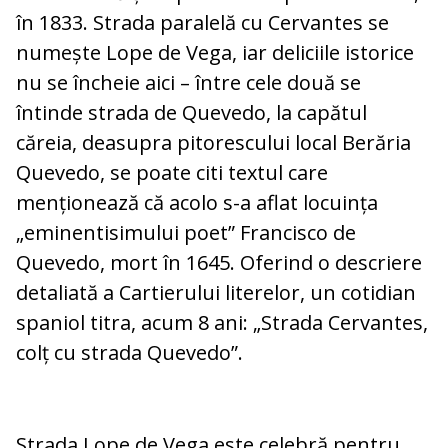
în 1833. Strada paralelă cu Cervantes se
numește Lope de Vega, iar deliciile istorice
nu se încheie aici – între cele două se
întinde strada de Quevedo, la capătul
căreia, deasupra pitorescului local Berăria
Quevedo, se poate citi textul care
menționează că acolo s-a aflat locuința
„eminentisimului poet” Francisco de
Quevedo, mort în 1645. Oferind o descriere
detaliată a Cartierului literelor, un cotidian
spaniol titra, acum 8 ani: „Strada Cervantes,
colț cu strada Quevedo”.
Strada Lope de Vega este celebră pentru