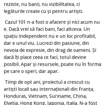
reziste, nu banii, nu vizibilitatea, ci
legăturile create cu și pentru artiști.
Cazul 101 n-a fost o afacere și nici acum nu
e. Dacă vrei să faci bani, faci altceva. Un
spațiu independent nu e un loc profitabil,
dar e unul viu. Lucrezi din pasiune, din
nevoia de expresie, din drag de oameni. Și
dacă îți place ceea ce faci, totul devine
posibil. Apar și resursele, poate nu în forma
pe care o speri, dar apar.
Timp de opt ani, proiectul a crescut cu
artiști locali sau internaționali din Franța,
Honduras, Vietnam, Suriname, China,
Elveția, Hong Kong, Japonia, Italia. N-a fost