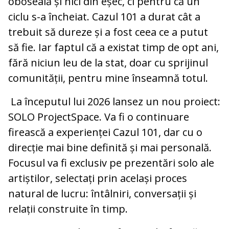
oboseală și nici din eșec, ci pentru că un
ciclu s-a încheiat. Cazul 101 a durat cât a
trebuit să dureze și a fost ceea ce a putut
să fie. Iar faptul că a existat timp de opt ani,
fără niciun leu de la stat, doar cu sprijinul
comunității, pentru mine înseamnă totul.
La începutul lui 2026 lansez un nou proiect:
SOLO ProjectSpace. Va fi o continuare
firească a experienței Cazul 101, dar cu o
direcție mai bine definită și mai personală.
Focusul va fi exclusiv pe prezentări solo ale
artiștilor, selectați prin același proces
natural de lucru: întâlniri, conversații și
relații construite în timp.