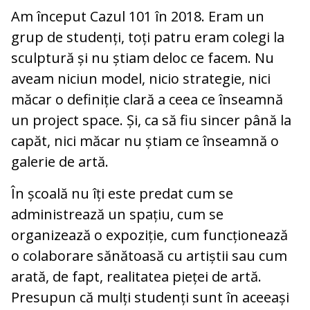
Am început Cazul 101 în 2018. Eram un
grup de studenți, toți patru eram colegi la
sculptură și nu știam deloc ce facem. Nu
aveam niciun model, nicio strategie, nici
măcar o definiție clară a ceea ce înseamnă
un project space. Și, ca să fiu sincer până la
capăt, nici măcar nu știam ce înseamnă o
galerie de artă.
În școală nu îți este predat cum se
administrează un spațiu, cum se
organizează o expoziție, cum funcționează
o colaborare sănătoasă cu artiștii sau cum
arată, de fapt, realitatea pieței de artă.
Presupun că mulți studenți sunt în aceeași