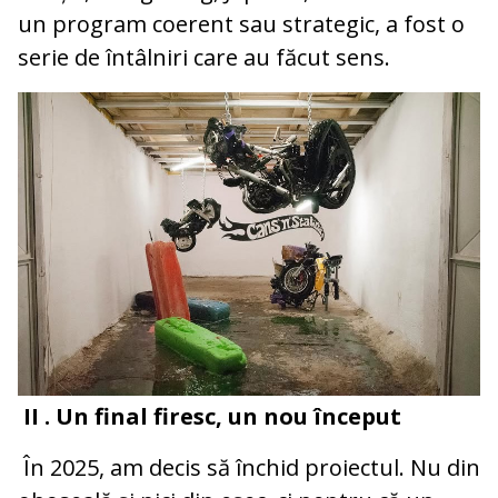
un program coerent sau strategic, a fost o
serie de întâlniri care au făcut sens.
II . Un final firesc, un nou început
În 2025, am decis să închid proiectul. Nu din