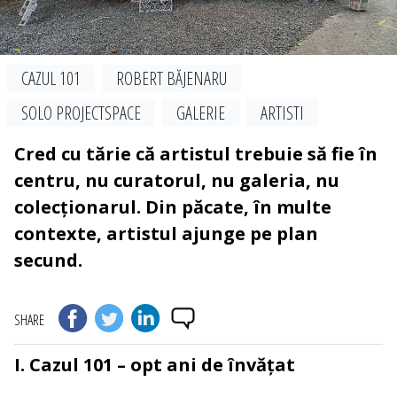
CAZUL 101
ROBERT BĂJENARU
SOLO PROJECTSPACE
GALERIE
ARTISTI
Cred cu tărie că artistul trebuie să fie în
centru, nu curatorul, nu galeria, nu
colecționarul. Din păcate, în multe
contexte, artistul ajunge pe plan
secund.
SHARE
I. Cazul 101 – opt ani de învățat