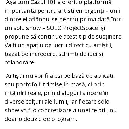
Așa cum Cazul 101 a oferit o platformă
importantă pentru artiști emergenți – unii
dintre ei aflându-se pentru prima dată într-
un solo show – SOLO ProjectSpace își
propune să continue acest tip de susținere.
Va fi un spațiu de lucru direct cu artiștii,
bazat pe încredere, schimb de idei și
colaborare.
Artiștii nu vor fi aleși pe bază de aplicații
sau portofolii trimise în masă, ci prin
întâlniri reale, prin dialoguri sincere în
diverse colțuri ale lumii, iar fiecare solo
show va fi o concretizare a unei relații, nu
doar o decizie de program.