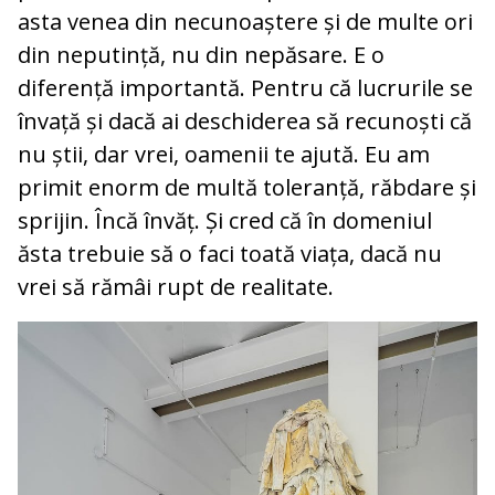
asta venea din necunoaștere și de multe ori
din neputință, nu din nepăsare. E o
diferență importantă. Pentru că lucrurile se
învață și dacă ai deschiderea să recunoști că
nu știi, dar vrei, oamenii te ajută. Eu am
primit enorm de multă toleranță, răbdare și
sprijin. Încă învăț. Și cred că în domeniul
ăsta trebuie să o faci toată viața, dacă nu
vrei să rămâi rupt de realitate.