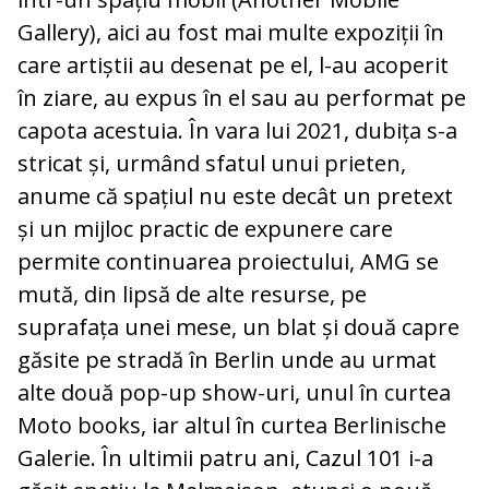
Gallery), aici au fost mai multe expoziții în
care artiștii au desenat pe el, l-au acoperit
în ziare, au expus în el sau au performat pe
capota acestuia. În vara lui 2021, dubița s-a
stricat și, urmând sfatul unui prieten,
anume că spațiul nu este decât un pretext
și un mijloc practic de expunere care
permite continuarea proiectului, AMG se
mută, din lipsă de alte resurse, pe
suprafața unei mese, un blat și două capre
găsite pe stradă în Berlin unde au urmat
alte două pop-up show-uri, unul în curtea
Moto books, iar altul în curtea Berlinische
Galerie. În ultimii patru ani, Cazul 101 i-a