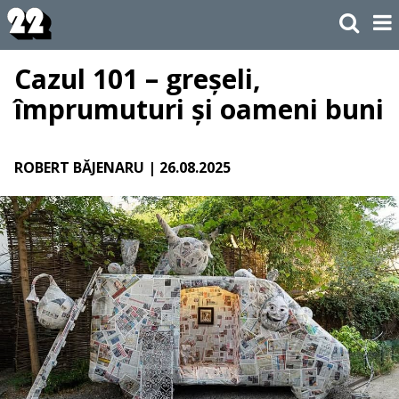
Cazul 101 – greșeli,
împrumuturi și oameni buni
ROBERT BĂJENARU
| 26.08.2025