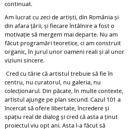
continuat.
Am lucrat cu zeci de artiști, din România și
din afara țării, și fiecare întâlnire a fost o
motivație să mergem mai departe. Nu am
făcut programări teoretice, ci am construit
organic, în jurul unor oameni reali și al unor
viziuni sincere.
Cred cu tărie că artistul trebuie să fie în
centru, nu curatorul, nu galeria, nu
colecționarul. Din păcate, în multe contexte,
artistul ajunge pe plan secund. Cazul 101 a
încercat să ofere libertate, încredere și
spațiu real de dialog și cred că asta a ținut
proiectul viu opt ani. Asta l-a făcut să