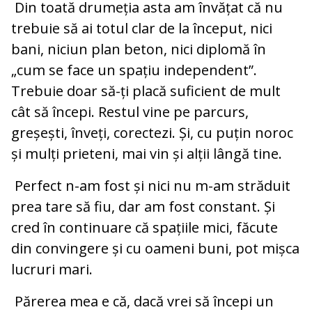
Din toată drumeția asta am învățat că nu
trebuie să ai totul clar de la început, nici
bani, niciun plan beton, nici diplomă în
„cum se face un spațiu independent”.
Trebuie doar să-ți placă suficient de mult
cât să începi. Restul vine pe parcurs,
greșești, înveți, corectezi. Și, cu puțin noroc
și mulți prieteni, mai vin și alții lângă tine.
Perfect n-am fost și nici nu m-am străduit
prea tare să fiu, dar am fost constant. Și
cred în continuare că spațiile mici, făcute
din convingere și cu oameni buni, pot mișca
lucruri mari.
Părerea mea e că, dacă vrei să începi un