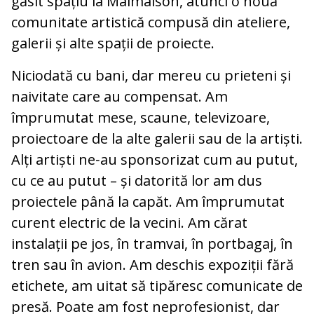
găsit spațiu la Malmaison, atunci o nouă
comunitate artistică compusă din ateliere,
galerii și alte spații de proiecte.
Niciodată cu bani, dar mereu cu prieteni și
naivitate care au compensat. Am
împrumutat mese, scaune, televizoare,
proiectoare de la alte galerii sau de la artiști.
Alți artiști ne‑au sponsorizat cum au putut,
cu ce au putut – și datorită lor am dus
proiectele până la capăt. Am împrumutat
curent electric de la vecini. Am cărat
instalații pe jos, în tramvai, în portbagaj, în
tren sau în avion. Am deschis expoziții fără
etichete, am uitat să tipăresc comunicate de
presă. Poate am fost neprofesionist, dar