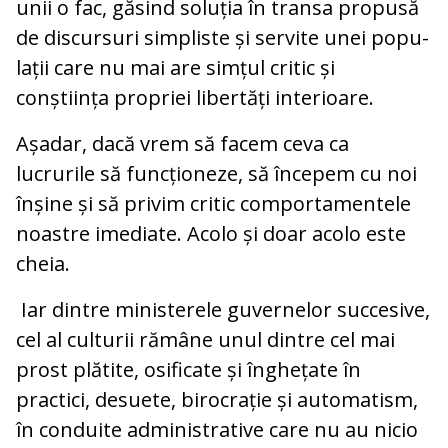
unii o fac, găsind soluția în transa propusă
de discursuri simpliste și servite unei popu­
lații care nu mai are simțul critic și
conștiința propriei libertăți interioare.
Așadar, dacă vrem să facem ceva ca
lucrurile să funcționeze, să începem cu noi
înșine și să privim critic comportamentele
noastre imediate. Acolo și doar acolo este
cheia.
Iar dintre ministerele guvernelor succesive,
cel al culturii rămâne unul dintre cel mai
prost plătite, osificate și înghețate în
practici, desuete, birocrație și automatism,
în conduite administrative care nu au nicio