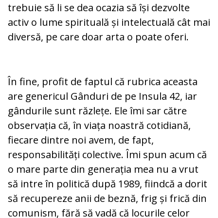
trebuie să li se dea ocazia să își dezvolte
activ o lume spirituală și intelectuală cât mai
diversă, pe care doar arta o poate oferi.
În fine, profit de faptul că rubrica aceasta
are genericul Gânduri de pe Insula 42, iar
gândurile sunt răzlețe. Ele îmi sar către
observația că, în viața noastră cotidiană,
fiecare dintre noi avem, de fapt,
responsabilități colective. Îmi spun acum că
o mare parte din generația mea nu a vrut
să intre în politică după 1989, fiindcă a dorit
să recupereze anii de beznă, frig și frică din
comunism, fără să vadă că locurile celor