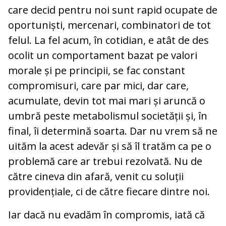
care decid pentru noi sunt rapid ocupate de
oportuniști, mercenari, combinatori de tot
felul. La fel acum, în cotidian, e atât de des
ocolit un comportament bazat pe valori
morale și pe principii, se fac constant
compromisuri, care par mici, dar care,
acumulate, devin tot mai mari și aruncă o
umbră peste metabolismul societății și, în
final, îi determină soarta. Dar nu vrem să ne
uităm la acest adevăr și să îl tratăm ca pe o
problemă care ar trebui rezolvată. Nu de
către cineva din afară, venit cu soluții
providențiale, ci de către fiecare dintre noi.
Iar dacă nu evadăm în compromis, iată că