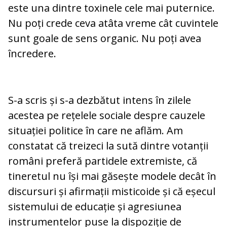
este una dintre toxinele cele mai puternice.
Nu poți crede ceva atâta vreme cât cuvintele
sunt goale de sens organic. Nu poți avea
încredere.
S-a scris și s-a dezbătut intens în zilele
acestea pe rețelele sociale despre cauzele
situației politice în care ne aflăm. Am
constatat că treizeci la sută dintre votanții
români preferă partidele extremiste, că
tineretul nu își mai găsește modele decât în
discursuri și afirmații misticoide și că eșecul
sistemului de educație și agresiunea
instrumentelor puse la dispoziție de