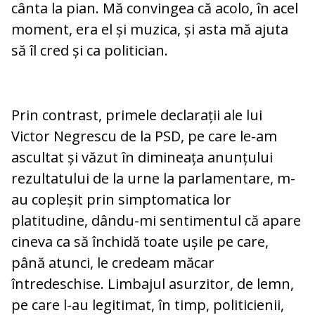
cânta la pian. Mă convingea că acolo, în acel
moment, era el și muzica, și asta mă ajuta
să îl cred și ca politician.
Prin contrast, primele declarații ale lui
Victor Negrescu de la PSD, pe care le-am
ascultat și văzut în dimineața anunțului
rezultatului de la urne la parlamentare, m-
au copleșit prin simptomatica lor
platitudine, dându-mi sentimentul că apare
cineva ca să închidă toate ușile pe care,
până atunci, le credeam măcar
întredeschise. Limbajul asurzitor, de lemn,
pe care l-au legitimat, în timp, politicienii,