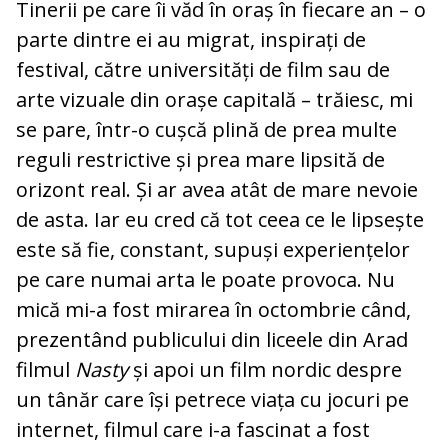
Tinerii pe care îi văd în oraș în fiecare an – o
parte dintre ei au migrat, inspirați de
festival, către universități de film sau de
arte vizuale din orașe capitală – trăiesc, mi
se pare, într-o cușcă plină de prea multe
reguli restrictive și prea mare lipsită de
orizont real. Și ar avea atât de mare nevoie
de asta. Iar eu cred că tot ceea ce le lipsește
este să fie, constant, supuși experiențelor
pe care numai arta le poate provoca. Nu
mică mi-a fost mirarea în octombrie când,
prezentând publicului din liceele din Arad
filmul
Nasty
și apoi un film nordic despre
un tânăr care își petrece viața cu jocuri pe
internet, filmul care i-a fascinat a fost