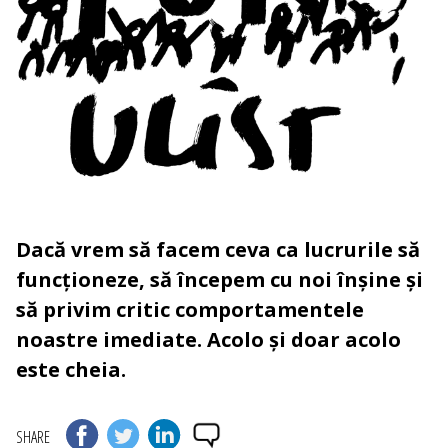
Dacă vrem să facem ceva ca lucrurile să
funcționeze, să începem cu noi înșine și
să privim critic comportamentele
noastre imediate. Acolo și doar acolo
este cheia.
SHARE