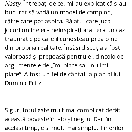
Nasty
. Întrebați de ce, mi-au explicat că s-au
bucurat să vadă un model de campion,
către care pot aspira. Băiatul care juca
jocuri online era neinspirațional, era un caz
traumatic pe care îl cunoșteau prea bine
din propria realitate. Însăși discuția a fost
valoroasă și prețioasă pentru ei, dincolo de
argumentele de „îmi place sau nu îmi
place”. A fost un fel de cântat la pian al lui
Dominic Fritz.
Sigur, totul este mult mai complicat decât
această poveste în alb și negru. Dar, în
același timp, e și mult mai simplu. Tinerilor