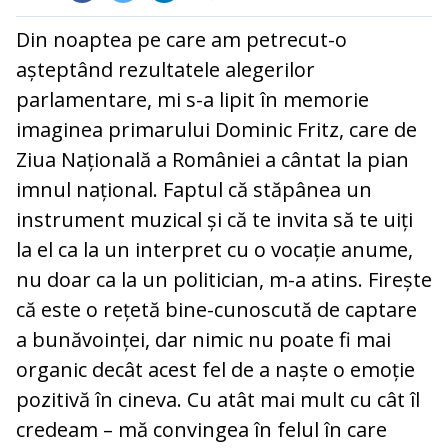
Din noaptea pe care am petrecut-o
așteptând rezultatele alegerilor
parlamentare, mi s-a lipit în memorie
imaginea primarului Dominic Fritz, care de
Ziua Națională a României a cântat la pian
imnul național. Faptul că stăpânea un
instrument muzical și că te invita să te uiți
la el ca la un interpret cu o vocație anume,
nu doar ca la un politician, m-a atins. Firește
că este o rețetă bine-cunoscută de captare
a bunăvoinței, dar nimic nu poate fi mai
organic decât acest fel de a naște o emoție
pozitivă în cineva. Cu atât mai mult cu cât îl
credeam – mă convingea în felul în care