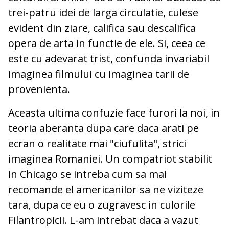
trei-patru idei de larga circulatie, culese
evident din ziare, califica sau descalifica
opera de arta in functie de ele. Si, ceea ce
este cu adevarat trist, confunda invariabil
imaginea filmului cu imaginea tarii de
provenienta.
Aceasta ultima confuzie face furori la noi, in
teoria aberanta dupa care daca arati pe
ecran o realitate mai "ciufulita", strici
imaginea Romaniei. Un compatriot stabilit
in Chicago se intreba cum sa mai
recomande el americanilor sa ne viziteze
tara, dupa ce eu o zugravesc in culorile
Filantropicii. L-am intrebat daca a vazut