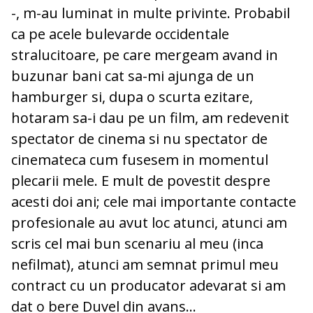
-, m-au luminat in multe privinte. Probabil
ca pe acele bulevarde occidentale
stralucitoare, pe care mergeam avand in
buzunar bani cat sa-mi ajunga de un
hamburger si, dupa o scurta ezitare,
hotaram sa-i dau pe un film, am redevenit
spectator de cinema si nu spectator de
cinemateca cum fusesem in momentul
plecarii mele. E mult de povestit despre
acesti doi ani; cele mai importante contacte
profesionale au avut loc atunci, atunci am
scris cel mai bun scenariu al meu (inca
nefilmat), atunci am semnat primul meu
contract cu un producator adevarat si am
dat o bere Duvel din avans...