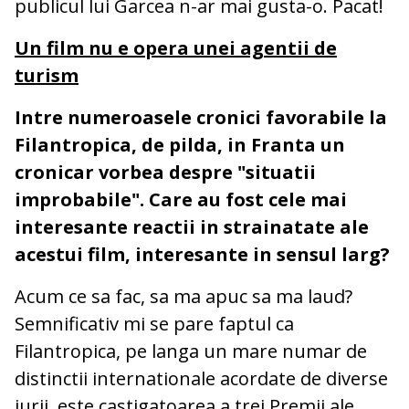
publicul lui Garcea n-ar mai gusta-o. Pacat!
Un film nu e opera unei agentii de
turism
Intre numeroasele cronici favorabile la
Filantropica, de pilda, in Franta un
cronicar vorbea despre "situatii
improbabile". Care au fost cele mai
interesante reactii in strainatate ale
acestui film, interesante in sensul larg?
Acum ce sa fac, sa ma apuc sa ma laud?
Semnificativ mi se pare faptul ca
Filantropica, pe langa un mare numar de
distinctii internationale acordate de diverse
jurii, este castigatoarea a trei Premii ale