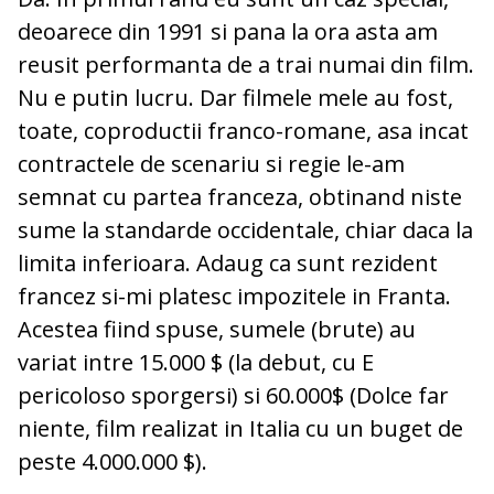
deoarece din 1991 si pana la ora asta am
reusit performanta de a trai numai din film.
Nu e putin lucru. Dar filmele mele au fost,
toate, coproductii franco-romane, asa incat
contractele de scenariu si regie le-am
semnat cu partea franceza, obtinand niste
sume la standarde occidentale, chiar daca la
limita inferioara. Adaug ca sunt rezident
francez si-mi platesc impozitele in Franta.
Acestea fiind spuse, sumele (brute) au
variat intre 15.000 $ (la debut, cu E
pericoloso sporgersi) si 60.000$ (Dolce far
niente, film realizat in Italia cu un buget de
peste 4.000.000 $).