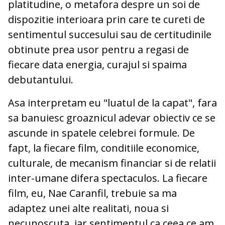
platitudine, o metafora despre un soi de
dispozitie interioara prin care te cureti de
sentimentul succesului sau de certitudinile
obtinute prea usor pentru a regasi de
fiecare data energia, curajul si spaima
debutantului.
Asa interpretam eu "luatul de la capat", fara
sa banuiesc groaznicul adevar obiectiv ce se
ascunde in spatele celebrei formule. De
fapt, la fiecare film, conditiile economice,
culturale, de mecanism financiar si de relatii
inter-umane difera spectaculos. La fiecare
film, eu, Nae Caranfil, trebuie sa ma
adaptez unei alte realitati, noua si
necunoscuta, iar sentimentul ca ceea ce am