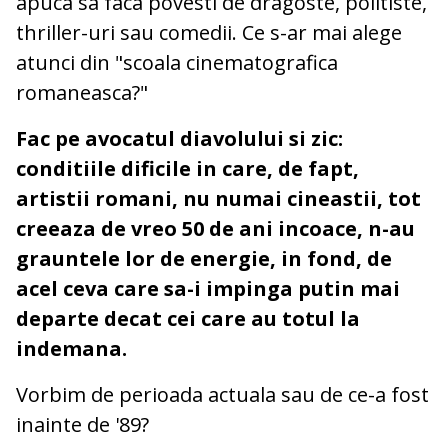
apuca sa faca povesti de dragoste, politiste,
thriller-uri sau comedii. Ce s-ar mai alege
atunci din "scoala cinematografica
romaneasca?"
Fac pe avocatul diavolului si zic:
conditiile dificile in care, de fapt,
artistii romani, nu numai cineastii, tot
creeaza de vreo 50 de ani incoace, n-au
grauntele lor de energie, in fond, de
acel ceva care sa-i impinga putin mai
departe decat cei care au totul la
indemana.
Vorbim de perioada actuala sau de ce-a fost
inainte de '89?