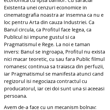
economica cu lipsa banilor. Cu saracia!
Existenta unei cenzuri economice in
cinematografia noastra ar insemna ca nu e
loc pentru Arta din cauza Industriei. Ca
Banul circula, ca Profitul face legea, ca
Publicul isi impune gustul si ca
Pragmatismul e Rege. La noi e taman
invers: Banul se ingroapa, Profitul nu exista
nici macar teoretic, cu sau fara Public filmul
romanesc continua sa traiasca din perfuzii,
iar Pragmatismul se manifesta atunci cand
regizorul isi negociaza contractul cu
producatorul, iar cei doi sunt una si aceeasi
persoana.
Avem de-a face cu un mecanism bolnav: