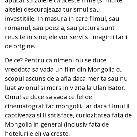
apucat sa zbiere ca aceste filme (si multe
altele) descurajeaza turismul sau
investitiile. In masura in care filmul, sau
romanul, sau poezia, sau pictura sunt
reusite in sine, ele vor servi si imaginii tarii
de origine.
De ce? Pentru ca nimeni nu se duce
vreodata sa vada un film din Mongolia cu
scopul ascuns de a afla daca merita sau nu
luat avionul si mers in vizita la Ulan Bator.
Omul se duce sa vada ce fel de
cinematograf fac mongolii. Iar daca filmul il
captiveaza si il satisface, curiozitatea fata de
Mongolia in general (inclusiv fata de
hotelurile ei) va creste.