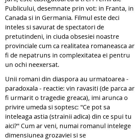
Publicului, desemnate prin vot: in Franta, in
Canada si in Germania. Filmul este deci
inteles si savurat de spectatori de
pretutindeni, in ciuda obsesiei noastre
provinciale cum ca realitatea romaneasca ar
fi de nepatruns in complexitatea ei pentru
un ochi neexersat.
Unii romani din diaspora au urmatoarea -
paradoxala - reactie: vin ravasiti (de parca ar
fi urmarit o tragedie greaca), imi arunca o
privire umeda si soptesc: "Ce pot sa
inteleaga astia (strainii adica) din ce spui tu
aici?" Cum ar veni, numai romanul intelege
dimensiunea grozaviei si se