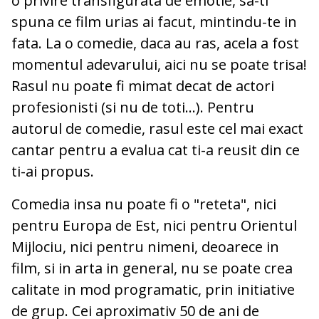
o privire transfigurata de emotie, sa-ti
spuna ce film urias ai facut, mintindu-te in
fata. La o comedie, daca au ras, acela a fost
momentul adevarului, aici nu se poate trisa!
Rasul nu poate fi mimat decat de actori
profesionisti (si nu de toti...). Pentru
autorul de comedie, rasul este cel mai exact
cantar pentru a evalua cat ti-a reusit din ce
ti-ai propus.
Comedia insa nu poate fi o "reteta", nici
pentru Europa de Est, nici pentru Orientul
Mijlociu, nici pentru nimeni, deoarece in
film, si in arta in general, nu se poate crea
calitate in mod programatic, prin initiative
de grup. Cei aproximativ 50 de ani de