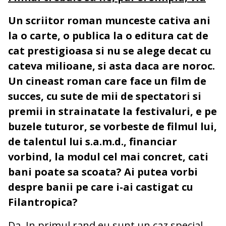
Un scriitor roman munceste cativa ani
la o carte, o publica la o editura cat de
cat prestigioasa si nu se alege decat cu
cateva milioane, si asta daca are noroc.
Un cineast roman care face un film de
succes, cu sute de mii de spectatori si
premii in strainatate la festivaluri, e pe
buzele tuturor, se vorbeste de filmul lui,
de talentul lui s.a.m.d., financiar
vorbind, la modul cel mai concret, cati
bani poate sa scoata? Ai putea vorbi
despre banii pe care i-ai castigat cu
Filantropica?
Da. In primul rand eu sunt un caz special,