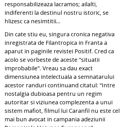
responsabilizeaza lacramos; ailalti,
indiferenti la destinul nostru istoric, se
hlizesc ca nesimtitii...
Din cate stiu eu, singura cronica negativa
inregistrata de Filantropica in Franta a
aparut in paginile revistei Positif. Cred ca
acolo se vorbeste de aceste "situatii
improbabile". Vreau sa dau exact
dimensiunea intelectuala a semnatarului
acestor randuri continuand citatul: "Intre
nostalgia dubioasa pentru un regim
autoritar si viziunea complezenta a unui
sistem mafiot, filmul lui Caranfil nu este cel
mai bun avocat in campania adeziunii