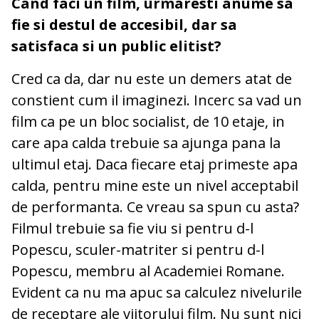
Cand faci un film, urmaresti anume sa
fie si destul de accesibil, dar sa
satisfaca si un public elitist?
Cred ca da, dar nu este un demers atat de
constient cum il imaginezi. Incerc sa vad un
film ca pe un bloc socialist, de 10 etaje, in
care apa calda trebuie sa ajunga pana la
ultimul etaj. Daca fiecare etaj primeste apa
calda, pentru mine este un nivel acceptabil
de performanta. Ce vreau sa spun cu asta?
Filmul trebuie sa fie viu si pentru d-l
Popescu, sculer-matriter si pentru d-l
Popescu, membru al Academiei Romane.
Evident ca nu ma apuc sa calculez nivelurile
de receptare ale viitorului film. Nu sunt nici