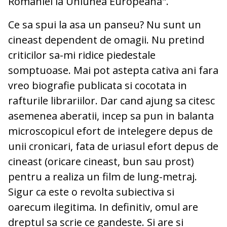
Romaniei la Uniunea Europeana".
Ce sa spui la asa un panseu? Nu sunt un
cineast dependent de omagii. Nu pretind
criticilor sa-mi ridice piedestale
somptuoase. Mai pot astepta cativa ani fara
vreo biografie publicata si cocotata in
rafturile librariilor. Dar cand ajung sa citesc
asemenea aberatii, incep sa pun in balanta
microscopicul efort de intelegere depus de
unii cronicari, fata de uriasul efort depus de
cineast (oricare cineast, bun sau prost)
pentru a realiza un film de lung-metraj.
Sigur ca este o revolta subiectiva si
oarecum ilegitima. In definitiv, omul are
dreptul sa scrie ce gandeste. Si are si