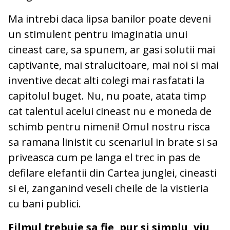
Ma intrebi daca lipsa banilor poate deveni
un stimulent pentru imaginatia unui
cineast care, sa spunem, ar gasi solutii mai
captivante, mai stralucitoare, mai noi si mai
inventive decat alti colegi mai rasfatati la
capitolul buget. Nu, nu poate, atata timp
cat talentul acelui cineast nu e moneda de
schimb pentru nimeni! Omul nostru risca
sa ramana linistit cu scenariul in brate si sa
priveasca cum pe langa el trec in pas de
defilare elefantii din Cartea junglei, cineasti
si ei, zanganind veseli cheile de la vistieria
cu bani publici.
Filmul trebuie sa fie, pur si simplu, viu