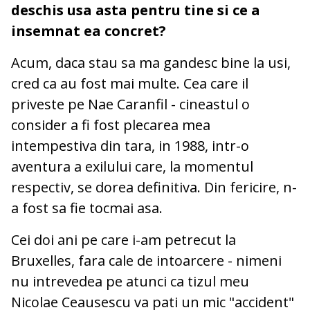
deschis usa asta pentru tine si ce a
insemnat ea concret?
Acum, daca stau sa ma gandesc bine la usi,
cred ca au fost mai multe. Cea care il
priveste pe Nae Caranfil - cineastul o
consider a fi fost plecarea mea
intempestiva din tara, in 1988, intr-o
aventura a exilului care, la momentul
respectiv, se dorea definitiva. Din fericire, n-
a fost sa fie tocmai asa.
Cei doi ani pe care i-am petrecut la
Bruxelles, fara cale de intoarcere - nimeni
nu intrevedea pe atunci ca tizul meu
Nicolae Ceausescu va pati un mic "accident"