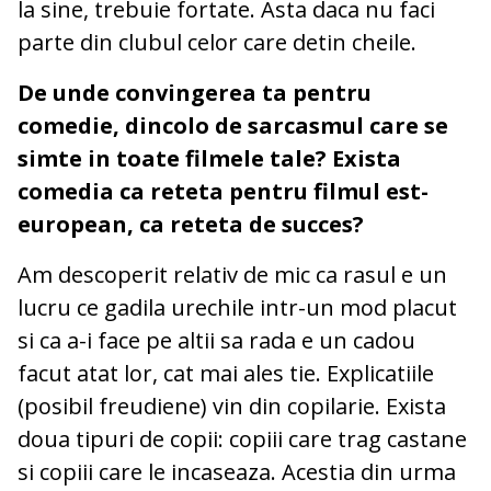
la sine, trebuie fortate. Asta daca nu faci
parte din clubul celor care detin cheile.
De unde convingerea ta pentru
comedie, dincolo de sarcasmul care se
simte in toate filmele tale? Exista
comedia ca reteta pentru filmul est-
european, ca reteta de succes?
Am descoperit relativ de mic ca rasul e un
lucru ce gadila urechile intr-un mod placut
si ca a-i face pe altii sa rada e un cadou
facut atat lor, cat mai ales tie. Explicatiile
(posibil freudiene) vin din copilarie. Exista
doua tipuri de copii: copiii care trag castane
si copiii care le incaseaza. Acestia din urma