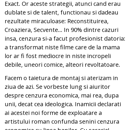
Exact. Or aceste strategii, atunci cand erau
dublate si de talent, functionau si dadeau
rezultate miraculoase: Reconstituirea,
Croaziera, Secvente... In 90% dintre cazuri
insa, cenzura si-a facut profesionist datoria:
a transformat niste filme care de la mama
lor ar fi fost mediocre in niste incropeli
debile, uneori comice, alteori revoltatoare.
Facem o taietura de montaj si aterizam in
ziua de azi. Se vorbeste lung si aiuritor
despre cenzura economica, mai rea, dupa
unii, decat cea ideologica. Inamicii declarati
ai acestei noi forme de exploatare a
artistului roman confunda senini cenzura