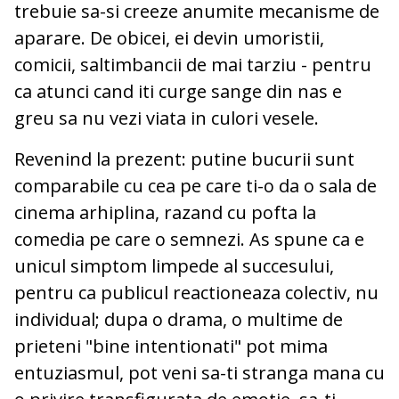
trebuie sa-si creeze anumite mecanisme de
aparare. De obicei, ei devin umoristii,
comicii, saltimbancii de mai tarziu - pentru
ca atunci cand iti curge sange din nas e
greu sa nu vezi viata in culori vesele.
Revenind la prezent: putine bucurii sunt
comparabile cu cea pe care ti-o da o sala de
cinema arhiplina, razand cu pofta la
comedia pe care o semnezi. As spune ca e
unicul simptom limpede al succesului,
pentru ca publicul reactioneaza colectiv, nu
individual; dupa o drama, o multime de
prieteni "bine intentionati" pot mima
entuziasmul, pot veni sa-ti stranga mana cu