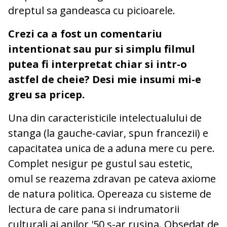
dreptul sa gandeasca cu picioarele.
Crezi ca a fost un comentariu
intentionat sau pur si simplu filmul
putea fi interpretat chiar si intr-o
astfel de cheie? Desi mie insumi mi-e
greu sa pricep.
Una din caracteristicile intelectualului de
stanga (la gauche-caviar, spun francezii) e
capacitatea unica de a aduna mere cu pere.
Complet nesigur pe gustul sau estetic,
omul se reazema zdravan pe cateva axiome
de natura politica. Opereaza cu sisteme de
lectura de care pana si indrumatorii
culturali ai anilor '50 s-ar rusina. Obsedat de