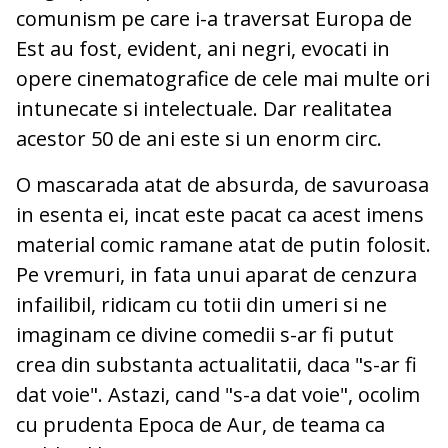
comunism pe care i-a traversat Europa de
Est au fost, evident, ani negri, evocati in
opere cinematografice de cele mai multe ori
intunecate si intelectuale. Dar realitatea
acestor 50 de ani este si un enorm circ.
O mascarada atat de absurda, de savuroasa
in esenta ei, incat este pacat ca acest imens
material comic ramane atat de putin folosit.
Pe vremuri, in fata unui aparat de cenzura
infailibil, ridicam cu totii din umeri si ne
imaginam ce divine comedii s-ar fi putut
crea din substanta actualitatii, daca "s-ar fi
dat voie". Astazi, cand "s-a dat voie", ocolim
cu prudenta Epoca de Aur, de teama ca