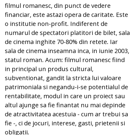
filmul romanesc, din punct de vedere
financiar, este astazi opera de caritate. Este
o institutie non-profit. Indiferent de
numarul de spectatori platitori de bilet, sala
de cinema inghite 70-80% din retete. Iar
sala de cinema inseamna inca, in iunie 2003,
statul roman. Acum: filmul romanesc fiind
in principal un produs cultural,
subventionat, gandit la stricta lui valoare
patrimoniala si negandu-i-se potentialul de
rentabilitate, modul in care un proiect sau
altul ajunge sa fie finantat nu mai depinde
de atractivitatea acestuia - cum ar trebui sa
fie -, ci de jocuri, interese, gasti, prietenii si
obligatii.