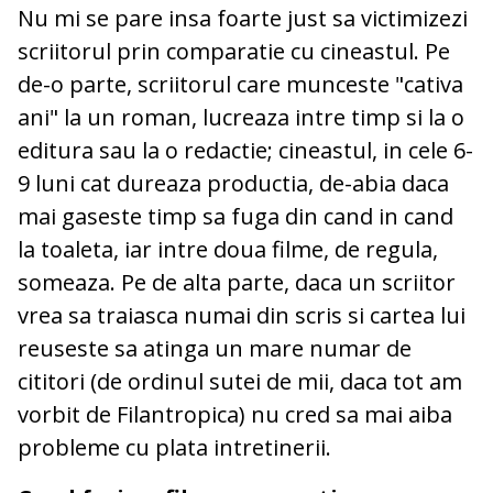
Nu mi se pare insa foarte just sa victimizezi
scriitorul prin comparatie cu cineastul. Pe
de-o parte, scriitorul care munceste "cativa
ani" la un roman, lucreaza intre timp si la o
editura sau la o redactie; cineastul, in cele 6-
9 luni cat dureaza productia, de-abia daca
mai gaseste timp sa fuga din cand in cand
la toaleta, iar intre doua filme, de regula,
someaza. Pe de alta parte, daca un scriitor
vrea sa traiasca numai din scris si cartea lui
reuseste sa atinga un mare numar de
cititori (de ordinul sutei de mii, daca tot am
vorbit de Filantropica) nu cred sa mai aiba
probleme cu plata intretinerii.