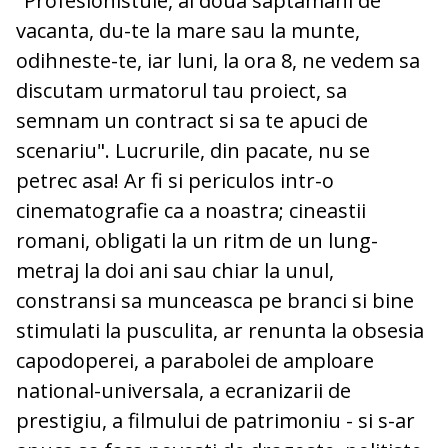
"Profesionistule, ai doua saptamani de
vacanta, du-te la mare sau la munte,
odihneste-te, iar luni, la ora 8, ne vedem sa
discutam urmatorul tau proiect, sa
semnam un contract si sa te apuci de
scenariu". Lucrurile, din pacate, nu se
petrec asa! Ar fi si periculos intr-o
cinematografie ca a noastra; cineastii
romani, obligati la un ritm de un lung-
metraj la doi ani sau chiar la unul,
constransi sa munceasca pe branci si bine
stimulati la pusculita, ar renunta la obsesia
capodoperei, a parabolei de amploare
national-universala, a ecranizarii de
prestigiu, a filmului de patrimoniu - si s-ar