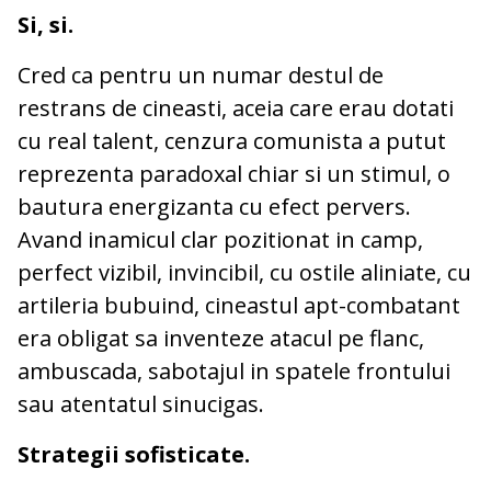
Si, si.
Cred ca pentru un numar destul de
restrans de cineasti, aceia care erau dotati
cu real talent, cenzura comunista a putut
reprezenta paradoxal chiar si un stimul, o
bautura energizanta cu efect pervers.
Avand inamicul clar pozitionat in camp,
perfect vizibil, invincibil, cu ostile aliniate, cu
artileria bubuind, cineastul apt-combatant
era obligat sa inventeze atacul pe flanc,
ambuscada, sabotajul in spatele frontului
sau atentatul sinucigas.
Strategii sofisticate.