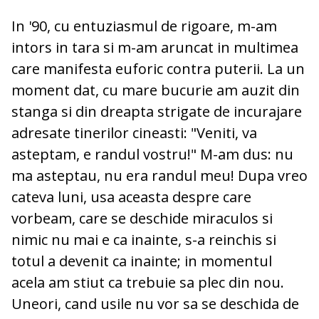
In '90, cu entuziasmul de rigoare, m-am
intors in tara si m-am aruncat in multimea
care manifesta euforic contra puterii. La un
moment dat, cu mare bucurie am auzit din
stanga si din dreapta strigate de incurajare
adresate tinerilor cineasti: "Veniti, va
asteptam, e randul vostru!" M-am dus: nu
ma asteptau, nu era randul meu! Dupa vreo
cateva luni, usa aceasta despre care
vorbeam, care se deschide miraculos si
nimic nu mai e ca inainte, s-a reinchis si
totul a devenit ca inainte; in momentul
acela am stiut ca trebuie sa plec din nou.
Uneori, cand usile nu vor sa se deschida de