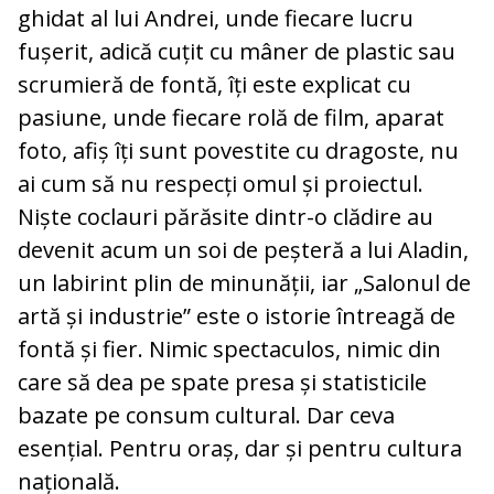
ghidat al lui Andrei, unde fiecare lucru
fușerit, adică cuțit cu mâner de plastic sau
scrumieră de fontă, îți este explicat cu
pasiune, unde fiecare rolă de film, aparat
foto, afiș îți sunt povestite cu dragoste, nu
ai cum să nu respecți omul și proiectul.
Niște coclauri părăsite dintr-o clădire au
devenit acum un soi de peșteră a lui Aladin,
un labirint plin de minunății, iar „Salonul de
artă și industrie” este o istorie întreagă de
fontă și fier. Nimic spectaculos, nimic din
care să dea pe spate presa și statisticile
bazate pe consum cultural. Dar ceva
esențial. Pentru oraș, dar și pentru cultura
națională.