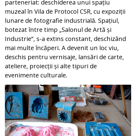
parteneriat: deschiderea unui spațiu
muzeal în Vila de Protocol CSR, cu expoziții
lunare de fotografie industrială. Spațiul,
botezat între timp „Salonul de Artă și
Industrie”, s-a extins constant, deschizând
mai multe încăperi. A devenit un loc viu,
deschis pentru vernisaje, lansări de carte,
ateliere, proiecții și alte tipuri de
evenimente culturale.