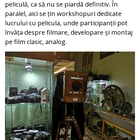
peliculă, ca să nu se piardă definitiv. În
paralel, aici se țin workshopuri dedicate
lucrului cu pelicula, unde participanții pot
învăța despre filmare, developare și montaj
pe film clasic, analog.