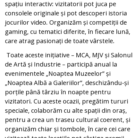
spațiu interactiv: vizitatorii pot juca pe
consolele originale și pot descoperi istoria
jocurilor video. Organizăm și competiții de
gaming, cu tematici diferite, în fiecare lună,
care atrag pasionați de toate vârstele.
Toate aceste inițiative – MCA, MJV și Salonul
de Artă și Industrie – participă anual la
evenimentele „Noaptea Muzeelor” și
„Noaptea Albă a Galeriilor”, deschizându-și
porțile până târziu în noapte pentru
vizitatori. Cu aceste ocazii, pregătim tururi
speciale, colaborăm cu alte spații din oraș,
pentru a crea un traseu cultural coerent, și
organizăm chiar și tombole, în care cei care