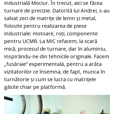
industrială Mociur. În trecut, aici se făcea
turnare de precizie. Datorită lui Andrei, s-au
salvat zeci de matrițe de lemn și metal,
folosite pentru realizarea de piese
industriale: motoare, roți, componente
pentru UCMR. La MIC refacem, la scară
mică, procesul de turnare, dar în aluminiu,
inspirându-ne din tehnicile originale. Facem
„fusăraie” experimentală, pentru a arăta
vizitatorilor ce însemna, de fapt, munca în
turnătorie și cum se lucra cu matrițele
găsite chiar pe platformă.