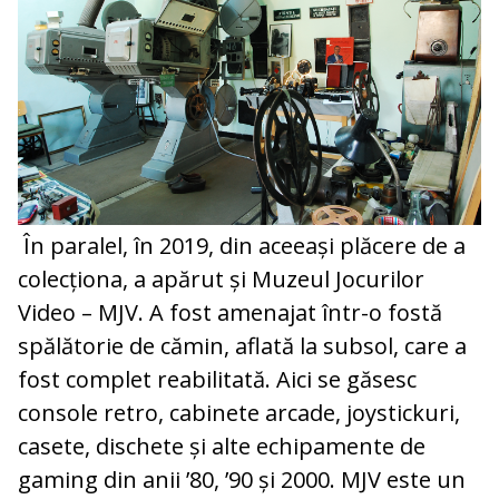
În paralel, în 2019, din aceeași plăcere de a
colecționa, a apărut și Muzeul Jocurilor
Video – MJV. A fost amenajat într-o fostă
spălătorie de cămin, aflată la subsol, care a
fost complet reabilitată. Aici se găsesc
console retro, cabinete arcade, joystickuri,
casete, dischete și alte echipamente de
gaming din anii ’80, ’90 și 2000. MJV este un