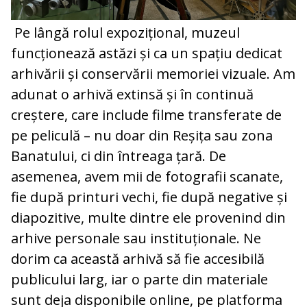
Pe lângă rolul expozițional, muzeul
funcționează astăzi și ca un spațiu dedicat
arhivării și conservării memoriei vizuale. Am
adunat o arhivă extinsă și în continuă
creștere, care include filme transferate de
pe peliculă – nu doar din Reșița sau zona
Banatului, ci din întreaga țară. De
asemenea, avem mii de fotografii scanate,
fie după printuri vechi, fie după negative și
diapozitive, multe dintre ele provenind din
arhive personale sau instituționale. Ne
dorim ca această arhivă să fie accesibilă
publicului larg, iar o parte din materiale
sunt deja disponibile online, pe platforma