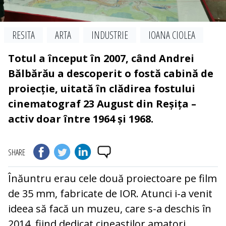
RESITA
ARTA
INDUSTRIE
IOANA CIOLEA
Totul a început în 2007, când Andrei
Bălbărău a descoperit o fostă cabină de
proiecție, uitată în clădirea fostului
cinematograf 23 August din Reșița –
activ doar între 1964 și 1968.
SHARE
Înăuntru erau cele două proiectoare pe film
de 35 mm, fabricate de IOR. Atunci i-a venit
ideea să facă un muzeu, care s-a deschis în
2014, fiind dedicat cineaștilor amatori,