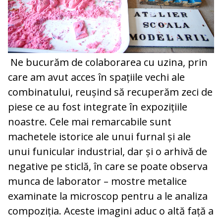
Ne bucurăm de colaborarea cu uzina, prin
care am avut acces în spațiile vechi ale
combinatului, reușind să recuperăm zeci de
piese ce au fost integrate în expozițiile
noastre. Cele mai remarcabile sunt
machetele istorice ale unui furnal și ale
unui funicular industrial, dar și o arhivă de
negative pe sticlă, în care se poate observa
munca de laborator – mostre metalice
examinate la microscop pentru a le analiza
compoziția. Aceste imagini aduc o altă față a