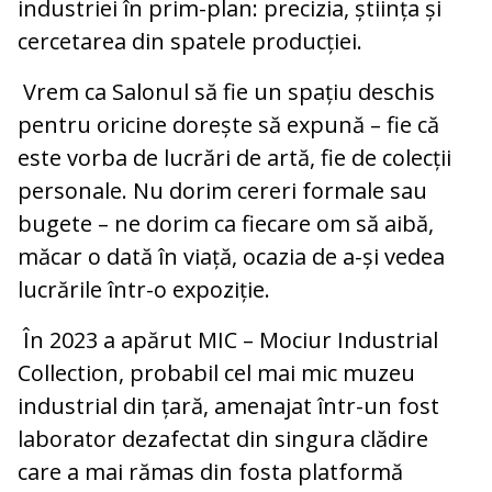
industriei în prim-plan: precizia, știința și
cercetarea din spatele producției.
Vrem ca Salonul să fie un spațiu deschis
pentru oricine dorește să expună – fie că
este vorba de lucrări de artă, fie de colecții
personale. Nu dorim cereri formale sau
bugete – ne dorim ca fiecare om să aibă,
măcar o dată în viață, ocazia de a-și vedea
lucrările într-o expoziție.
În 2023 a apărut MIC – Mociur Industrial
Collection, probabil cel mai mic muzeu
industrial din țară, amenajat într-un fost
laborator dezafectat din singura clădire
care a mai rămas din fosta platformă