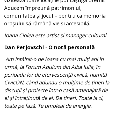
vizitează toate locațiile pot câștiga premii.
Aducem împreună patrimoniul,
comunitatea și jocul – pentru ca memoria
orașului să rămână vie și accesibilă.
Ioana Ciolea este artist și manager cultural
Dan Perjovschi - O notă personală
Am întâlnit-o pe Ioana cu mai mulți ani în
urmă, la Forum Apulum din Alba Iulia, în
perioada lor de efervescență civică, numită
CivicON, când adunau o mulțime de tineri la
discuții și proiecte într-o casă amenajată de
ei și întreținută de ei. De tineri. Toate la zi,
toate pe fază. Te umpleai de energie.