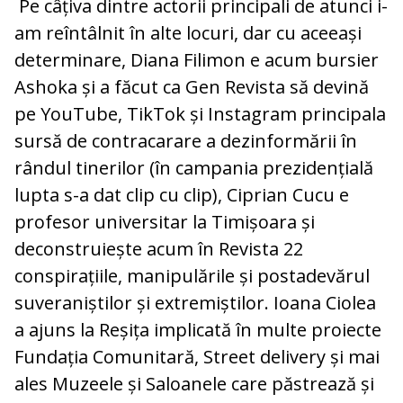
Pe câțiva dintre actorii principali de atunci i-
am reîntâlnit în alte locuri, dar cu aceeași
determinare, Diana Filimon e acum bursier
Ashoka și a făcut ca Gen Revista să devină
pe YouTube, TikTok și Instagram principala
sursă de contracarare a dezinformării în
rândul tinerilor (în campania prezidențială
lupta s-a dat clip cu clip), Ciprian Cucu e
profesor universitar la Timișoara și
deconstruiește acum în Revista 22
conspirațiile, manipulările și postadevărul
suveraniștilor și extremiștilor. Ioana Ciolea
a ajuns la Reșița implicată în multe proiecte
Fundația Comunitară, Street delivery și mai
ales Muzeele și Saloanele care păstrează și