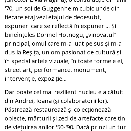
'70, un soi de Guggenheim cubic unde din
fiecare etaj vezi etajul de dedesubt,
expuneri care se reflectă în expuneri... Și
bineînțeles Dorinel Hotnogu, „vinovatul”
principal, omul care m-a luat pe sus și m-a
dus la Reșița, un om pasionat de cultură și
în special artele vizuale, în toate formele ei,
street art, performance, monument,
intervenție, expoziție...
Dar poate cel mai rezilient nucleu e alcătuit
din Andrei, Ioana (și colaboratorii lor).
Păstrează restaurează și colecționează
obiecte, mărturii și zeci de artefacte care țin
de viețuirea anilor '50-'90. Dacă prinzi un tur