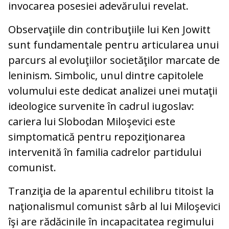
invocarea posesiei adevărului revelat.
Observaţiile din contribuţiile lui Ken Jowitt
sunt fundamentale pentru articularea unui
parcurs al evoluţiilor societăţilor marcate de
leninism. Simbolic, unul dintre capitolele
volumului este dedicat analizei unei mutaţii
ideologice survenite în cadrul iugoslav:
cariera lui Slobodan Miloşevici este
simptomatică pentru repoziţionarea
intervenită în familia cadrelor partidului
comunist.
Tranziţia de la aparentul echilibru titoist la
naţionalismul comunist sârb al lui Miloşevici
îşi are rădăcinile în incapacitatea regimului