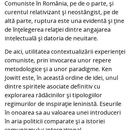
Comuniste în România, pe de o parte, şi
curentul relativizant şi neostângist, pe de
altă parte, ruptura este una evidentă şi ţine
de înţelegerea relaţiei dintre angajarea
intelectuală şi datoria de neuitare.
De aici, utilitatea contextualizării experienţei
comuniste, prin invocarea unor repere
metodologice şi a unor paradigme. Ken
Jowitt este, în această ordine de idei, unul
dintre spiritele asociate definitiv cu
explorarea rădăcinilor şi tipologiilor
regimurilor de inspiraţie leninistă. Eseurile
în onoarea sa au valoarea unei introduceri
în aria politicii comparate şi a istoriei
comunismului internaţional.