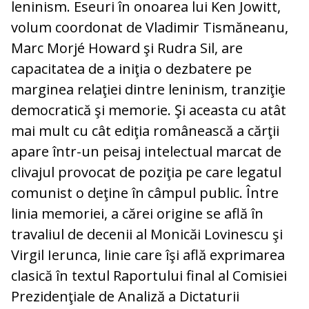
leninism. Eseuri în onoarea lui Ken Jowitt,
volum coordonat de Vladimir Tismăneanu,
Marc Morjé Howard şi Rudra Sil, are
capacitatea de a iniţia o dezbatere pe
marginea relaţiei dintre leninism, tranziţie
democratică şi memorie. Şi aceasta cu atât
mai mult cu cât ediţia românească a cărţii
apare într-un peisaj intelectual marcat de
clivajul provocat de poziţia pe care legatul
comunist o deţine în câmpul public. Între
linia memoriei, a cărei origine se află în
travaliul de decenii al Monicăi Lovinescu şi
Virgil Ierunca, linie care îşi află exprimarea
clasică în textul Raportului final al Comisiei
Prezidenţiale de Analiză a Dictaturii