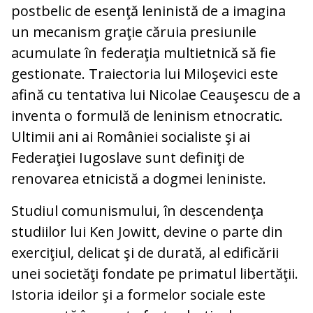
postbelic de esenţă leninistă de a imagina
un mecanism graţie căruia presiunile
acumulate în federaţia multietnică să fie
gestionate. Traiectoria lui Miloşevici este
afină cu tentativa lui Nicolae Ceauşescu de a
inventa o formulă de leninism etnocratic.
Ultimii ani ai României socialiste şi ai
Federaţiei Iugoslave sunt definiţi de
renovarea etnicistă a dogmei leniniste.
Studiul comunismului, în descendenţa
studiilor lui Ken Jowitt, devine o parte din
exerciţiul, delicat şi de durată, al edificării
unei societăţi fondate pe primatul libertăţii.
Istoria ideilor şi a formelor sociale este