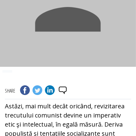
SHARE
Astăzi, mai mult decât oricând, revizitarea
trecutului comunist devine un imperativ
etic şi intelectual, în egală măsură. Deriva
populistă şi tentaţiile socializante sunt