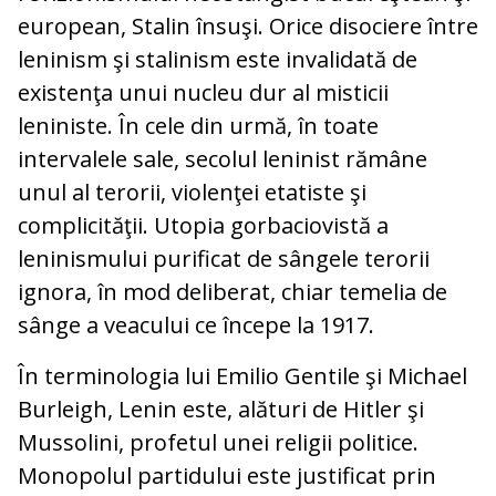
european, Stalin însuşi. Orice disociere între
leninism şi stalinism este invalidată de
existenţa unui nucleu dur al misticii
leniniste. În cele din urmă, în toate
intervalele sale, secolul leninist rămâne
unul al terorii, violenţei etatiste şi
complicităţii. Utopia gorbaciovistă a
leninismului purificat de sângele terorii
ignora, în mod deliberat, chiar temelia de
sânge a veacului ce începe la 1917.
În terminologia lui Emilio Gentile şi Michael
Burleigh, Lenin este, alături de Hitler şi
Mussolini, profetul unei religii politice.
Monopolul partidului este justificat prin