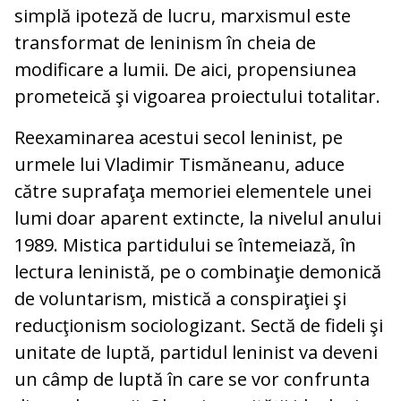
simplă ipoteză de lucru, marxismul este
transformat de leninism în cheia de
modificare a lumii. De aici, propensiunea
prometeică şi vigoarea proiectului totalitar.
Reexaminarea acestui secol leninist, pe
urmele lui Vladimir Tismăneanu, aduce
către suprafaţa memoriei elementele unei
lumi doar aparent extincte, la nivelul anului
1989. Mistica partidului se întemeiază, în
lectura leninistă, pe o combinaţie demonică
de voluntarism, mistică a conspiraţiei şi
reducţionism sociologizant. Sectă de fideli şi
unitate de luptă, partidul leninist va deveni
un câmp de luptă în care se vor confrunta