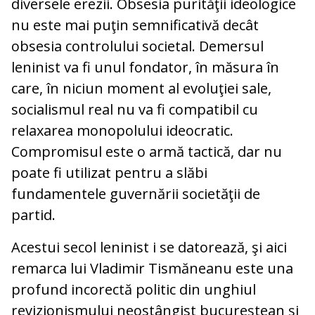
diversele erezii. Obsesia purităţii ideologice
nu este mai puţin semnificativă decât
obsesia controlului societal. Demersul
leninist va fi unul fondator, în măsura în
care, în niciun moment al evoluţiei sale,
socialismul real nu va fi compatibil cu
relaxarea monopolului ideocratic.
Compromisul este o armă tactică, dar nu
poate fi utilizat pentru a slăbi
fundamentele guvernării societăţii de
partid.
Acestui secol leninist i se datorează, şi aici
remarca lui Vladimir Tismăneanu este una
profund incorectă politic din unghiul
revizionismului neostângist bucureştean şi