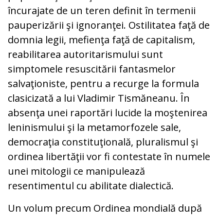
încurajate de un teren definit în termenii
pauperizării şi ignoranţei. Ostilitatea faţă de
domnia legii, mefienţa faţă de capitalism,
reabilitarea autoritarismului sunt
simptomele resuscitării fantasmelor
salvaţioniste, pentru a recurge la formula
clasicizată a lui Vladimir Tismăneanu. În
absenţa unei raportări lucide la moştenirea
leninismului şi la metamorfozele sale,
democraţia constituţională, pluralismul şi
ordinea libertăţii vor fi contestate în numele
unei mitologii ce manipulează
resentimentul cu abilitate dialectică.
Un volum precum Ordinea mondială după