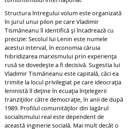
Structura întregului volum este organizată
în jurul unui pilon pe care Vladimir
Tismăneanu îl identifică şi încadrează cu
precizie: Secolul lui Lenin este numele
acestui interval, în economia căruia
hibridizarea marxismului prin experienţa
rusă se dovedeşte a fi decisivă. Sugestia lui
Vladimir Tismăneanu este capitală, căci ea
trimite la locul privilegiat pe care ideocraţia
leninistă îl deţine în ecuaţia înţelegerii
tranziţiilor către democraţie, în anii de după
1989. Profilul comunităţilor din lagărul
socialismului real este dependent de
această inginerie socială. Mai mult decât o