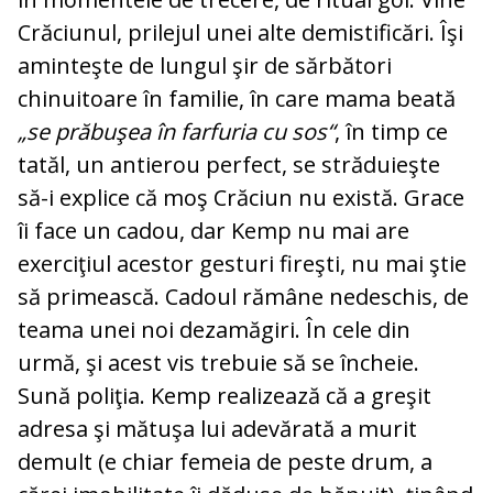
Crăciunul, prilejul unei alte demistificări. Îşi
aminteşte de lungul şir de sărbători
chinuitoare în familie, în care mama beată
„se prăbuşea în farfuria cu sos“
, în timp ce
tatăl, un antierou perfect, se străduieşte
să-i explice că moş Crăciun nu există. Grace
îi face un cadou, dar Kemp nu mai are
exerciţiul acestor gesturi fireşti, nu mai ştie
să primească. Cadoul rămâne nedeschis, de
teama unei noi dezamăgiri. În cele din
urmă, şi acest vis trebuie să se încheie.
Sună poliţia. Kemp realizează că a greşit
adresa şi mătuşa lui adevărată a murit
demult (e chiar femeia de peste drum, a