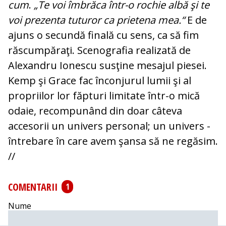
cum
.
„Te voi îmbrăca într-o rochie albă şi te
voi prezenta tuturor ca prietena mea.“
E de
ajuns o secundă finală cu sens, ca să fim
răscumpăraţi. Scenografia realizată de
Alexandru Ionescu susţine mesajul piesei.
Kemp şi Grace fac înconjurul lumii şi al
propriilor lor făpturi limitate într-o mică
odaie, recompunând din doar câteva
accesorii un univers personal; un univers -
întrebare în care avem şansa să ne regăsim.
//
COMENTARII
1
Nume