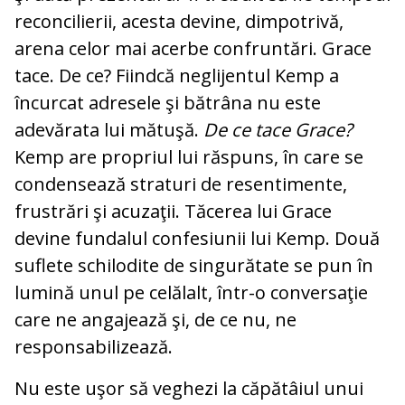
reconcilierii, acesta devine, dimpotrivă,
arena celor mai acerbe confruntări. Grace
tace. De ce? Fiindcă neglijentul Kemp a
încurcat adresele şi bătrâna nu este
adevărata lui mătuşă.
De ce tace Grace?
Kemp are propriul lui răspuns, în care se
condensează straturi de resentimente,
frustrări şi acuzaţii. Tăcerea lui Grace
devine fundalul confesiunii lui Kemp. Două
suflete schilodite de singurătate se pun în
lumină unul pe celălalt, într-o conversaţie
care ne angajează şi, de ce nu, ne
responsabilizează.
Nu este uşor să veghezi la căpătâiul unui