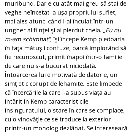
muribund. Dar e cu atât mai greu să stai de
veghe neîncetat la uşa propriului suflet,
mai ales atunci când l-ai încuiat într-un
ungher al fiinţei şi ai pierdut cheia.
„Eu nu
m-am schimbat“
, îşi începe Kemp pledoaria
în faţa mătuşii confuze, parcă implorând să
fie recunoscut, primit înapoi într-o familie
de care nu s-a bucurat niciodată.
Întoarcerea lui e motivată de datorie, un
simţ etic corupt de lehamite. Este limpede
că încercările la care l-a supus viaţa au
întărit în Kemp caracteristicile
însinguratului, o stare în care se complace,
cu o vinovăţie ce se traduce la exterior
printr-un monolog dezlânat. Se interesează