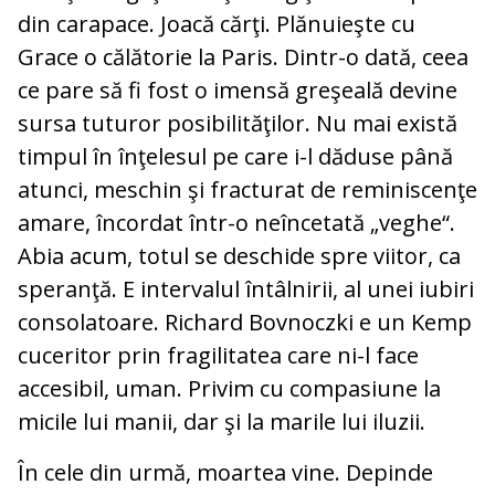
din carapace. Joacă cărţi. Plănuieşte cu
Grace o călătorie la Paris. Dintr-o dată, ceea
ce pare să fi fost o imensă greşeală devine
sursa tuturor posibilităţilor. Nu mai există
timpul în înţelesul pe care i-l dăduse până
atunci, meschin şi fracturat de reminiscenţe
amare, încordat într-o neîncetată „veghe“.
Abia acum, totul se deschide spre viitor, ca
speranţă. E intervalul întâlnirii, al unei iubiri
consolatoare. Richard Bovnoczki e un Kemp
cuceritor prin fragilitatea care ni-l face
accesibil, uman. Privim cu compasiune la
micile lui manii, dar şi la marile lui iluzii.
În cele din urmă, moartea vine. Depinde