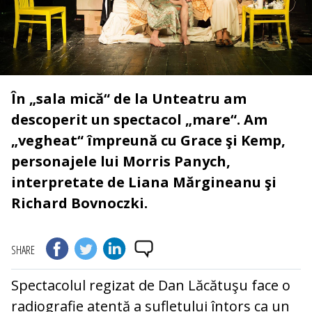
În „sala mică“ de la Unteatru am
descoperit un spectacol „mare“. Am
„vegheat“ împreună cu Grace şi Kemp,
personajele lui Morris Panych,
interpretate de Liana Mărgineanu şi
Richard Bovnoczki.
SHARE
Spectacolul regizat de Dan Lăcătuşu face o
radiografie atentă a sufletului întors ca un