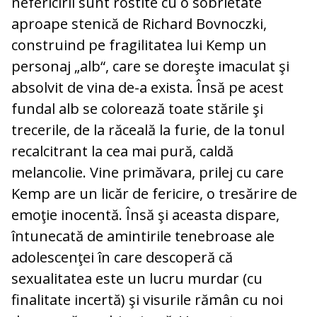
nefericirii sunt rostite cu o sobrietate
aproape stenică de Richard Bovnoczki,
construind pe fragilitatea lui Kemp un
personaj „alb“, care se doreşte imaculat şi
absolvit de vina de-a exista. Însă pe acest
fundal alb se colorează toate stările şi
trecerile, de la răceală la furie, de la tonul
recalcitrant la cea mai pură, caldă
melancolie. Vine primăvara, prilej cu care
Kemp are un licăr de fericire, o tresărire de
emoţie inocentă. Însă şi aceasta dispare,
întunecată de amintirile tenebroase ale
adolescenţei în care descoperă că
sexualitatea este un lucru murdar (cu
finalitate incertă) şi visurile rămân cu noi