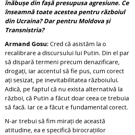
înăbușe din fașă presupusa agresiune. Ce
înseamnă toate acestea pentru războiul
din Ucraina? Dar pentru Moldova și
Transnistria?
Armand Gosu:
Cred că asistăm la o
recalibrare a discursului lui Putin. Din el par
să dispară termeni precum denazificare,
drogați, iar accentul să fie pus, cum corect
ați sesizat, pe inevitabilitatea războiului.
Adică, pe faptul că nu exista alternativă la
război, că Putin a făcut doar ceea ce trebuia
să facă. Iar ce a făcut e fundamental corect.
N-ar trebui să fim mirați de această
atitudine, ea e specifică birocrațiilor