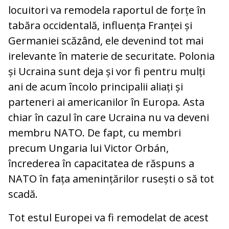
locuitori va remodela raportul de forțe în
tabăra occidentală, influența Franței și
Germaniei scăzând, ele devenind tot mai
irelevante în materie de securitate. Polonia
și Ucraina sunt deja și vor fi pentru mulți
ani de acum încolo principalii aliați și
parteneri ai americanilor în Europa. Asta
chiar în cazul în care Ucraina nu va deveni
membru NATO. De fapt, cu membri
precum Ungaria lui Victor Orbán,
încrederea în capacitatea de răspuns a
NATO în fața amenințărilor rusești o să tot
scadă.
Tot estul Europei va fi remodelat de acest