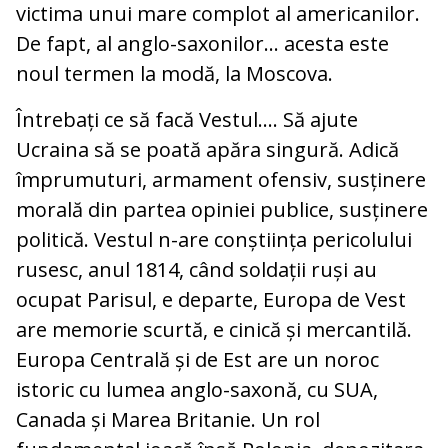
victima unui mare complot al americanilor.
De fapt, al anglo-saxonilor… acesta este
noul termen la modă, la Moscova.
Întrebați ce să facă Vestul…. Să ajute
Ucraina să se poată apăra singură. Adică
împrumuturi, armament ofensiv, susținere
morală din partea opiniei publice, susținere
politică. Vestul n-are conștiința pericolului
rusesc, anul 1814, când soldații ruși au
ocupat Parisul, e departe, Europa de Vest
are memorie scurtă, e cinică și mercantilă.
Europa Centrală și de Est are un noroc
istoric cu lumea anglo-saxonă, cu SUA,
Canada și Marea Britanie. Un rol