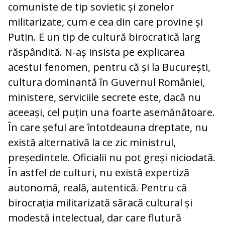
comuniste de tip sovietic și zonelor
militarizate, cum e cea din care provine și
Putin. E un tip de cultură birocratică larg
răspândită. N-aș insista pe explicarea
acestui fenomen, pentru că și la București,
cultura dominantă în Guvernul României,
ministere, serviciile secrete este, dacă nu
aceeași, cel puțin una foarte asemănătoare.
În care șeful are întotdeauna dreptate, nu
există alternativă la ce zic ministrul,
președintele. Oficialii nu pot greși niciodată.
În astfel de culturi, nu există expertiză
autonomă, reală, autentică. Pentru că
birocrația militarizată săracă cultural și
modestă intelectual, dar care flutură