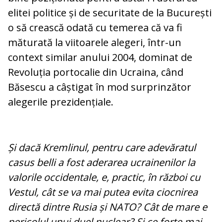
elitei politice și de securitate de la București
o să crească odată cu temerea că va fi
măturată la viitoarele alegeri, într-un
context similar anului 2004, dominat de
Revoluția portocalie din Ucraina, când
Băsescu a câștigat în mod surprinzător
alegerile prezidențiale.
Și dacă Kremlinul, pentru care adevăratul
casus belli a fost aderarea ucrainenilor la
valorile occidentale, e, practic, în război cu
Vestul, cât se va mai putea evita ciocnirea
directă dintre Rusia și NATO? Cât de mare e
pericolul unui duel nuclear? Și ce forțe mai