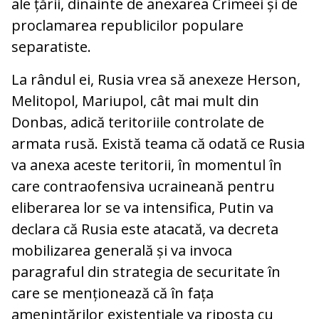
ale țării, dinainte de anexarea Crimeei și de
proclamarea republicilor populare
separatiste.
La rândul ei, Rusia vrea să anexeze Herson,
Melitopol, Mariupol, cât mai mult din
Donbas, adică teritoriile controlate de
armata rusă. Există teama că odată ce Rusia
va anexa aceste teritorii, în momentul în
care contraofensiva ucraineană pentru
eliberarea lor se va intensifica, Putin va
declara că Rusia este atacată, va decreta
mobilizarea generală și va invoca
paragraful din strategia de securitate în
care se menționează că în fața
amenințărilor existențiale va riposta cu