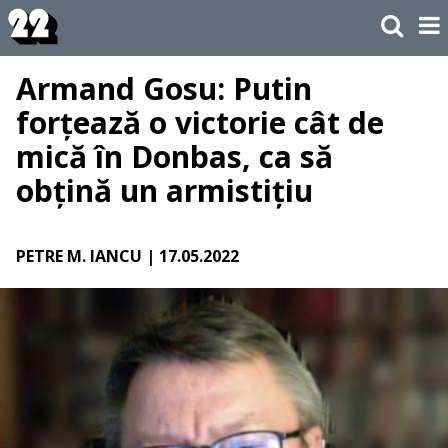
Armand Gosu: Putin
forțează o victorie cât de
mică în Donbas, ca să
obțină un armistițiu
PETRE M. IANCU
| 17.05.2022