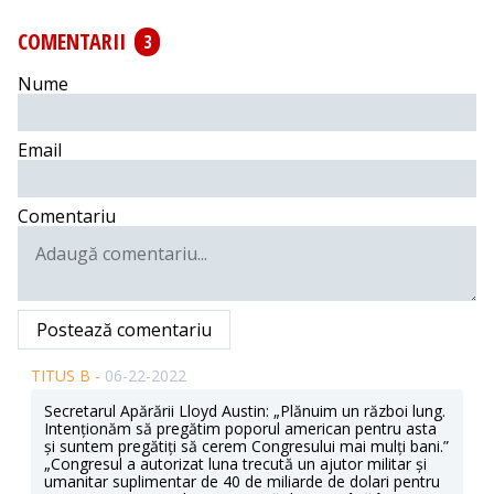
COMENTARII
3
Nume
Email
Comentariu
Postează comentariu
TITUS B -
06-22-2022
Secretarul Apărării Lloyd Austin: „Plănuim un război lung.
Intenționăm să pregătim poporul american pentru asta
și suntem pregătiți să cerem Congresului mai mulți bani.”
„Congresul a autorizat luna trecută un ajutor militar și
umanitar suplimentar de 40 de miliarde de dolari pentru