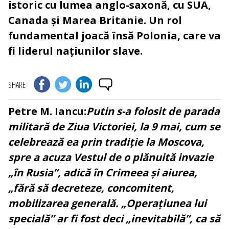
istoric cu lumea anglo-saxonă, cu SUA,
Canada și Marea Britanie. Un rol
fundamental joacă însă Polonia, care va
fi liderul națiunilor slave.
SHARE
Petre M. Iancu:
Putin s-a folosit de parada
militară de Ziua Victoriei, la 9 mai, cum se
celebrează ea prin tradiție la Moscova,
spre a acuza Vestul de o plănuită invazie
„în Rusia”, adică în Crimeea și aiurea,
„fără să decreteze, concomitent,
mobilizarea generală. „Operațiunea lui
specială” ar fi fost deci „inevitabilă”, ca să