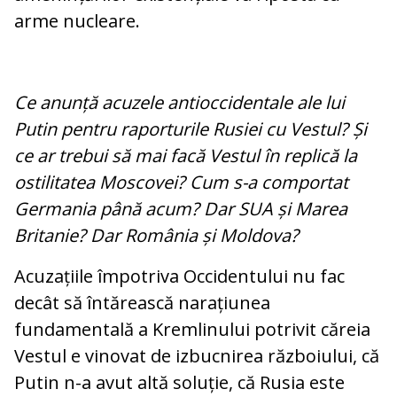
arme nucleare.
Ce anunță acuzele antioccidentale ale lui
Putin pentru raporturile Rusiei cu Vestul? Și
ce ar trebui să mai facă Vestul în replică la
ostilitatea Moscovei? Cum s-a comportat
Germania până acum? Dar SUA și Marea
Britanie? Dar România și Moldova?
Acuzațiile împotriva Occidentului nu fac
decât să întărească narațiunea
fundamentală a Kremlinului potrivit căreia
Vestul e vinovat de izbucnirea războiului, că
Putin n-a avut altă soluție, că Rusia este