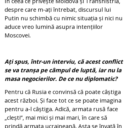
În ceea ce privește Moldova și Transnistria,
despre care m-ați întrebat, discursul lui
Putin nu schimbă cu nimic situația și nici nu
aduce vreo lumină asupra intențiilor
Moscovei.
Ați spus, într-un interviu, că acest conflict
se va tranșa pe câmpul de luptă, iar nu la
masa negocierilor. De ce nu diplomatic?
Pentru că Rusia e convinsă că poate câștiga
acest război. Și face tot ce se poate imagina
pentru a-l câștiga. Adică, armata rusă face
„clești”, mai mici și mai mari, în care să
prindă armata ucraineană. Asta se învață în