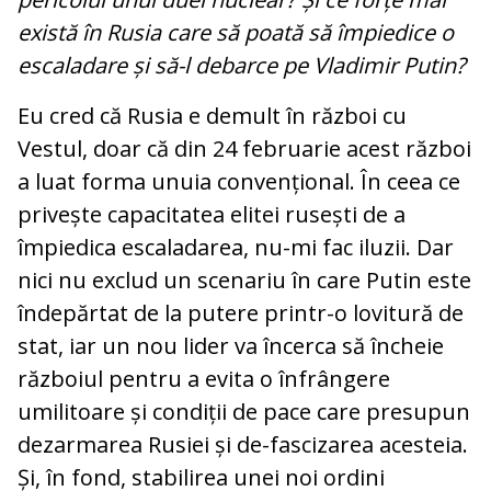
există în Rusia care să poată să împiedice o
escaladare și să-l debarce pe Vladimir Putin?
Eu cred că Rusia e demult în război cu
Vestul, doar că din 24 februarie acest război
a luat forma unuia convențional. În ceea ce
privește capacitatea elitei rusești de a
împiedica escaladarea, nu-mi fac iluzii. Dar
nici nu exclud un scenariu în care Putin este
îndepărtat de la putere printr-o lovitură de
stat, iar un nou lider va încerca să încheie
războiul pentru a evita o înfrângere
umilitoare și condiții de pace care presupun
dezarmarea Rusiei și de-fascizarea acesteia.
Și, în fond, stabilirea unei noi ordini