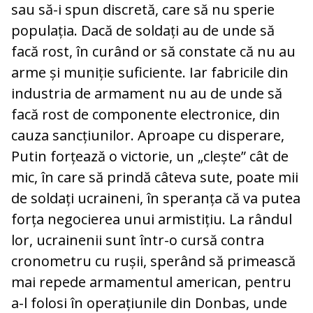
sau să-i spun discretă, care să nu sperie
populația. Dacă de soldați au de unde să
facă rost, în curând or să constate că nu au
arme și muniție suficiente. Iar fabricile din
industria de armament nu au de unde să
facă rost de componente electronice, din
cauza sancțiunilor. Aproape cu disperare,
Putin forțează o victorie, un „clește” cât de
mic, în care să prindă câteva sute, poate mii
de soldați ucraineni, în speranța că va putea
forța negocierea unui armistițiu. La rândul
lor, ucrainenii sunt într-o cursă contra
cronometru cu rușii, sperând să primească
mai repede armamentul american, pentru
a-l folosi în operațiunile din Donbas, unde