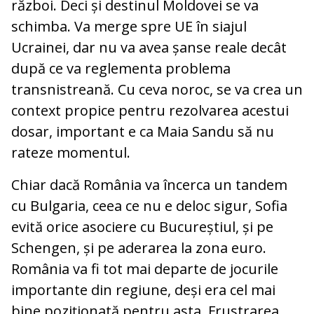
război. Deci și destinul Moldovei se va
schimba. Va merge spre UE în siajul
Ucrainei, dar nu va avea șanse reale decât
după ce va reglementa problema
transnistreană. Cu ceva noroc, se va crea un
context propice pentru rezolvarea acestui
dosar, important e ca Maia Sandu să nu
rateze momentul.
Chiar dacă România va încerca un tandem
cu Bulgaria, ceea ce nu e deloc sigur, Sofia
evită orice asociere cu Bucureștiul, și pe
Schengen, și pe aderarea la zona euro.
România va fi tot mai departe de jocurile
importante din regiune, deși era cel mai
bine poziționată pentru asta. Frustrarea