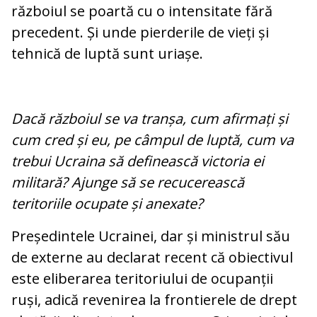
războiul se poartă cu o intensitate fără
precedent. Și unde pierderile de vieți și
tehnică de luptă sunt uriașe.
Dacă războiul se va tranșa, cum afirmați și
cum cred și eu, pe câmpul de luptă, cum va
trebui Ucraina să definească victoria ei
militară? Ajunge să se recucerească
teritoriile ocupate și anexate?
Președintele Ucrainei, dar și ministrul său
de externe au declarat recent că obiectivul
este eliberarea teritoriului de ocupanții
ruși, adică revenirea la frontierele de drept