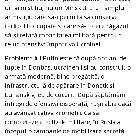
un armistițiu, nu un Minsk 3, ci un simplu
armistițiu care să-i permită să conserve
teritoriile ocupate și care să-i ofere răgazul
să-și refacă capacitatea militară pentru a
relua ofensiva împotriva Ucrainei.
Problema lui Putin este că după opt ani de
lupte în Donbas, ucrainenii și-au construit o
armată modernă, bine pregătită, o
infrastructură de apărare în Donețk și
Luhansk greu de cucerit. După săptămâni
întregi de ofensivă disperată, rușii abia dacă
au avansat câțiva kilometri. Ca să
completeze efectivele militare, în Rusia a
început o campanie de mobilizare secretă