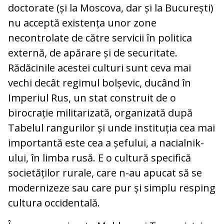
doctorate (și la Moscova, dar și la București)
nu acceptă existența unor zone
necontrolate de către servicii în politica
externă, de apărare și de securitate.
Rădăcinile acestei culturi sunt ceva mai
vechi decât regimul bolșevic, ducând în
Imperiul Rus, un stat construit de o
birocrație militarizată, organizată după
Tabelul rangurilor și unde instituția cea mai
importantă este cea a șefului, a nacialnik-
ului, în limba rusă. E o cultură specifică
societăților rurale, care n-au apucat să se
modernizeze sau care pur și simplu resping
cultura occidentală.