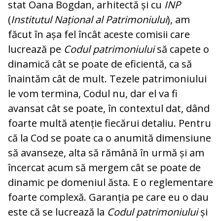
stat Oana Bogdan, arhitectă și cu
INP
(
Institutul Național al Patrimoniului
), am
făcut în așa fel încât aceste comisii care
lucrează pe
Codul patrimoniului
să capete o
dinamică cât se poate de eficientă, ca să
înaintăm cât de mult. Tezele patrimoniului
le vom termina, Codul nu, dar el va fi
avansat cât se poate, în contextul dat, dând
foarte multă atenție fiecărui detaliu. Pentru
că la Cod se poate ca o anumită dimensiune
să avanseze, alta să rămână în urmă și am
încercat acum să mergem cât se poate de
dinamic pe domeniul ăsta. E o reglementare
foarte complexă. Garanția pe care eu o dau
este că se lucrează la
Codul patrimoniului
și