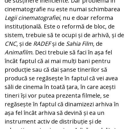
de susținere ineficiente. Dar problema în
cinematografie nu este numai schimbarea
Legii cinematografiei
, nu e doar reforma
instituțională. Este o reformă de bloc, de
sistem, trebuie să te ocupi și de arhivă, și de
CNC
, și de
RADEF
și de
Sahia Film
, de
Animafilm
. Deci trebuie să faci în așa fel
încât faptul că ai mai mulți bani pentru
producție sau că dai șanse tinerilor să
producă se regăsește în faptul că vei avea
săli de cinema în toată țara, în care acești
tineri își vor putea prezenta filmele, se
regăsește în faptul că dinamizezi arhiva în
așa fel încât arhiva să devină și ea un
instrument activ de distribuție și de