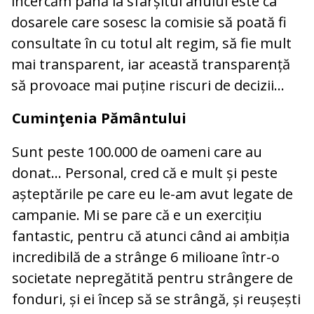
încercăm până la sfârșitul anului este ca
dosarele care sosesc la comisie să poată fi
consultate în cu totul alt regim, să fie mult
mai transparent, iar această transparență
să provoace mai puține riscuri de decizii...
Cuminţenia Pământului
Sunt peste 100.000 de oameni care au
donat... Personal, cred că e mult și peste
așteptările pe care eu le-am avut legate de
campanie. Mi se pare că e un exercițiu
fantastic, pentru că atunci când ai ambiția
incredibilă de a strânge 6 milioane într-o
societate nepregătită pentru strângere de
fonduri, și ei încep să se strângă, și reușești