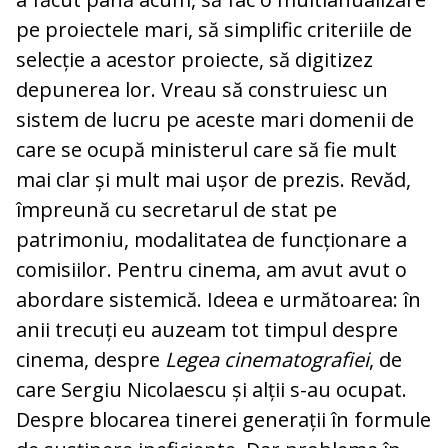
pe proiectele mari, să simplific criteriile de
selecție a acestor proiecte, să digitizez
depunerea lor. Vreau să construiesc un
sistem de lucru pe aceste mari domenii de
care se ocupă ministerul care să fie mult
mai clar și mult mai ușor de prezis. Revăd,
împreună cu secretarul de stat pe
patrimoniu, modalitatea de funcționare a
comisiilor. Pentru cinema, am avut avut o
abordare sistemică. Ideea e următoarea: în
anii trecuți eu auzeam tot timpul despre
cinema, despre
Legea cinematografiei
, de
care Sergiu Nicolaescu și alții s-au ocupat.
Despre blocarea tinerei generații în formule