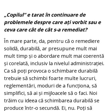
„Copilul“ e tarat în continuare de
problemele despre care ați vorbit sau e
ceva care cât de cât s-a remediat?
În mare parte, da, pentru că o remediere
solidă, durabilă, ar presupune mult mai
mult timp și o abordare mult mai coerentă
și corelată, inclusiv la nivelul administrației.
Ca să poți provoca o schimbare durabilă
trebuie să schimbi foarte multe lucruri,
reglementări, moduri de a funcționa, să
simplifici, să ai și mijloacele să o faci. Noi
trăim cu ideea că schimbarea durabilă se
produce într-o secundă. Ei, nu. Poți să