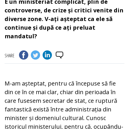
E un ministeriat complicat, plin de
controverse, de crize și critici venite din
diverse zone. V-ați așteptat ca ele să
continue și după ce ați preluat
mandatul?
SHARE
M-am așteptat, pentru că începuse să fie
din ce în ce mai clar, chiar din perioada în
care fusesem secretar de stat, ce ruptură
fantastică există între administrația din
minister și domeniul cultural. Cunosc
istoricul ministerului, pentru că, ocupându-