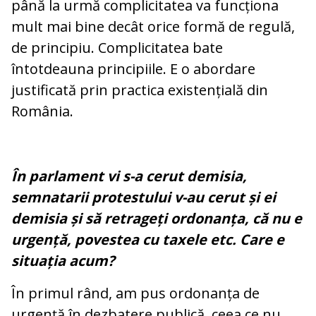
până la urmă complicitatea va funcționa
mult mai bine decât orice formă de regulă,
de principiu. Complicitatea bate
întotdeauna principiile. E o abordare
justificată prin practica existențială din
România.
În parlament vi s-a cerut demisia,
semnatarii protestului v-au cerut și ei
demisia și să retrageți ordonanța, că nu e
urgență, povestea cu taxele etc. Care e
situația acum?
În primul rând, am pus ordonanța de
urgență în dezbatere publică, ceea ce nu