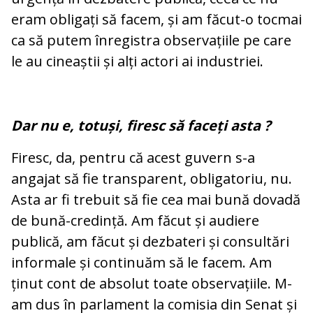
eram obligați să facem, și am făcut-o tocmai
ca să putem înregistra observațiile pe care
le au cineaștii și alți actori ai industriei.
Dar nu e, totuși, firesc să faceți asta ?
Firesc, da, pentru că acest guvern s-a
angajat să fie transparent, obligatoriu, nu.
Asta ar fi trebuit să fie cea mai bună dovadă
de bună-credință. Am făcut și audiere
publică, am făcut și dezbateri și consultări
informale și continuăm să le facem. Am
ținut cont de absolut toate observațiile. M-
am dus în parlament la comisia din Senat și