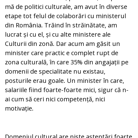
mă de politici culturale, am avut în diverse
etape tot felul de colaborări cu ministerul
din România. Trăind în străinătate, am
lucrat și cu el, și cu alte ministere ale
Culturii din zonă. Dar acum am găsit un
minister care practic e complet rupt de
zona culturală, în care 35% din angajații pe
domenii de specialitate nu existau,
posturile erau goale. Un minister în care,
salariile fiind foarte-foarte mici, sigur că n-
ai cum să ceri nici competență, nici
motivație.
Domeniul cultural are niște așteptări foarte