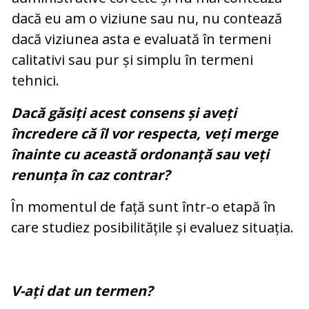
dacă eu am o viziune sau nu, nu contează
dacă viziunea asta e evaluată în termeni
calitativi sau pur și simplu în termeni
tehnici.
Dacă găsiți acest consens și aveți
încredere că îl vor respecta, veți merge
înainte cu această ordonanță sau veți
renunța în caz contrar?
În momentul de față sunt într-o etapă în
care studiez posibilitățile și evaluez situația.
V-ați dat un termen?