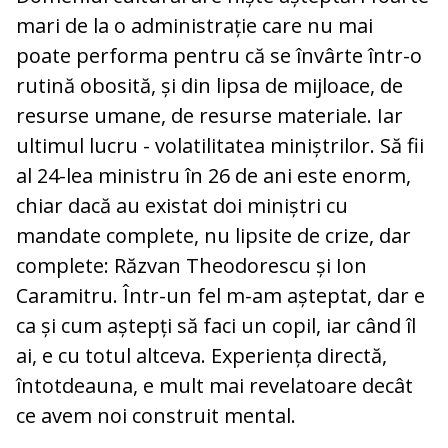
mari de la o administrație care nu mai
poate performa pentru că se învârte într-o
rutină obosită, și din lipsa de mijloace, de
resurse umane, de resurse materiale. Iar
ultimul lucru - volatilitatea miniștrilor. Să fii
al 24-lea ministru în 26 de ani este enorm,
chiar dacă au existat doi miniștri cu
mandate complete, nu lipsite de crize, dar
complete: Răzvan Theodorescu și Ion
Caramitru. Într-un fel m-am așteptat, dar e
ca și cum aștepți să faci un copil, iar când îl
ai, e cu totul altceva. Experiența directă,
întotdeauna, e mult mai revelatoare decât
ce avem noi construit mental.