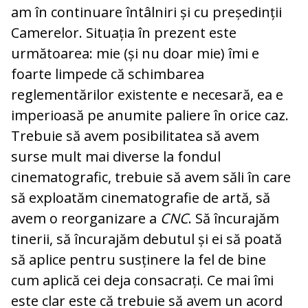
am în continuare întâlniri și cu președinții
Camerelor. Situația în prezent este
următoarea: mie (și nu doar mie) îmi e
foarte limpede că schimbarea
reglementărilor existente e necesară, ea e
imperioasă pe anumite paliere în orice caz.
Trebuie să avem posibilitatea să avem
surse mult mai diverse la fondul
cinematografic, trebuie să avem săli în care
să exploatăm cinematografie de artă, să
avem o reorganizare a
CNC
. Să încurajăm
tinerii, să încurajăm debutul și ei să poată
să aplice pentru susținere la fel de bine
cum aplică cei deja consacrați. Ce mai îmi
este clar este că trebuie să avem un acord