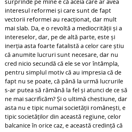
surprinde pe mine e că aceia care ar avea
interesul reformei și care sunt de fapt
vectorii reformei au reacționat, dar mult
mai slab. Da, e o revoltă a mediocrității și a
intereselor, dar, pe de altă parte, este și
inerția asta foarte fatalistă a celor care știu
că anumite lucruri sunt necesare, dar nu
cred nicio secundă că ele se vor întâmpla,
pentru simplul motiv că au impresia că de
fapt nu se poate, că până la urmă lucrurile
s-ar putea să rămână la fel și atunci de ce să
ne mai sacrificăm? Și o ultimă chestiune, dar
asta nu e tipic numai societății românești, e
tipic societăților din această regiune, celor
balcanice în orice caz, e această credință că