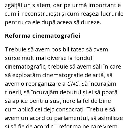
zgâlțâi un sistem, dar pe urmă important e
cum îl reconstruiești și cum reașezi lucrurile
pentru ca ele după aceea să dureze.
Reforma cinematografiei
Trebuie să avem posibilitatea să avem
surse mult mai diverse la fondul
cinematografic, trebuie să avem săli în care
să exploatăm cinematografie de artă, să
avem o reorganizare a
CNC
. Să încurajăm
tinerii, să încurajăm debutul și ei să poată
să aplice pentru susținere la fel de bine
cum aplică cei deja consacrați. Trebuie să
avem un acord cu parlamentul, să asimileze
și să fie de acord cu reforma pe care vrem