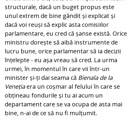
structurale, dacă un buget propus este
unul extrem de bine gândit și explicat și
dacă voi reuși să explic asta comisiilor
parlamentare, eu cred că șanse există. Orice
ministru dorește să aibă instrumente de
lucru bune, orice parlamentar să ia decizii
înțelepte - eu așa vreau să cred. La urma
urmei, în momentul în care vii într-un
minister și-ți dai seama că
Bienala de la
Veneția
era un coșmar al felului în care se
obțineau fondurile și tu ai acum un
departament care se va ocupa de asta mai
bine, n-ai de ce să nu fi mulțumit.