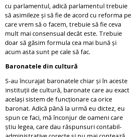
cu parlamentul, adică parlamentul trebuie
să asimileze și să fie de acord cu reforma pe
care vrem să o facem, trebuie să fie ceva
mult mai consensual decât este. Trebuie
doar să găsim formula cea mai bună și
acum asta sunt pe cale să fac.
Baronatele din cultură
S-au încurajat baronatele chiar și în aceste
instituții de cultură, baronate care au exact
același sistem de funcționare ca orice
baronat. Adică până la urmă eu dictez, eu
spun ce faci, mă înconjur de oameni care
știu legea, care dau răspunsuri contabil-
administrative corecte și nu mai contează