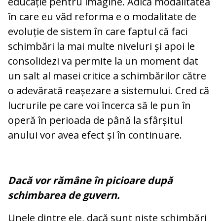
educație pentru imagine. Adică modalitatea
în care eu văd reforma e o modalitate de
evoluție de sistem în care faptul că faci
schimbări la mai multe niveluri și apoi le
consolidezi va permite la un moment dat
un salt al masei critice a schimbărilor către
o adevărată reașezare a sistemului. Cred că
lucrurile pe care voi încerca să le pun în
operă în perioada de până la sfârșitul
anului vor avea efect și în continuare.
Dacă vor rămâne în picioare după
schimbarea de guvern.
Unele dintre ele, dacă sunt niște schimbări