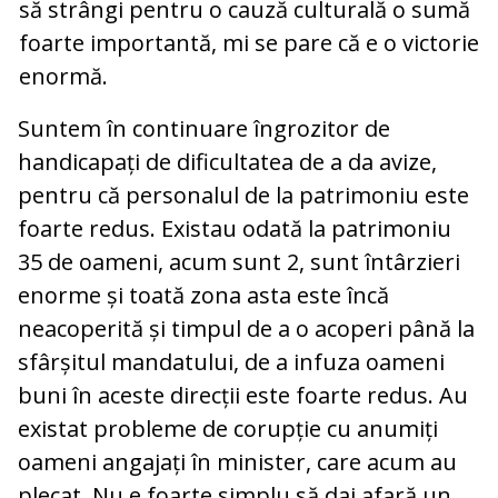
să strângi pentru o cauză culturală o sumă
foarte importantă, mi se pare că e o victorie
enormă.
Suntem în continuare îngrozitor de
handicapați de dificultatea de a da avize,
pentru că personalul de la patrimoniu este
foarte redus. Existau odată la patrimoniu
35 de oameni, acum sunt 2, sunt întârzieri
enorme și toată zona asta este încă
neacoperită și timpul de a o acoperi până la
sfârșitul mandatului, de a infuza oameni
buni în aceste direcții este foarte redus. Au
existat probleme de corupție cu anumiți
oameni angajați în minister, care acum au
plecat. Nu e foarte simplu să dai afară un