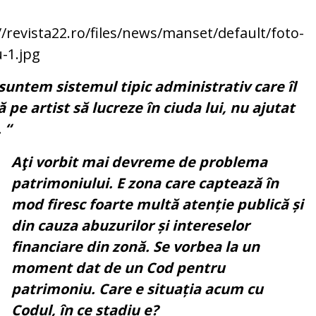
suntem sistemul tipic administrativ care îl
ă pe artist să lucreze în ciuda lui, nu ajutat
 “
Aţi vorbit mai devreme de problema
patrimoniului. E zona care captează în
mod firesc foarte multă atenție publică și
din cauza abuzurilor și intereselor
financiare din zonă. Se vorbea la un
moment dat de un Cod pentru
patrimoniu. Care e situația acum cu
Codul, în ce stadiu e?