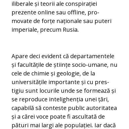
iliberale și teo­rii ale conspirației
prezente online sau offline, pro­
movate de forțe naționale sau puteri
im­pe­riale, precum Rusia.
Apare deci evident că departamentele
și facul­tă­țile de științe socio-umane, nu
cele de chimie și geologie, de la
universitățile importante și cu pres­
tigiu sunt locurile unde se formează și
se reproduce intelighenția unei țări,
capabilă să con­teste public autoritatea
și a cărei voce poate fi ascultată de
pături mai largi ale populației. Iar dacă