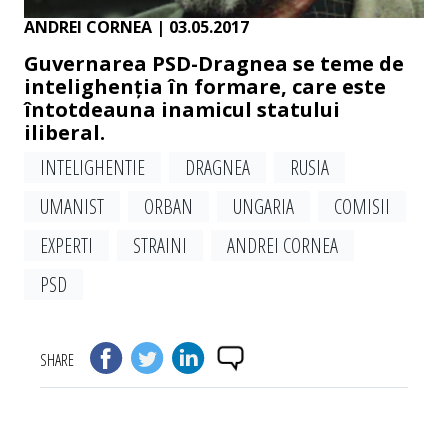
ANDREI CORNEA
| 03.05.2017
Guvernarea PSD-Dragnea se teme de
intelighenția în formare, care este
întotdeauna inamicul statului
iliberal.
INTELIGHENTIE
DRAGNEA
RUSIA
UMANIST
ORBAN
UNGARIA
COMISII
EXPERTI
STRAINI
ANDREI CORNEA
PSD
SHARE