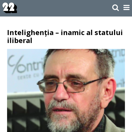
Intelighenția – inamic al statului
iliberal