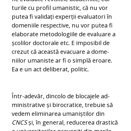
turile cu profil umanistic, că nu vor
putea fi validați experții eva­luatori în
domeniile respective, nu vor putea fi
elaborate me­to­do­lo­giile de evaluare a
școlilor doctorale etc. E imposibil de
crezut că această eva­cua­re a do­me­
niilor umaniste ar fi o sim­plă eroare.
Ea e un act de­li­be­rat, politic.
Într-adevăr, dincolo de blocajele ad­
ministrative și birocratice, trebuie să
vedem eliminarea umaniștilor din
CNCS
și, în general, reducerea dras­tică