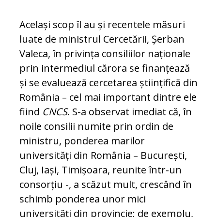
Același scop îl au și recentele măsuri
luate de ministrul Cercetării, Șerban
Valeca, în privința con­siliilor naționale
prin intermediul cărora se fi­nanțează
și se evaluează cercetarea științifică din
România – cel mai important dintre ele
fiind
CNCS
. S-a observat imediat că, în
noile consilii numite prin ordin de
ministru, ponderea ma­ri­lor
universități din România – București,
Cluj, Iași, Timișoara, reunite într-un
consorțiu -, a scă­zut mult, crescând în
schimb ponderea unor mici
universități din provincie; de exemplu,