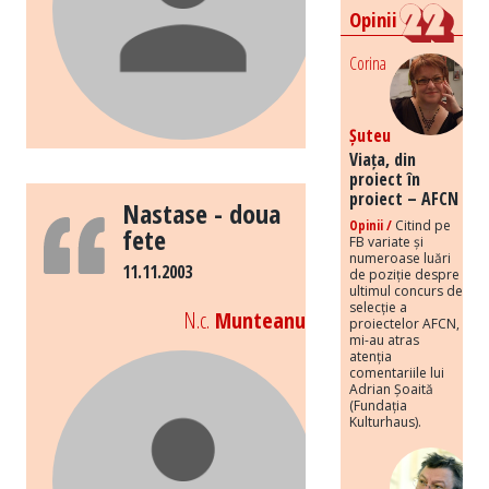
Opinii
Corina
Șuteu
Viața, din
proiect în
proiect – AFCN
Nastase - doua
Opinii /
Citind pe
fete
FB variate și
numeroase luări
11.11.2003
de poziție despre
ultimul concurs de
selecție a
N.c.
Munteanu
proiectelor AFCN,
mi-au atras
atenția
comentariile lui
Adrian Șoaită
(Fundația
Kulturhaus).