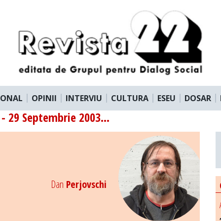
IONAL
OPINII
INTERVIU
CULTURA
ESEU
DOSAR
- 29 Septembrie 2003...
Dan
Perjovschi