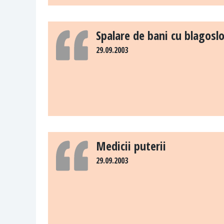
Spalare de bani cu blagosl
29.09.2003
Medicii puterii
29.09.2003