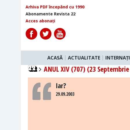
Arhiva PDF începând cu 1990
Abonamente Revista 22
Acces abonați
ACASĂ
ACTUALITATE
INTERNAȚ
ANUL XIV (707) (23 Septembrie 
Iar?
29.09.2003