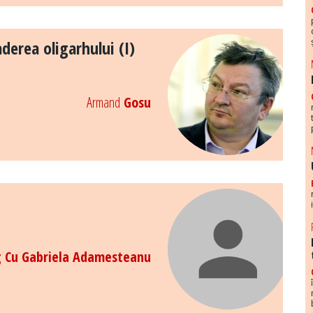
derea oligarhului (I)
Armand
Gosu
g Cu Gabriela Adamesteanu