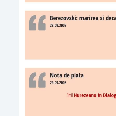
Berezovski: marirea si deca
29.09.2003
Nota de plata
29.09.2003
Emil
Hurezeanu In Dialo