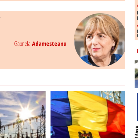
"
Gabriela
Adamesteanu