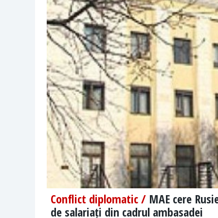
Conflict diplomatic /
MAE cere Rusie
de salariați din cadrul ambasadei