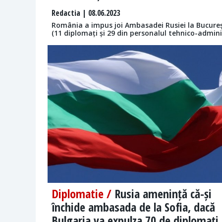
Redactia
| 08.06.2023
România a impus joi Ambasadei Rusiei la Bucureș
(11 diplomați și 29 din personalul tehnico-admin
Diplomatie /
Rusia amenință că-și
închide ambasada de la Sofia, dacă
Bulgaria va expulza 70 de diplomați