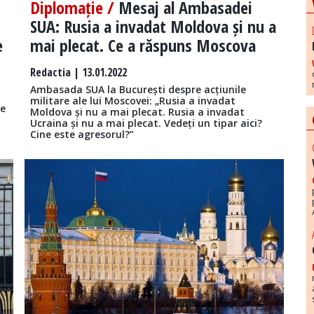
Diplomație /
Mesaj al Ambasadei
SUA: Rusia a invadat Moldova și nu a
e
mai plecat. Ce a răspuns Moscova
Redactia
| 13.01.2022
Ambasada SUA la București despre acțiunile
militare ale lui Moscovei: „Rusia a invadat
le
Moldova și nu a mai plecat. Rusia a invadat
Ucraina și nu a mai plecat. Vedeți un tipar aici?
Cine este agresorul?”