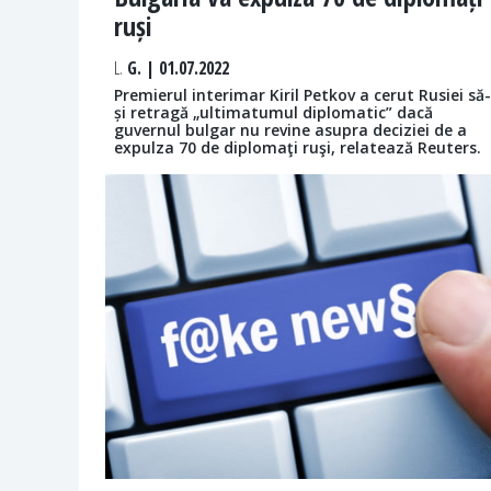
ruși
L.
G. | 01.07.2022
Premierul interimar Kiril Petkov a cerut Rusiei să-
și retragă „ultimatumul diplomatic” dacă
guvernul bulgar nu revine asupra deciziei de a
expulza 70 de diplomaţi ruşi, relatează Reuters.