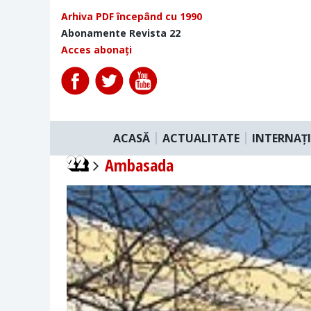
Arhiva PDF începând cu 1990
Abonamente Revista 22
Acces abonați
ACASĂ
ACTUALITATE
INTERNAȚ
Ambasada