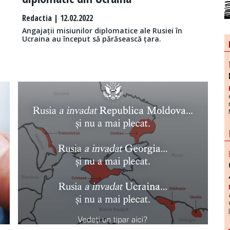
Redactia
| 12.02.2022
Angajații misiunilor diplomatice ale Rusiei în
Ucraina au început să părăsească țara.