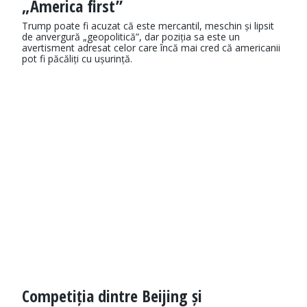
„America first”
Trump poate fi acuzat că este mercantil, meschin și lipsit
de anvergură „geopolitică”, dar poziția sa este un
avertisment adresat celor care încă mai cred că americanii
pot fi păcăliți cu ușurință.
Competiția dintre Beijing și