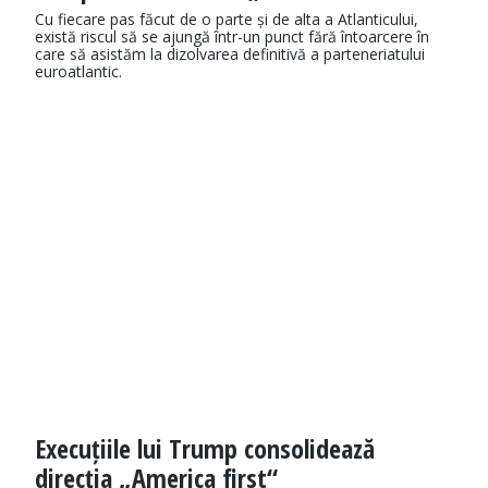
Cu fiecare pas făcut de o parte și de alta a Atlanticului,
există riscul să se ajungă într-un punct fără întoarcere în
care să asistăm la dizolvarea definitivă a parteneriatului
euroatlantic.
Execuțiile lui Trump consolidează
direcția „America first“