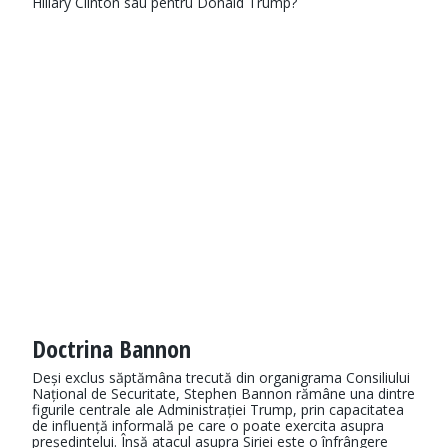
Hillary Clinton sau pentru Donald Trump?
Doctrina Bannon
Deși exclus săptămâna trecută din organigrama Consiliului
Național de Securitate, Stephen Bannon rămâne una dintre
figurile centrale ale Administrației Trump, prin capacitatea
de influență informală pe care o poate exercita asupra
președintelui. Însă atacul asupra Siriei este o înfrângere