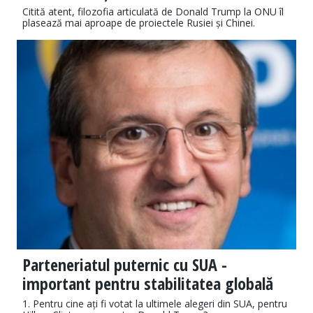
Citită atent, filozofia articulată de Donald Trump la ONU îl
plasează mai aproape de proiectele Rusiei și Chinei.
Parteneriatul puternic cu SUA -
important pentru stabilitatea globală
1. Pentru cine ați fi votat la ultimele alegeri din SUA, pen­tru