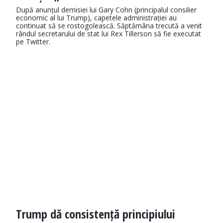
După anunțul demisiei lui Gary Cohn (principalul consilier
economic al lui Trump), capetele administrației au
continuat să se rostogolească. Săptămâna trecută a venit
rândul secretarului de stat lui Rex Tillerson să fie executat
pe Twitter.
Trump dă consistență principiului