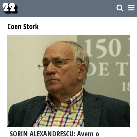
Coen Stork
SORIN ALEXANDRESCU: Avem o