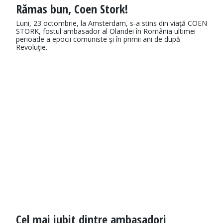
Rămas bun, Coen Stork!
Luni, 23 octombrie, la Amsterdam, s-a stins din viaţă COEN
STORK, fostul ambasador al Olandei în România ultimei
perioade a epocii comuniste şi în primii ani de după
Revoluţie.
Cel mai iubit dintre ambasadori