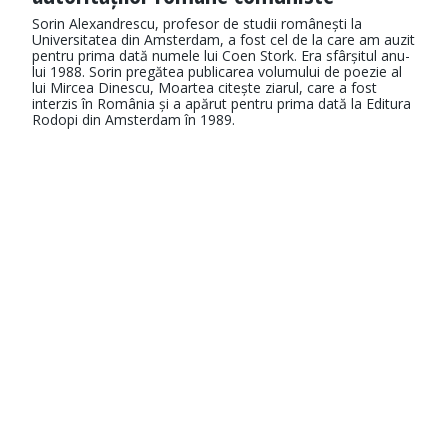
Sorin Alexandrescu, profesor de studii ro­mânești la
Universitatea din Amsterdam, a fost cel de la care am auzit
pentru prima dată numele lui Coen Stork. Era sfârșitul anu­
lui 1988. Sorin pregătea publicarea vo­lumului de poezie al
lui Mircea Dinescu, Moartea citește ziarul, care a fost
interzis în România și a apărut pentru prima dată la Editura
Rodopi din Amsterdam în 1989.