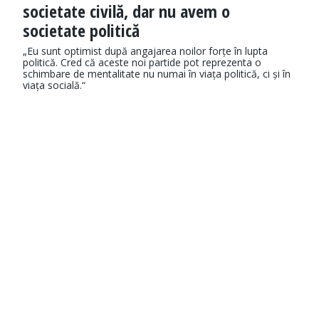
societate civilă, dar nu avem o
societate politică
„Eu sunt optimist după angajarea noilor forțe în lupta
politică. Cred că aceste noi partide pot reprezenta o
schimbare de mentalitate nu numai în viața politică, ci și în
viața socială.“