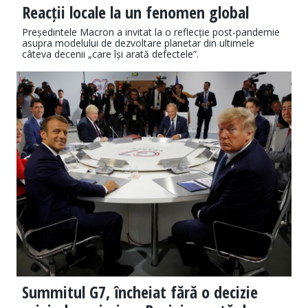
Reacții locale la un fenomen global
Președintele Macron a invitat la o reflecție post-pandemie
asupra modelului de dezvoltare planetar din ultimele
câteva decenii „care își arată defectele”.
Summitul G7, încheiat fără o decizie