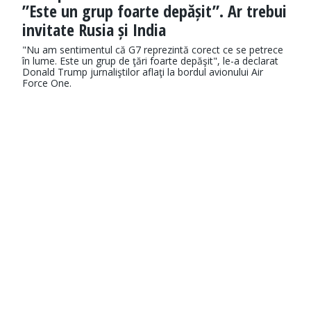
”Este un grup foarte depășit”. Ar trebui
invitate Rusia și India
"Nu am sentimentul că G7 reprezintă corect ce se petrece
în lume. Este un grup de ţări foarte depăşit", le-a declarat
Donald Trump jurnaliştilor aflaţi la bordul avionului Air
Force One.