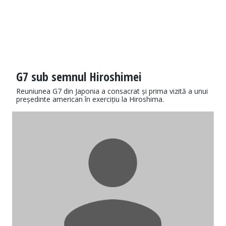
G7 sub semnul Hiroshimei
Reuniunea G7 din Japonia a consacrat și prima vizită a unui
președinte american în exercițiu la Hiroshima.