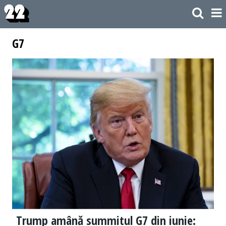
G7
Trump amână summitul G7 din iunie: