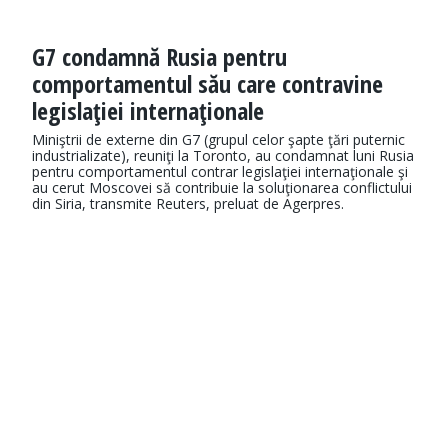
G7 condamnă Rusia pentru
comportamentul său care contravine
legislaţiei internaţionale
Miniştrii de externe din G7 (grupul celor şapte ţări puternic
industrializate), reuniţi la Toronto, au condamnat luni Rusia
pentru comportamentul contrar legislaţiei internaţionale şi
au cerut Moscovei să contribuie la soluţionarea conflictului
din Siria, transmite Reuters, preluat de Agerpres.