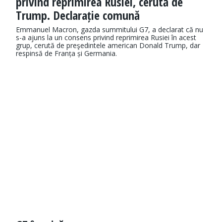
privind reprimirea Rusiei, cerută de
Trump. Declarație comună
Emmanuel Macron, gazda summitului G7, a declarat că nu
s-a ajuns la un consens privind reprimirea Rusiei în acest
grup, cerută de preşedintele american Donald Trump, dar
respinsă de Franța și Germania.