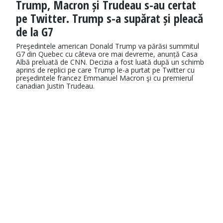
Trump, Macron și Trudeau s-au certat
pe Twitter. Trump s-a supărat și pleacă
de la G7
Preşedintele american Donald Trump va părăsi summitul
G7 din Quebec cu câteva ore mai devreme, anunță Casa
Albă preluată de CNN. Decizia a fost luată după un schimb
aprins de replici pe care Trump le-a purtat pe Twitter cu
preşedintele francez Emmanuel Macron şi cu premierul
canadian Justin Trudeau.