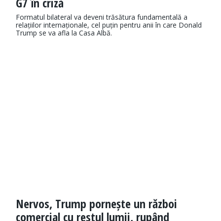
G7 în criză
Formatul bilateral va deveni trăsătura fundamentală a
relațiilor internaționale, cel puțin pentru anii în care Donald
Trump se va afla la Casa Albă.
Nervos, Trump pornește un război
comercial cu restul lumii, rupând