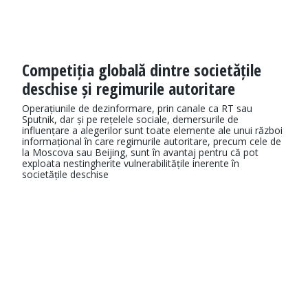
Competiția globală dintre societățile
deschise și regimurile autoritare
Operațiunile de dezinformare, prin canale ca RT sau
Sputnik, dar și pe rețelele sociale, demersurile de
influențare a alegerilor sunt toate elemente ale unui război
informațional în care regimurile autoritare, precum cele de
la Moscova sau Beijing, sunt în avantaj pentru că pot
exploata nestingherite vulnerabilitățile inerente în
societățile deschise