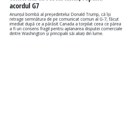
acordul G7
Anunțul bombă al președintelui Donald Trump, că își
retrage semnătura de pe comunicat comun al G-7, făcut
imediat după ce a părăsit Canada a torpilat ceea ce părea
a fi un consens fragil pentru aplanarea disputei comerciale
dintre Washington și principalii săi aliați din lume.