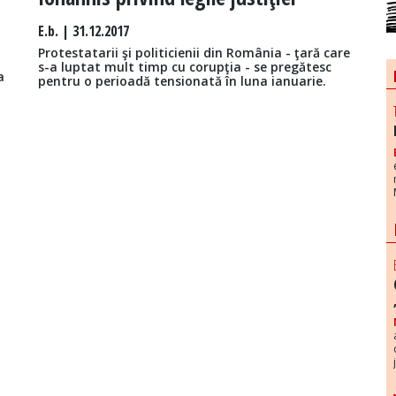
E.b.
| 31.12.2017
Protestatarii şi politicienii din România - ţară care
s-a luptat mult timp cu corupţia - se pregătesc
a
pentru o perioadă tensionată în luna ianuarie.