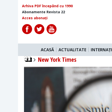
Arhiva PDF începând cu 1990
Abonamente Revista 22
Acces abonați
ACASĂ
ACTUALITATE
INTERNAȚ
New York Times