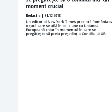
moment crucial
Redactia
| 31.12.2018
Un editorial New York Times prezintă România c
o ţară care se află în coliziune cu Uniunea
Europeană chiar în momentul în care se
pregăteşte să preia preşedinţia Consiliului UE.