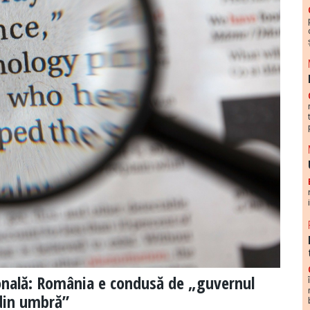
onală: România e condusă de „guvernul
din umbră”