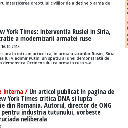
u interzicerea dreptului civililor de a detine o arma de
w York Times: Interventia Rusiei in Siria,
ratie a modernizarii armatei ruse
 16.10.2015
 arata intr-un articol ca, in urma atacurilor Rusiei, Siria
nea lui Vladimir Putin, un spatiu al unei demonstratii de
 a demonstra Occidentului ca armata rusa s-a
e Interna /
Un articol publicat in pagina de
ew York Times critica DNA si lupta
ie din Romania. Autorul, director de ONG
t pentru industria tutunului, vorbeste
ruciada neliberala
5