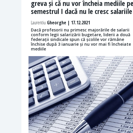
greva și că nu vor încheia mediile p
semestrul I dacă nu le cresc salariile
Laurentiu
Gheorghe | 17.12.2021
Dacă profesorii nu primesc majorările de salarii
conform legii salarizării bugetare, liderii a două
federații sindicale spun că școlile vor rămâne
închise după 3 ianuarie și nu vor mai fi încheiate
mediile