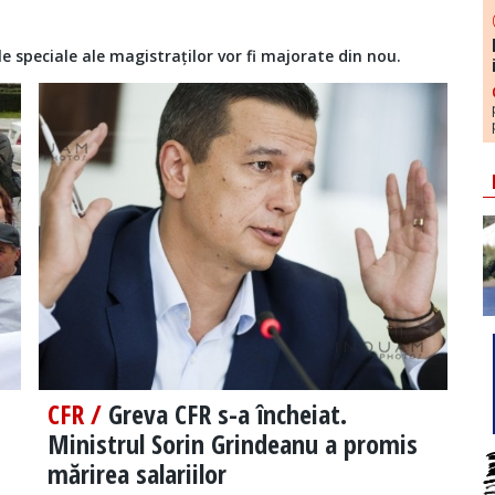
le speciale ale magistraților vor fi majorate din nou.
CFR /
Greva CFR s-a încheiat.
Ministrul Sorin Grindeanu a promis
mărirea salariilor