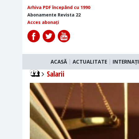
Arhiva PDF începând cu 1990
Abonamente Revista 22
Acces abonați
ACASĂ
ACTUALITATE
INTERNAȚ
Salarii