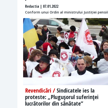
Redactia
| 07.01.2022
Conform unui Ordin al ministrului Justiției pensii
Revendicări /
Sindicatele ies la
proteste: „Pluguşorul suferinţei
lucrătorilor din sănătate”