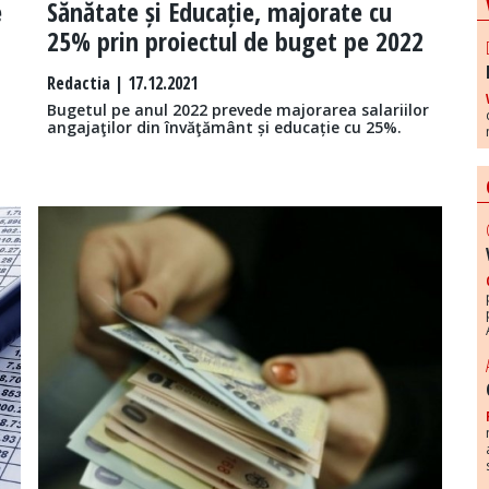
e
Sănătate și Educație, majorate cu
25% prin proiectul de buget pe 2022
Redactia
| 17.12.2021
Bugetul pe anul 2022 prevede majorarea salariilor
angajaţilor din învăţământ și educație cu 25%.