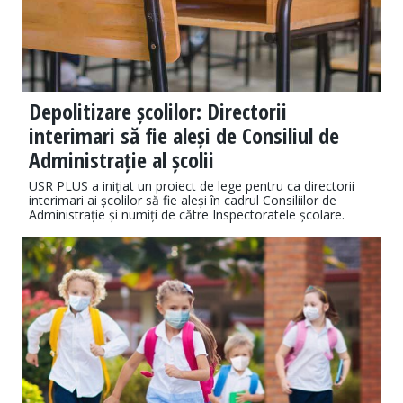
Depolitizare școlilor: Directorii
interimari să fie aleși de Consiliul de
Administrație al școlii
USR PLUS a inițiat un proiect de lege pentru ca directorii
interimari ai școlilor să fie aleși în cadrul Consiliilor de
Administrație și numiți de către Inspectoratele școlare.