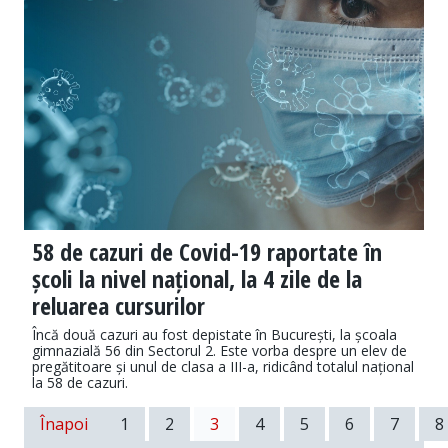
58 de cazuri de Covid-19 raportate în
școli la nivel național, la 4 zile de la
reluarea cursurilor
Încă două cazuri au fost depistate în București, la școala
gimnazială 56 din Sectorul 2. Este vorba despre un elev de
pregătitoare și unul de clasa a III-a, ridicând totalul național
la 58 de cazuri.
Înapoi
1
2
3
4
5
6
7
8