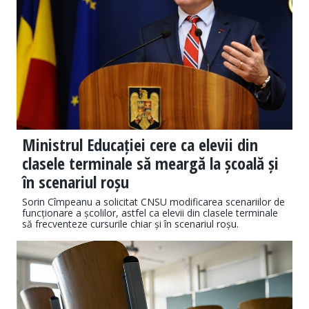
Ministrul Educației cere ca elevii din
clasele terminale să meargă la școală și
în scenariul roșu
Sorin Cîmpeanu a solicitat CNSU modificarea scenariilor de
funcționare a școlilor, astfel ca elevii din clasele terminale
să frecventeze cursurile chiar și în scenariul roșu.