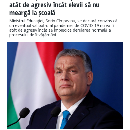
atât de agresiv încât elevii să nu
meargă la școală
Ministrul Educaţiei, Sorin Cîmpeanu, se declară convins că
un eventual val patru al pandemiei de COVID-19 nu va fi
atât de agresiv încât să împiedice derularea normală a
procesului de învăţământ.