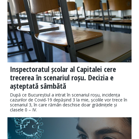
Inspectoratul școlar al Capitalei cere
trecerea în scenariul roșu. Decizia e
așteptată sâmbătă
După ce Bucureștiul a intrat în scenariul roșu, incidența
cazurilor de Covid-19 depășind 3 la mie, școlile vor trece în
scenariul 3, în care rămân deschise doar grădinițele și
clasele 0 – IV.