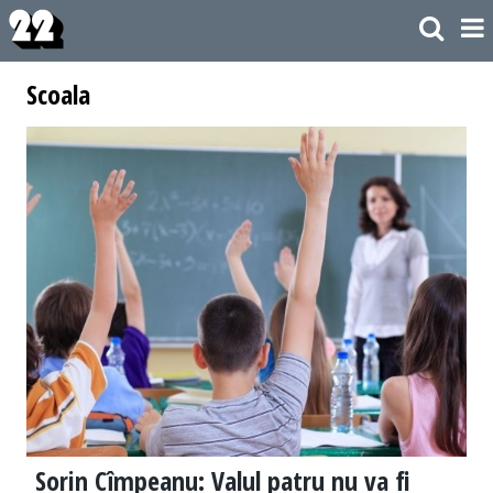
Scoala
Sorin Cîmpeanu: Valul patru nu va fi