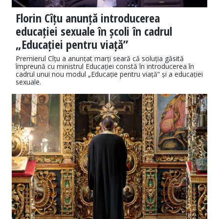
Florin Cîțu anunță introducerea
educației sexuale în școli în cadrul
„Educației pentru viață”
Premierul Cîțu a anunțat marți seară că soluția găsită
împreună cu ministrul Educației constă în introducerea în
cadrul unui nou modul „Educație pentru viață” și a educației
sexuale.