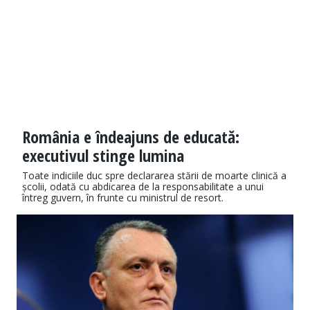
România e îndeajuns de educată:
executivul stinge lumina
Toate indiciile duc spre declararea stării de moarte clinică a
școlii, odată cu abdicarea de la responsabilitate a unui
întreg guvern, în frunte cu ministrul de resort.