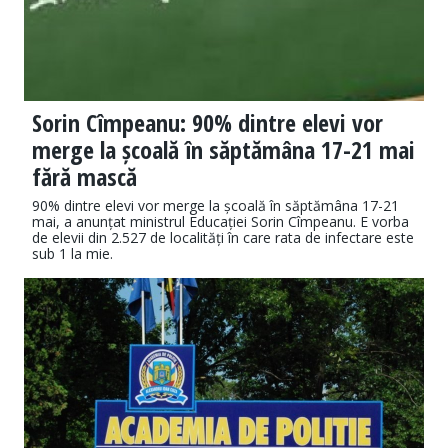
Sorin Cîmpeanu: 90% dintre elevi vor
merge la școală în săptămâna 17-21 mai
fără mască
90% dintre elevi vor merge la școală în săptămâna 17-21
mai, a anunțat ministrul Educației Sorin Cîmpeanu. E vorba
de elevii din 2.527 de localități în care rata de infectare este
sub 1 la mie.