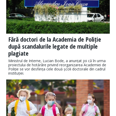
Fără doctori de la Academia de Poliție
după scandalurile legate de multiple
plagiate
Ministrul de Interne, Lucian Bode, a anunțat joi că în urma
proiectului de hotărâre privind reorganizarea Academiei de
Poliție se vor desființa cele două școli doctorale din cadrul
instituției.