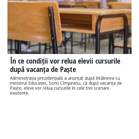
În ce condiții vor relua elevii cursurile
după vacanța de Paște
Administrația prezidențială a anunțat după întâlnirea cu
ministrul Educației, Sorin Cîmpeanu, că după vacanța de
Paște, elevii vor relua cursurile în cele trei scenarii
existente.