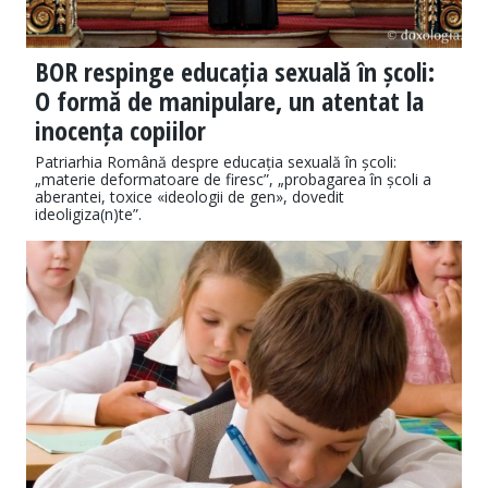
BOR respinge educația sexuală în școli:
O formă de manipulare, un atentat la
inocența copiilor
Patriarhia Română despre educația sexuală în școli:
„materie deformatoare de firesc”, „probagarea în școli a
aberantei, toxice «ideologii de gen», dovedit
ideoligiza(n)te”.