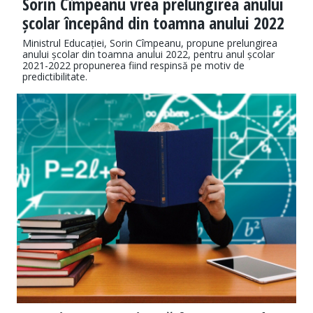
Sorin Cîmpeanu vrea prelungirea anului
școlar începând din toamna anului 2022
Ministrul Educației, Sorin Cîmpeanu, propune prelungirea
anului școlar din toamna anului 2022, pentru anul școlar
2021-2022 propunerea fiind respinsă pe motiv de
predictibilitate.