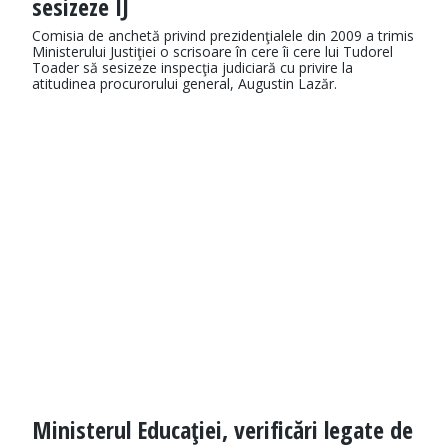
sesizeze IJ
Comisia de anchetă privind prezidenţialele din 2009 a trimis
Ministerului Justiţiei o scrisoare în cere îi cere lui Tudorel
Toader să sesizeze inspecţia judiciară cu privire la
atitudinea procurorului general, Augustin Lazăr.
Ministerul Educaţiei, verificări legate de