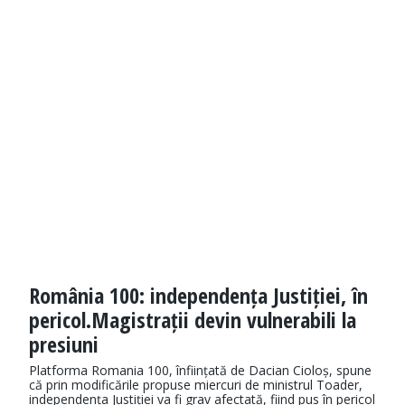
România 100: independența Justiției, în
pericol.Magistrații devin vulnerabili la
presiuni
Platforma Romania 100, înființată de Dacian Cioloș, spune
că prin modificările propuse miercuri de ministrul Toader,
independența Justiției va fi grav afectată, fiind pus în pericol