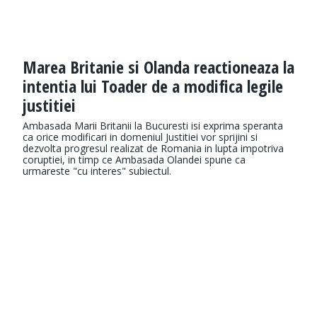
Marea Britanie si Olanda reactioneaza la
intentia lui Toader de a modifica legile
justitiei
Ambasada Marii Britanii la Bucuresti isi exprima speranta
ca orice modificari in domeniul Justitiei vor sprijini si
dezvolta progresul realizat de Romania in lupta impotriva
coruptiei, in timp ce Ambasada Olandei spune ca
urmareste "cu interes" subiectul.