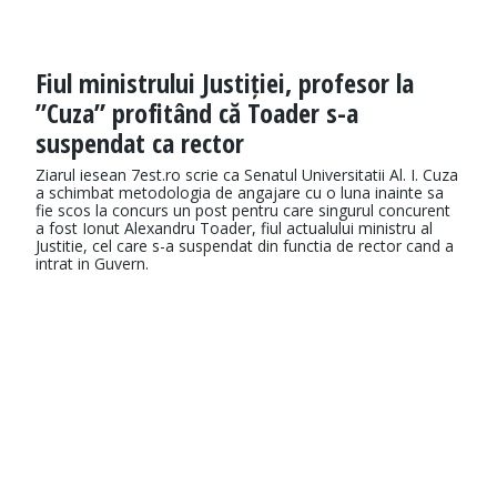
Fiul ministrului Justiției, profesor la
”Cuza” profitând că Toader s-a
suspendat ca rector
Ziarul iesean 7est.ro scrie ca Senatul Universitatii Al. I. Cuza
a schimbat metodologia de angajare cu o luna inainte sa
fie scos la concurs un post pentru care singurul concurent
a fost Ionut Alexandru Toader, fiul actualului ministru al
Justitie, cel care s-a suspendat din functia de rector cand a
intrat in Guvern.