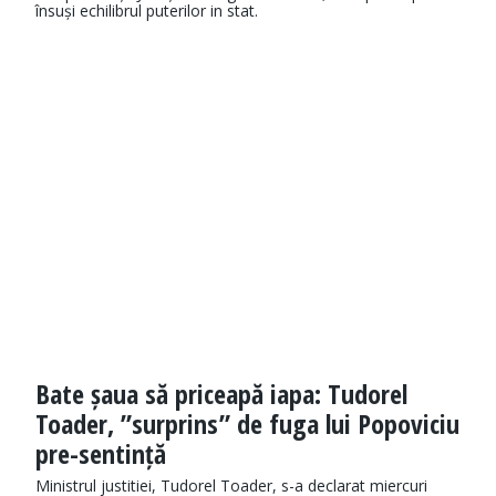
însuși echilibrul puterilor in stat.
Bate șaua să priceapă iapa: Tudorel
Toader, ”surprins” de fuga lui Popoviciu
pre-sentință
Ministrul justitiei, Tudorel Toader, s-a declarat miercuri