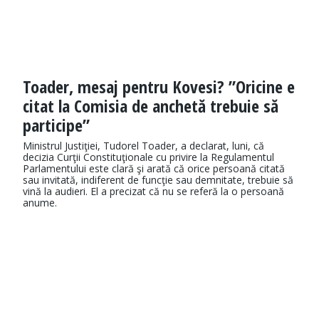
Toader, mesaj pentru Kovesi? ”Oricine e
citat la Comisia de anchetă trebuie să
participe”
Ministrul Justiţiei, Tudorel Toader, a declarat, luni, că
decizia Curţii Constituţionale cu privire la Regulamentul
Parlamentului este clară şi arată că orice persoană citată
sau invitată, indiferent de funcţie sau demnitate, trebuie să
vină la audieri. El a precizat că nu se referă la o persoană
anume.