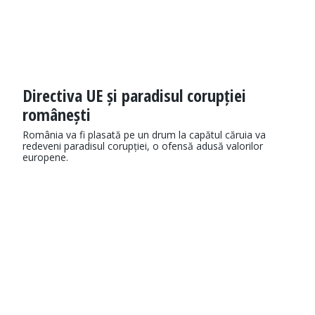
Directiva UE și paradisul corupției
românești
România va fi plasată pe un drum la capătul căruia va
redeveni paradisul corupției, o ofensă adusă valorilor
europene.