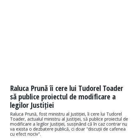
Raluca Prună îi cere lui Tudorel Toader
să publice proiectul de modificare a
legilor Justiției
Raluca Prună, fost ministru al Justiției, îi cere lui Tudorel
Toader, actualul ministru al Justiţiei, să publice proiectul de
modificare a legilor Justiției, susținând că în caz contrar nu
va exista o dezbatere publică, ci doar "discuții de cafenea
cu efect nociv".