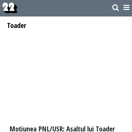
Toader
Moțiunea PNL/USR: Asaltul lui Toader