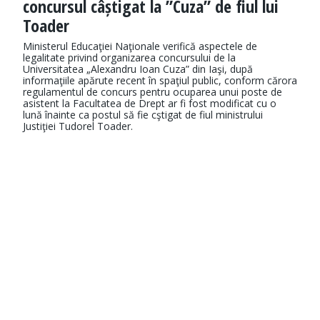
concursul câștigat la ”Cuza” de fiul lui
Toader
Ministerul Educaţiei Naţionale verifică aspectele de
legalitate privind organizarea concursului de la
Universitatea „Alexandru Ioan Cuza” din Iaşi, după
informaţiile apărute recent în spaţiul public, conform cărora
regulamentul de concurs pentru ocuparea unui poste de
asistent la Facultatea de Drept ar fi fost modificat cu o
lună înainte ca postul să fie cştigat de fiul ministrului
Justiţiei Tudorel Toader.