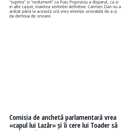
“suprins” si “nedumerit” ca Puiu Popoviciu a disparut, ca si
in alte cazuri, inaintea sentintei definitive. Carmen Dan nu a
arătat până la această oră vreo intenție onorabilă de a-și
da demisia de onoare.
Comisia de anchetă parlamentară vrea
«capul lui Lazăr» și îi cere lui Toader să