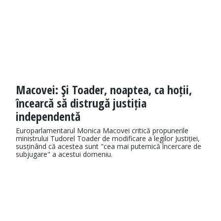
Macovei: Şi Toader, noaptea, ca hoții,
încearcă să distrugă justiția
independentă
Europarlamentarul Monica Macovei critică propunerile
ministrului Tudorel Toader de modificare a legilor Justiției,
susținând că acestea sunt "cea mai puternică încercare de
subjugare" a acestui domeniu.