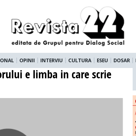
IONAL
OPINII
INTERVIU
CULTURA
ESEU
DOSAR
orului e limba in care scrie