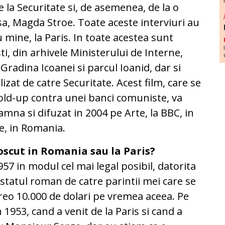
e la Securitate si, de asemenea, de la o
sa, Magda Stroe. Toate aceste interviuri au
cu mine, la Paris. In toate acestea sunt
ti, din arhivele Ministerului de Interne,
Gradina Icoanei si parcul Ioanid, dar si
lizat de catre Securitate. Acest film, care se
 hold-up contra unei banci comuniste, va
oamna si difuzat in 2004 pe Arte, la BBC, in
te, in Romania.
oscut in Romania sau la Paris?
57 in modul cel mai legal posibil, datorita
tatul roman de catre parintii mei care se
 vreo 10.000 de dolari pe vremea aceea. Pe
1953, cand a venit de la Paris si cand a