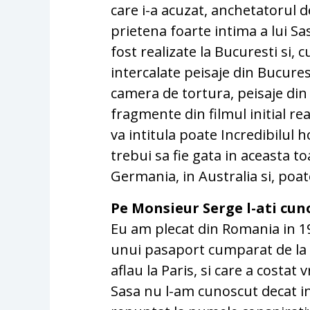
care i-a acuzat, anchetatorul d
prietena foarte intima a lui Sa
fost realizate la Bucuresti si, 
intercalate peisaje din Bucures
camera de tortura, peisaje din 
fragmente din filmul initial rea
va intitula poate Incredibilul
trebui sa fie gata in aceasta t
Germania, in Australia si, poa
Pe Monsieur Serge l-ati cun
Eu am plecat din Romania in 19
unui pasaport cumparat de la s
aflau la Paris, si care a costat
Sasa nu l-am cunoscut decat in 