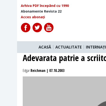
Arhiva PDF începând cu 1990
Abonamente Revista 22
Acces abonați
ACASĂ
ACTUALITATE
INTERNAȚ
Adevarata patrie a scriit
Edgar
Reichman | 07.10.2003