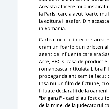
Aceasta afacere mi-a inspirat
la Paris, care a avut foarte mu
la editura Hasefer. Din aceasta 
in Romania.
Cartea mea cu interpretarea e
eram un foarte bun prieten al
agent de influenta care era Sa
Arte, BBC si casa de productie L
romaneasca intitulata Libra Fil
propaganda antisemita facut d
Insa nu un film de fictiune, ci
fi luate declaratii de la oameni
"briganzi" - caci ei au fost cu to
de la mine, de la judecatorul 