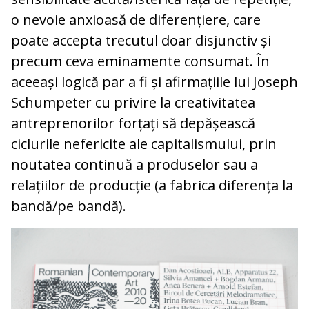
o nevoie anxioasă de diferențiere, care
poate accepta trecutul doar disjunctiv și
precum ceva eminamente consumat. În
aceeași logică par a fi și afirmațiile lui Joseph
Schumpeter cu privire la creativitatea
antreprenorilor forțați să depășească
ciclurile nefericite ale capitalismului, prin
noutatea continuă a produselor sau a
relațiilor de producție (a fabrica diferența la
bandă/pe bandă).