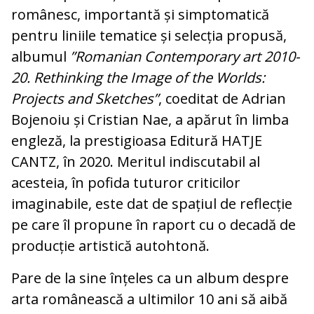
românesc, importantă și simptomatică
pentru liniile tematice și selecția propusă,
albumul
”Romanian Contemporary art 2010-
20. Rethinking the Image of the Worlds:
Projects and Sketches”
, coeditat de Adrian
Bojenoiu și Cristian Nae, a apărut în limba
engleză, la prestigioasa Editură HATJE
CANTZ, în 2020. Meritul indiscutabil al
acesteia, în pofida tuturor criticilor
imaginabile, este dat de spațiul de reflecție
pe care îl propune în raport cu o decadă de
producție artistică autohtonă.
Pare de la sine înțeles ca un album de­spre
arta românească a ultimilor 10 ani să aibă