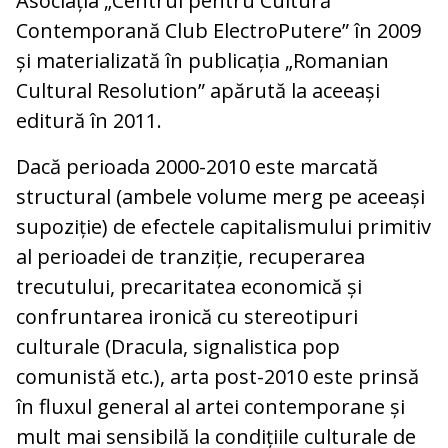
Asociația „Centrul pentru Cultură
Contemporană Club ElectroPutere” în 2009
și materializată în publicația „Romanian
Cultural Resolution” apărută la aceeași
editură în 2011.
Dacă perioada 2000-2010 este marcată
structural (ambele volume merg pe aceeași
supoziție) de efectele capitalismului primitiv
al perioadei de tranziție, recuperarea
trecutului, precaritatea economică și
confruntarea ironică cu stereotipuri
culturale (Dracula, signalistica pop
comunistă etc.), arta post-2010 este prinsă
în fluxul general al artei contemporane și
mult mai sensibilă la condițiile culturale de