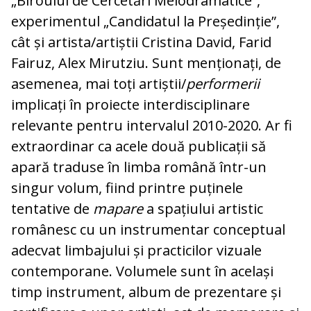
„Biroului de Cercetări Melodramatice”,
experimentul „Candidatul la Președinție”,
cât și artista/artiștii Cristina David, Farid
Fairuz, Alex Mirutziu. Sunt menționați, de
asemenea, mai toți artiștii/
performerii
implicați în proiecte interdisciplinare
relevante pentru intervalul 2010-2020. Ar fi
extraordinar ca acele două publicații să
apară traduse în limba română într-un
singur volum, fiind printre puținele
tentative de
mapare
a spațiului artistic
românesc cu un instrumentar conceptual
adecvat limbajului și practicilor vizuale
contemporane. Volumele sunt în același
timp instrument, album de prezentare și