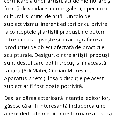
certificare a unor artiști, act de memorare și
formă de validare a unor galerii, operatori
culturali și critici de artă. Dincolo de
subiectivismul inerent editorilor cu privire
la conceptele și artiștii propuși, ne putem
întreba dacă lipsește și o cartografiere a
producției de obiect afectată de practicile
sculpturale. Desigur, dintre artiștii propuși
sunt destui care pot fi trecuți și în această
tabără (Adi Matei, Ciprian Mureșan,
Aparatus 22 etc.), însă o discuție pe acest
subiect ar fi fost poate potrivită.
Deși ar părea exterioară intenției editorilor,
găsesc că ar fi interesantă includerea unei
anexe dedicate mediilor de formare artistică