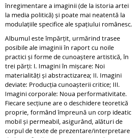
înregimentare a imaginii (de la istoria artei
la media politică) și poate mai neatentă la
modulațiile specifice ale spațiului românesc.
Albumul este împărțit, urmărind trasee
posibile ale imaginii în raport cu noile
practici și forme de cunoaștere artistică, în
trei părți: I. Imagini în mișcare: Noi
materialități și abstractizarea; II. Imagini
deviate: Producția cunoașterii critice; III.
Imagini corporale: Noua performativitate.
Fiecare secțiune are o deschidere teoretică
proprie, formând împreună un corp ideatic
mobil și permeabil, asigurând, alături de
corpul de texte de prezentare/interpretare