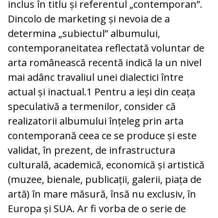
inclus în titlu și referentul „contemporan”.
Dincolo de marketing și nevoia de a
determina „subiectul” albumului,
contemporaneitatea reflectată voluntar de
arta românească recentă indică la un nivel
mai adânc travaliul unei dialectici între
actual și inactual.1 Pentru a ieși din ceața
speculativă a termenilor, consider că
realizatorii albumului înțeleg prin arta
contemporană ceea ce se produce și este
validat, în prezent, de infrastructura
culturală, academică, economică și artistică
(muzee, bienale, publicații, galerii, piața de
artă) în mare măsură, însă nu exclusiv, în
Europa și SUA. Ar fi vorba de o serie de