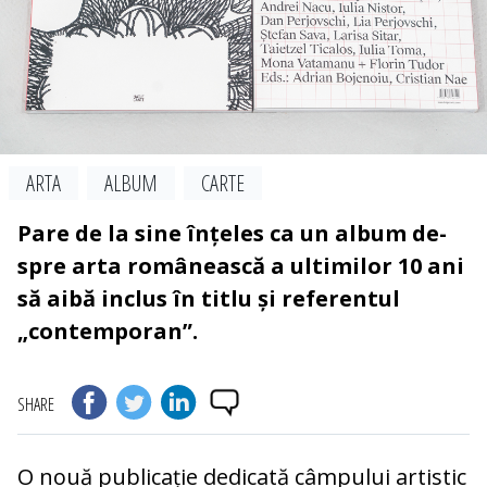
ARTA
ALBUM
CARTE
Pare de la sine înțeles ca un album de­
spre arta românească a ultimilor 10 ani
să aibă inclus în titlu și referentul
„contemporan”.
SHARE
O nouă publicație dedicată câmpului artistic