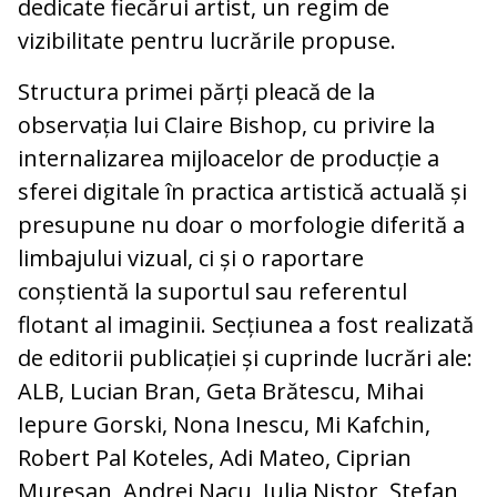
dedicate fiecărui artist, un regim de
vizibilitate pentru lucrările propuse.
Structura primei părți pleacă de la
observația lui Claire Bishop, cu privire la
internalizarea mijloacelor de producție a
sferei digitale în practica artistică actuală și
presupune nu doar o morfologie diferită a
limbajului vizual, ci și o raportare
conștientă la suportul sau referentul
flotant al imaginii. Secțiunea a fost realizată
de editorii publicației și cuprinde lucrări ale:
ALB, Lucian Bran, Geta Brătescu, Mihai
Iepure Gorski, Nona Inescu, Mi Kafchin,
Robert Pal Koteles, Adi Mateo, Ciprian
Mureșan, Andrei Nacu, Iulia Nistor, Ștefan