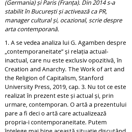
(Germania) și Paris (Franța). Din 2014 s-a
stabilit în București și activează ca PR,
manager cultural și, ocazional, scrie despre
arta contemporană.
1. A se vedea analiza lui G. Agamben despre
„contemporaneitate” și relația actual-
inactual, care nu este exclusiv opozitivă, în
Creation and Anarchy. The Work of art and
the Religion of Capitalism, Stanford
University Press, 2019, cap. 3. Nu tot ce este
realizat în prezent este și actual și, prin
urmare, contemporan. O artă a prezentului
pare a fi deci o artă care actualizează
propria-i contemporaneitate. Putem
înțelege mai bine această situație discutând