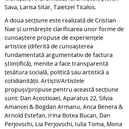
Sava, Larisa Sitar, Taietzel Ticalos.
A doua secțiune este realizată de Cristian
Nae și urmărește clarificarea unor forme de
cunoaștere propuse de experiențele
artistice (diferită de cunoașterea
fundamentată argumentativ de factura
științifică), menite a face transparentă
țesătura socială, politică sau artistică a
cotidianității. Artiștii/Artistele
propuși/propuse pentru această secțiune
sunt: Dan Acostioaei, Aparatus 22, Silvia
Amancei & Bogdan Armanu, Anca Benera &
Arnold Estefan, Irina Botea Bucan, Dan
Perjovschi, Lia Perjovschi, Iulia Toma, Mona