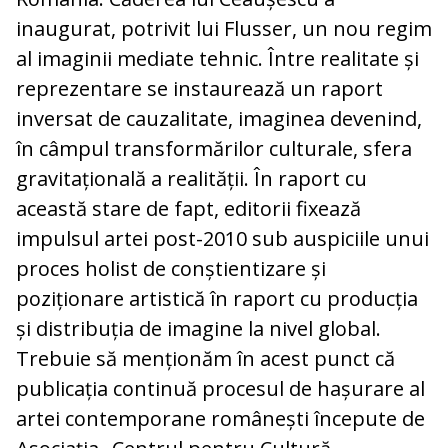
inaugurat, potrivit lui Flusser, un nou regim
al imaginii mediate tehnic. Între realitate și
reprezentare se instaurează un raport
inversat de cauzalitate, imaginea devenind,
în câmpul transformărilor culturale, sfera
gravitațională a realității. În raport cu
această stare de fapt, editorii fixează
impulsul artei post-2010 sub auspiciile unui
proces holist de conștientizare și
poziționare artistică în raport cu producția
și distribuția de imagine la nivel global.
Trebuie să menționăm în acest punct că
publicația continuă procesul de hașurare al
artei contemporane românești începute de