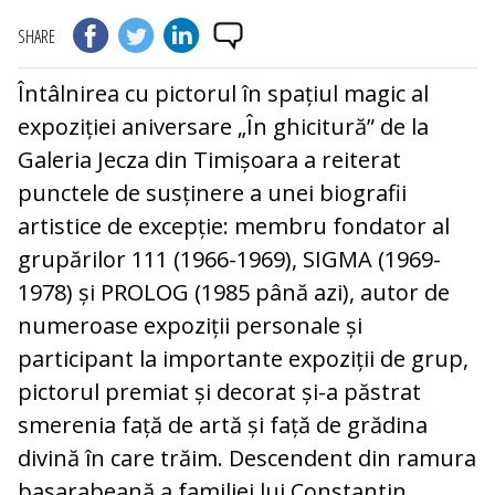
SHARE
Întâlnirea cu pictorul în spațiul magic al
expoziției aniversare „În ghicitură” de la
Galeria Jecza din Timișoara a reiterat
punctele de susținere a unei biografii
artistice de excepție: membru fondator al
grupărilor 111 (1966-1969), SIGMA (1969-
1978) și PROLOG (1985 până azi), autor de
numeroase expoziții personale și
participant la importante expoziții de grup,
pictorul premiat și decorat și-a păstrat
smerenia față de artă și față de grădina
divină în care trăim. Descendent din ramura
basarabeană a familiei lui Constantin