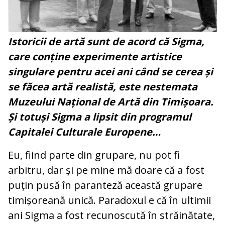
Istoricii de artă sunt de acord că Sigma,
care conține experimente artistice
singulare pentru acei ani când se cerea și
se făcea artă realistă, este nestemata
Muzeului Național de Artă din Timișoara.
Și totuși Sigma a lipsit din programul
Capitalei Culturale Europene…
Eu, fiind parte din grupare, nu pot fi
arbitru, dar și pe mine mă doare că a fost
puțin pusă în paranteză această grupare
timișoreană unică. Paradoxul e că în ultimii
ani Sigma a fost recunoscută în străinătate,