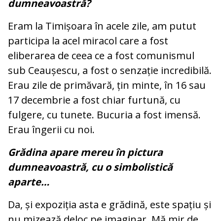
dumneavoastră?
Eram la Timișoara în acele zile, am putut
participa la acel miracol care a fost
eliberarea de ceea ce a fost comunismul
sub Ceaușescu, a fost o senzație incredibilă.
Erau zile de primăvară, țin minte, în 16 sau
17 decembrie a fost chiar furtună, cu
fulgere, cu tunete. Bucuria a fost imensă.
Erau îngerii cu noi.
Grădina apare mereu în pictura
dumneavoastră, cu o simbolistică
aparte…
Da, și expoziția asta e grădină, este spațiu și
nu mizează deloc pe imaginar. Mă mir de