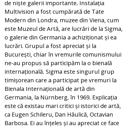
de niște galerii importante. Instalația
Multivision a fost cumpărată de Tate
Modern din Londra, muzee din Viena, cum
este Muzeul de Artă, are lucrări de la Sigma,
o galerie din Germania a achiziționat și ea
lucrări. Grupul a fost apreciat și la
București, chiar în vremurile comunismului
ne-au propus să participăm la o bienală
internațională. Sigma este singurul grup
timișorean care a participat pe vremuri la
Bienala Internațională de artă din
Germania, la Nürnberg, în 1969. Explicația
este că existau mari critici și istorici de artă,
ca Eugen Schileru, Dan Hăulică, Octavian
Barbosa. Ei au înțeles și au apreciat ce face