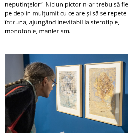
neputințelor”. Niciun pictor n-ar trebu să fie
pe deplin mulțumit cu ce are și să se repete
întruna, ajungând inevitabil la sterotipie,
monotonie, manierism.