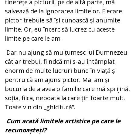
tinerețe a picturii, pe de altă parte, mă
salvează de la ignorarea limitelor. Fiecare
pictor trebuie să își cunoască și anumite
limite. Or, eu încerc să lucrez cu aceste
limite pe care le am.
Dar nu ajung să mulțumesc lui Dumnezeu
cât ar trebui, fiindcă mi s-au întâmplat
enorm de multe lucruri bune în viață și
pentru că am ajuns pictor. Mai am și
bucuria de a avea o familie care mă sprijină,
soția, fiica, nepoata la care țin foarte mult.
Toate vin din „ghicitură”.
Cum arată limitele artistice pe care le
recunoașteți?