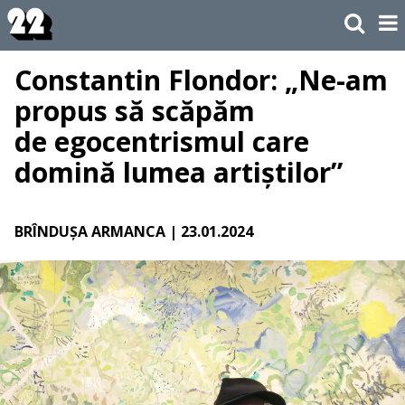
Constantin Flondor: „Ne-am
propus să scăpăm
de egocentrismul care
domină lumea artiștilor”
BRÎNDUȘA ARMANCA
| 23.01.2024