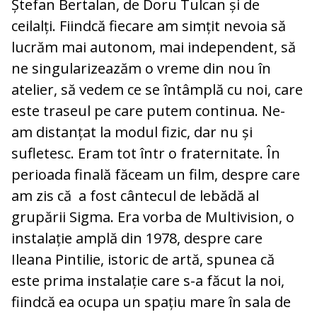
Ștefan Bertalan, de Doru Tulcan și de
ceilalți. Fiindcă fiecare am simțit nevoia să
lucrăm mai autonom, mai independent, să
ne singularizeazăm o vreme din nou în
atelier, să vedem ce se întâmplă cu noi, care
este traseul pe care putem continua. Ne-
am distanțat la modul fizic, dar nu și
sufletesc. Eram tot într o fraternitate. În
perioada finală făceam un film, despre care
am zis că a fost cântecul de lebădă al
grupării Sigma. Era vorba de Multivision, o
instalație amplă din 1978, despre care
Ileana Pintilie, istoric de artă, spunea că
este prima instalație care s-a făcut la noi,
fiindcă ea ocupa un spațiu mare în sala de