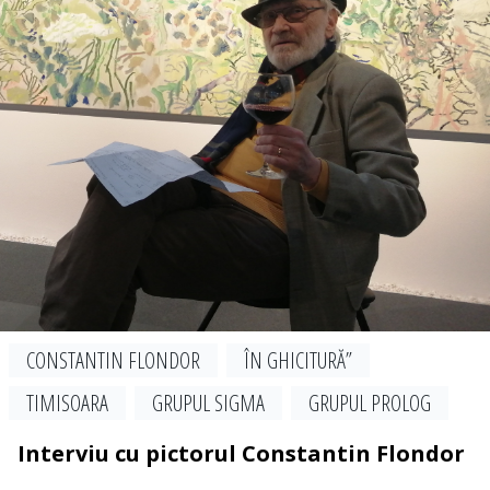
CONSTANTIN FLONDOR
ÎN GHICITURĂ”
TIMISOARA
GRUPUL SIGMA
GRUPUL PROLOG
Interviu cu pictorul Constantin Flondor