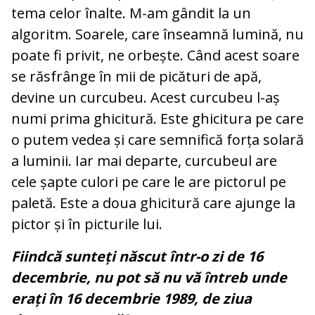
tema celor înalte. M-am gândit la un
algoritm. Soarele, care înseamnă lumină, nu
poate fi privit, ne orbește. Când acest soare
se răsfrânge în mii de picături de apă,
devine un curcubeu. Acest curcubeu l-aș
numi prima ghicitură. Este ghicitura pe care
o putem vedea și care semnifică forța solară
a luminii. Iar mai departe, curcubeul are
cele șapte culori pe care le are pictorul pe
paletă. Este a doua ghicitură care ajunge la
pictor și în picturile lui.
Fiindcă sunteți născut într-o zi de 16
decembrie, nu pot să nu vă întreb unde
erați în 16 decembrie 1989, de ziua