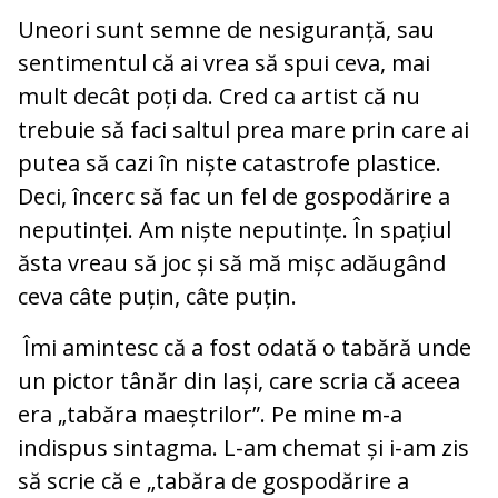
Uneori sunt semne de nesiguranță, sau
sentimentul că ai vrea să spui ceva, mai
mult decât poți da. Cred ca artist că nu
trebuie să faci saltul prea mare prin care ai
putea să cazi în niște catastrofe plastice.
Deci, încerc să fac un fel de gospodărire a
neputinței. Am niște neputințe. În spațiul
ăsta vreau să joc și să mă mișc adăugând
ceva câte puțin, câte puțin.
Îmi amintesc că a fost odată o tabără unde
un pictor tânăr din Iași, care scria că aceea
era „tabăra maeștrilor”. Pe mine m-a
indispus sintagma. L-am chemat și i-am zis
să scrie că e „tabăra de gospodărire a