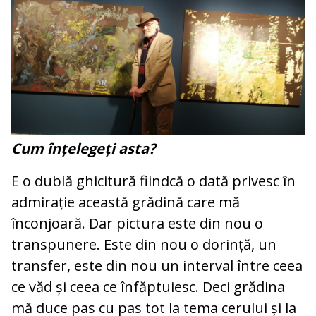
Cum înțelegeți asta?
E o dublă ghicitură fiindcă o dată privesc în
admirație această grădină care mă
înconjoară. Dar pictura este din nou o
transpunere. Este din nou o dorință, un
transfer, este din nou un interval între ceea
ce văd și ceea ce înfăptuiesc. Deci grădina
mă duce pas cu pas tot la tema cerului și la