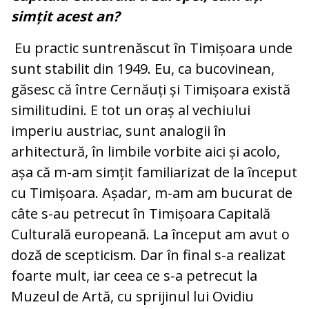
simțit acest an?
Eu practic sunt
renăscut în Timișoara unde
sunt stabilit din 1949. Eu, ca bucovinean,
găsesc că între Cernăuți și Timișoara există
similitudini. E tot un oraș al vechiului
imperiu austriac, sunt analogii în
arhitectură, în limbile vorbite aici și acolo,
așa că m-am simțit familiarizat de la început
cu Timișoara. Așadar, m-am am bucurat de
câte s-au petrecut în Timișoara Capitală
Culturală europeană. La început am avut o
doză de scepticism. Dar în final s-a realizat
foarte mult, iar ceea ce s-a petrecut la
Muzeul de Artă, cu sprijinul lui Ovidiu