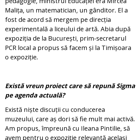
pedagogie, ministrul Educației era Mircea
Malița, un matematician, un gânditor. El a
fost de acord să mergem pe direcția
experimentală a liceului de artă. Abia după
expoziția de la București, prim-secretarul
PCR local a propus să facem și la Timișoara
o expoziție.
Există vreun proiect care să repună Sigma
pe agenda actuală?
Există niște discuții cu conducerea
muzeului, care aș dori să fie mult mai activă.
Am propus, împreună cu Ileana Pintilie, să
avem pentru o expoziție relevantă același