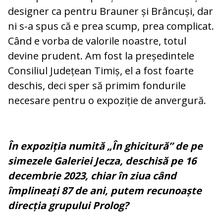
designer ca pentru Brauner și Brâncuși, dar
ni s-a spus că e prea scump, prea complicat.
Când e vorba de valorile noastre, totul
devine prudent. Am fost la președintele
Consiliul Județean Timiș, el a fost foarte
deschis, deci sper să primim fondurile
necesare pentru o expoziție de anvergură.
În expoziția numită „În ghicitură” de pe
simezele Galeriei Jecza, deschisă pe 16
decembrie 2023, chiar în ziua când
împlineați 87 de ani, putem recunoaște
direcția grupului Prolog?