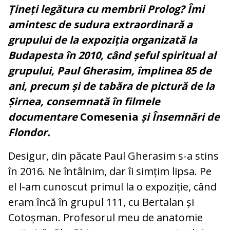
Țineți legătura cu membrii Prolog? Îmi
amintesc de sudura extraordinară a
grupului de la expoziția organizată la
Budapesta în 2010, când șeful spiritual al
grupului, Paul Gherasim, împlinea 85 de
ani, precum și de tabăra de pictură de la
Șirnea, consemnată în filmele
documentare
Comesenia
și Însemnări de
Flondor.
Desigur, din păcate Paul Gherasim s-a stins
în 2016. Ne întâlnim, dar îi simțim lipsa. Pe
el l-am cunoscut primul la o expoziție, când
eram încă în grupul 111, cu Bertalan și
Cotoșman. Profesorul meu de anatomie