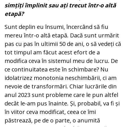
simțiți împlinit sau ați trecut într-o altă
etapă?
Sunt deplin eu însumi, încercând să fiu
mereu într-o altă etapă. Dacă sunt urmărit
pas cu pas în ultimii 50 de ani, o să vedeți că
tot timpul am făcut acest efort de a
modifica ceva în sistemul meu de lucru. De
ce continuitatea este în schimbare? Nu
idolatrizez monotonia neschimbării, ci am
nevoie de transformări. Chiar lucrările din
anul 2023 sunt probleme care le pun altfel
decât le-am pus înainte. Și, probabil, va fi și
în viitor ceva modificat, ceea ce îmi
păstrează, pe de o parte, o anumită