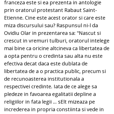
franceza este si ea prezenta in antologie
prin oratorul protestant Rabaut Saint-
Etienne. Cine este acest orator si care este
miza discursului sau? Raspunsul ni-l da
Ovidiu Olar in prezentarea sa: "Nascut si
crescut in vremuri tulburi, oratorul intelege
mai bine ca oricine altcineva ca libertatea de
a opta pentru o credinta sau alta nu este
efectiva decat daca este dublata de
libertatea de a o practica public, precum si
de recunoasterea institutionala a
respectivei credinte. Iata de ce alege sa
pledeze in favoarea egalitatii depline a
religiilor in fata legii … sElt mizeaza pe
increderea in propria constiinta si vede in