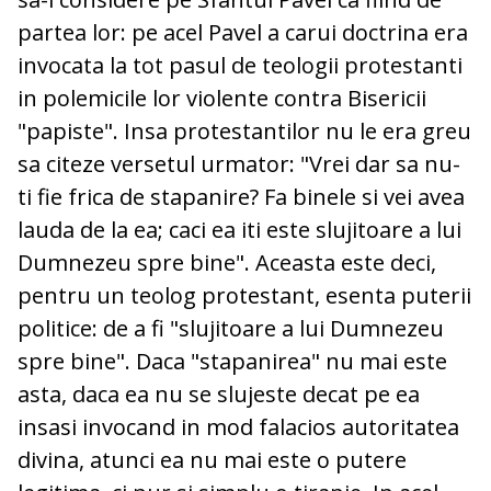
partea lor: pe acel Pavel a carui doctrina era
invocata la tot pasul de teologii protestanti
in polemicile lor violente contra Bisericii
"papiste". Insa protestantilor nu le era greu
sa citeze versetul urmator: "Vrei dar sa nu-
ti fie frica de stapanire? Fa binele si vei avea
lauda de la ea; caci ea iti este slujitoare a lui
Dumnezeu spre bine". Aceasta este deci,
pentru un teolog protestant, esenta puterii
politice: de a fi "slujitoare a lui Dumnezeu
spre bine". Daca "stapanirea" nu mai este
asta, daca ea nu se slujeste decat pe ea
insasi invocand in mod falacios autoritatea
divina, atunci ea nu mai este o putere