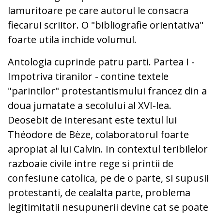
lamuritoare pe care autorul le consacra
fiecarui scriitor. O "bibliografie orientativa"
foarte utila inchide volumul.
Antologia cuprinde patru parti. Partea I -
Impotriva tiranilor - contine textele
"parintilor" protestantismului francez din a
doua jumatate a secolului al XVI-lea.
Deosebit de interesant este textul lui
Théodore de Bèze, colaboratorul foarte
apropiat al lui Calvin. In contextul teribilelor
razboaie civile intre rege si printii de
confesiune catolica, pe de o parte, si supusii
protestanti, de cealalta parte, problema
legitimitatii nesupunerii devine cat se poate