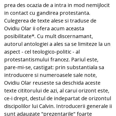
prea des ocazia de a intra in mod nemijlocit
in contact cu gandirea protestanta.
Culegerea de texte alese si traduse de
Ovidiu Olar ii ofera acum aceasta
posibilitate*. Cu mult discernamant,
autorul antologiei a ales sa se limiteze la un
aspect - cel teologico-politic - al
protestantismului francez. Pariul este,
pare-mi-se, castigat: prin substantiala sa
introducere si numeroasele sale note,
Ovidiu Olar reuseste sa deschida aceste
texte cititorului de azi, al carui orizont este,
ce-i drept, destul de indepartat de orizontul
discipolilor lui Calvin. Introducerii generale ii
sunt adaugate "prezentarile" foarte