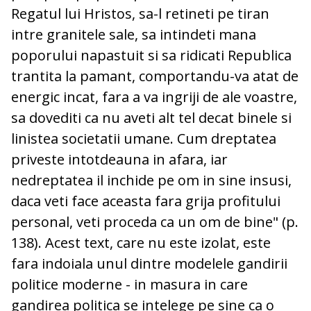
Regatul lui Hristos, sa-l retineti pe tiran
intre granitele sale, sa intindeti mana
poporului napastuit si sa ridicati Republica
trantita la pamant, comportandu-va atat de
energic incat, fara a va ingriji de ale voastre,
sa dovediti ca nu aveti alt tel decat binele si
linistea societatii umane. Cum dreptatea
priveste intotdeauna in afara, iar
nedreptatea il inchide pe om in sine insusi,
daca veti face aceasta fara grija profitului
personal, veti proceda ca un om de bine" (p.
138). Acest text, care nu este izolat, este
fara indoiala unul dintre modelele gandirii
politice moderne - in masura in care
gandirea politica se intelege pe sine ca o