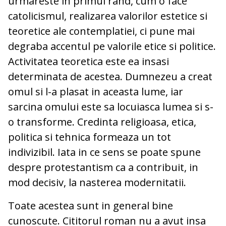
urmareste in primul rand, cum o face
catolicismul, realizarea valorilor estetice si
teoretice ale contemplatiei, ci pune mai
degraba accentul pe valorile etice si politice.
Activitatea teoretica este ea insasi
determinata de acestea. Dumnezeu a creat
omul si l-a plasat in aceasta lume, iar
sarcina omului este sa locuiasca lumea si s-
o transforme. Credinta religioasa, etica,
politica si tehnica formeaza un tot
indivizibil. Iata in ce sens se poate spune
despre protestantism ca a contribuit, in
mod decisiv, la nasterea modernitatii.
Toate acestea sunt in general bine
cunoscute. Cititorul roman nu a avut insa