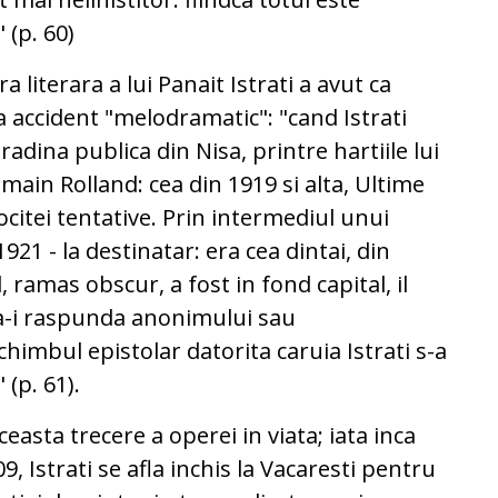
" (p. 60)
ra literara a lui Panait Istrati a avut ca
accident "melodramatic": "cand Istrati
radina publica din Nisa, printre hartiile lui
omain Rolland: cea din 1919 si alta, Ultime
ocitei tentative. Prin intermediul unui
1921 - la destinatar: era cea dintai, din
ol, ramas obscur, a fost in fond capital, il
a-i raspunda anonimului sau
himbul epistolar datorita caruia Istrati s-a
 (p. 61).
easta trecere a operei in viata; iata inca
, Istrati se afla inchis la Vacaresti pentru