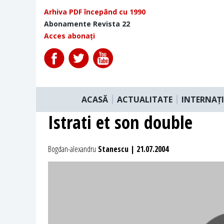
Arhiva PDF începând cu 1990
Abonamente Revista 22
Acces abonați
ACASĂ
ACTUALITATE
INTERNAȚ
Istrati et son double
Bogdan-alexandru
Stanescu | 21.07.2004