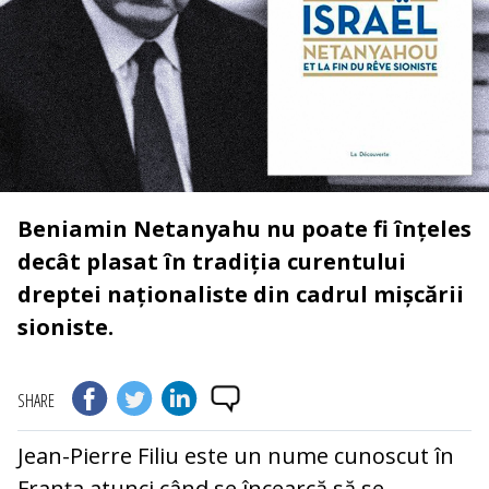
Beniamin Netanyahu nu poate fi înțeles
decât plasat în tradiția curentului
dreptei naționaliste din cadrul mișcării
sioniste.
SHARE
Jean-Pierre Filiu este un nume cunoscut în
Franța atunci când se încearcă să se