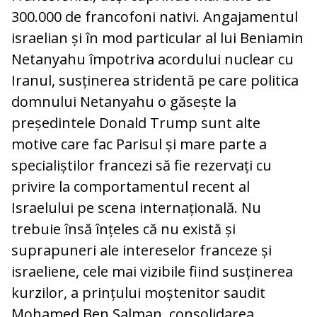
300.000 de francofoni nativi. Angajamentul
israelian și în mod particular al lui Beniamin
Netanyahu împotriva acordului nuclear cu
Iranul, susținerea stridentă pe care politica
domnului Netanyahu o găsește la
președintele Donald Trump sunt alte
motive care fac Parisul și mare parte a
specialiștilor francezi să fie rezervați cu
privire la comportamentul recent al
Israelului pe scena internațională. Nu
trebuie însă înțeles că nu există și
suprapuneri ale intereselor franceze și
israeliene, cele mai vizibile fiind susținerea
kurzilor, a prințului moștenitor saudit
Mohamed Ben Salman, consolidarea