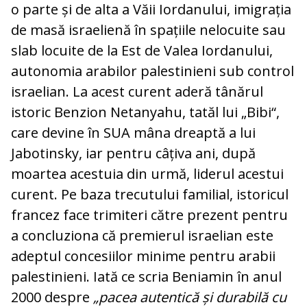
o parte și de alta a Văii Iordanului, imigrația
de masă israelienă în spațiile nelocuite sau
slab locuite de la Est de Valea Iordanului,
autonomia arabilor palestinieni sub control
israelian. La acest curent aderă tânărul
istoric Benzion Netanyahu, tatăl lui „Bibi“,
care devine în SUA mâna dreaptă a lui
Jabotinsky, iar pentru câțiva ani, după
moartea acestuia din urmă, liderul acestui
curent. Pe baza trecutului familial, istoricul
francez face trimiteri către prezent pentru
a concluziona că premierul israelian este
adeptul concesiilor minime pentru arabii
palestinieni. Iată ce scria Beniamin în anul
2000 despre
„pacea autentică și durabilă cu