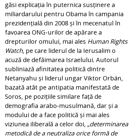
găsi explicația în puternica susținere a
miliardarului pentru Obama în campania
prezidențială din 2008 și în mecenatul în
favoarea ONG-urilor de apărare a
drepturilor omului, mai ales
Human Rights
Watch
, pe care liderul de la Ierusalim o
acuză de defăimarea Israelului. Autorul
subliniază afinitatea politică dintre
Netanyahu și liderul ungar Viktor Orbán,
bazată atât pe antipatia manifestată de
Soros, pe pozițiile similare față de
demografia arabo-musulmană, dar și a
modului de a face politică și mai ales
viziunea iliberală a celor doi,
„determinarea
metodică de a neutraliza orice formă de