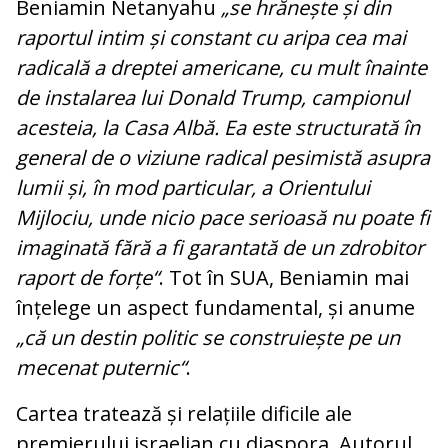
Beniamin Netanyahu
„se hrănește și din
raportul intim și constant cu aripa cea mai
radicală a dreptei americane, cu mult înainte
de instalarea lui Donald Trump, campionul
acesteia, la Casa Albă. Ea este structurată în
general de o viziune radical pesimistă asupra
lumii și, în mod particular, a Orientului
Mijlociu, unde nicio pace serioasă nu poate fi
imaginată fără a fi garantată de un zdrobitor
raport de forțe“
. Tot în SUA, Beniamin mai
înțelege un aspect fundamental, și anume
„că un destin politic se construiește pe un
mecenat puternic“
.
Cartea tratează și relațiile dificile ale
premierului israelian cu diaspora. Autorul