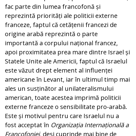
fac parte din lumea francofonă și
reprezintă priorități ale politicii externe
franceze, faptul că cetățenii francezi de
origine arabă reprezintă o parte
importantă a corpului național francez,
apoi proximitatea prea mare dintre Israel și
Statele Unite ale Americii, faptul că Israelul
este văzut drept element al influenței
americane în Levant, iar în ultimul timp mai
ales un susținător al unilateralismului
american, toate acestea imprimă politicii
externe franceze o sensibilitate pro-arabă.
Este și motivul pentru care Israelul nu a
fost acceptat în
Organizația Internațională a
Francofoniei
, deși cuprinde mai bine de