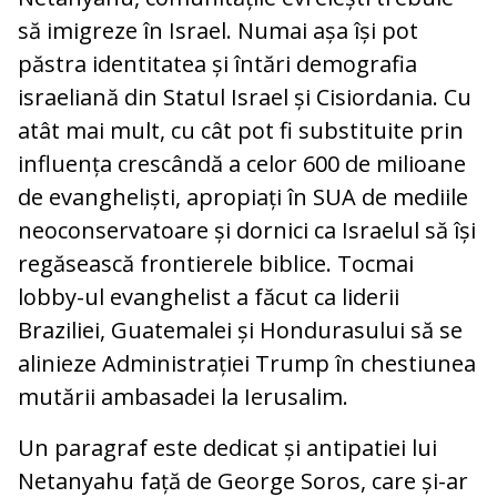
să imigreze în Israel. Numai așa își pot
păstra identitatea și întări demografia
israeliană din Statul Israel și Cisiordania. Cu
atât mai mult, cu cât pot fi substituite prin
influența crescândă a celor 600 de milioane
de evangheliști, apropiați în SUA de mediile
neoconservatoare și dornici ca Israelul să își
regăsească frontierele biblice. Tocmai
lobby-ul evanghelist a făcut ca liderii
Braziliei, Guatemalei și Hondurasului să se
alinieze Administrației Trump în chestiunea
mutării ambasadei la Ierusalim.
Un paragraf este dedicat și antipatiei lui
Netanyahu față de George Soros, care și-ar