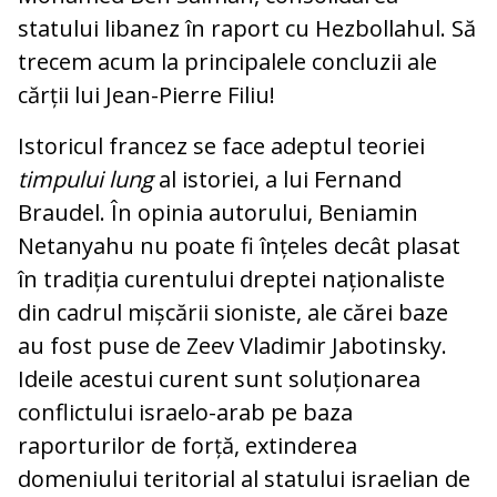
statului libanez în raport cu Hezbollahul. Să
trecem acum la principalele concluzii ale
cărții lui Jean-Pierre Filiu!
Istoricul francez se face adeptul teoriei
timpului lung
al istoriei, a lui Fernand
Braudel. În opinia autorului, Beniamin
Netanyahu nu poate fi înțeles decât plasat
în tradiția curentului dreptei naționaliste
din cadrul mișcării sioniste, ale cărei baze
au fost puse de Zeev Vladimir Jabotinsky.
Ideile acestui curent sunt soluționarea
conflictului israelo-arab pe baza
raporturilor de forță, extinderea
domeniului teritorial al statului israelian de