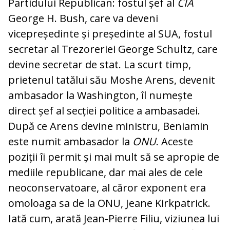
Partidului Republican: fostul șef al
CIA
George H. Bush, care va deveni
vicepreședinte și președinte al SUA, fostul
secretar al Trezoreriei George Schultz, care
devine secretar de stat. La scurt timp,
prietenul tatălui său Moshe Arens, devenit
ambasador la Washington, îl numește
direct șef al secției politice a ambasadei.
După ce Arens devine ministru, Beniamin
este numit ambasador la
ONU
. Aceste
poziții îi permit și mai mult să se apropie de
mediile republicane, dar mai ales de cele
neoconservatoare, al căror exponent era
omoloaga sa de la ONU, Jeane Kirkpatrick.
Iată cum, arată Jean-Pierre Filiu, viziunea lui