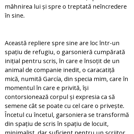
mâhnirea lui și spre o treptată neîncredere
în sine.
Această repliere spre sine are loc într-un
spațiu de refugiu, o garsonieră cumpărată
inițial pentru scris, în care e însoțit de un
animal de companie inedit, o caracatiță
mică, numită García, din specia mim, care în
momentul în care e privită, își
contorsionează corpul și expresia ca să
semene cât se poate cu cel care o privește.
Încetul cu încetul, garsoniera se transformă
din spațiu de scris în spațiu de locuit,
minimalist, dar suficient pentru un scriitor