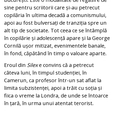
sine pentru scriitorii care și-au petrecut
copilăria în ultima decadă a comunismului,
apoi au fost bulversați de tranziția spre un
alt tip de societate. Tot ceea ce se întâmplă
în copilărie și adolescență apare și la George
Cornilă ușor mitizat, evenimentele banale,
în fond, căpătând în timp o valoare aparte.
Eroul din
Silex
e convins că a petrecut
câteva luni, în timpul studenției, în
Camerun, ca profesor într-un sat aflat la
limita subzistenței, apoi a trăit cu soția și
fiica o vreme la Londra, de unde se întoarce
în țară, în urma unui atentat terorist.