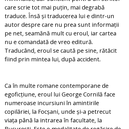
care scrie tot mai puțin, mai degrabă
traduce. Însă și traducerea lui e dintr-un
autor despre care nu prea sunt informații
pe net, seamănă mult cu eroul, iar cartea
nu e comandată de vreo editură.
Traducând, eroul se caută pe sine, rătăcit
fiind prin mintea lui, după accident.
Ca în multe romane contemporane de
egoficțiune, eroul lui George Cornilă face
numeroase incursiuni în amintirile
copilăriei, la Focșani, unde și-a petrecut
viața până la intrarea în facultate, la
București. Este o modalitate de regăsire de