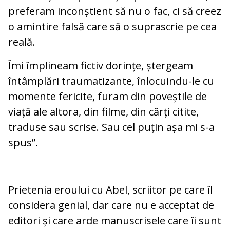
preferam inconștient să nu o fac, ci să creez
o amintire falsă care să o suprascrie pe cea
reală.
Îmi împlineam fictiv dorințe, ștergeam
întâmplări traumatizante, înlocuindu-le cu
momente fericite, furam din poveștile de
viață ale altora, din filme, din cărți citite,
traduse sau scrise. Sau cel puțin așa mi s-a
spus”.
Prietenia eroului cu Abel, scriitor pe care îl
considera genial, dar care nu e acceptat de
editori și care arde manuscrisele care îi sunt