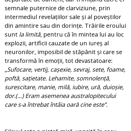
semnale puternice de clarviziune, prin
intermediul revelațiilor sale și al poveștilor
din amintire sau din dorințe. Trăirile eroului
sunt
la limită
, pentru că în mintea lui au loc
explozii, artificii cauzate de un iureș al
neuronilor, imposibil de stăpânit și care se
transformă în emoții, tot devastatoare:
„Sufocare, vertij, cașexie, sevraj, sete, foame,
poftă, sațietate. Lehamite, somnolență,
surescitare, manie, milă, iubire, ură, duioșie,
dor.(…) Eram asemenea australopitecului
care s-a întrebat întâia oară cine este”.