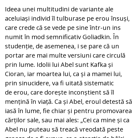
Ideea unei multitudini de variante ale
aceluiași individ îl tulburase pe erou însuși,
care crede că se vede pe sine într-un ins
numit în mod semnificativ Goliadkin. În
studenție, de asemenea, i se pare că un
portar are mai multe versiuni care circulă
prin lume. Idolii lui Abel sunt Kafka și
Cioran, iar moartea lui, ca și a mamei lui,
prin sinucidere, va fi uitată sistematic
de erou, care dorește inconștient să îl
mențină în viață. Ca și Abel, eroul detestă să
iasă în lume, fie chiar și pentru promovarea
cărților sale, sau mai ales: „Cei ca mine și ca
Abel nu puteau să treacă vreodată peste