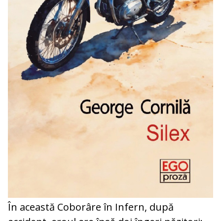
În această Coborâre în Infern, după