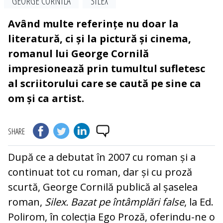
GEORGE CORNILĂ
SILEX
Având multe referințe nu doar la
literatură, ci și la pictură și cinema,
romanul lui George Cornilă
impresionează prin tumultul sufletesc
al scriitorului care se caută pe sine ca
om și ca artist.
SHARE
După ce a debutat în 2007 cu roman și a
continuat tot cu roman, dar și cu proză
scurtă, George Cornilă publică al șaselea
roman,
Silex. Bazat pe întâmplări false
, la Ed.
Polirom, în colecția Ego Proză, oferindu-ne o