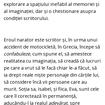
explorare a spațiului inefabil al memoriei și
al imaginației, dar și o chestionare asupra
condiției scriitorului.
Eroul narator este scriitor și, în urma unui
accident de motocicletă, în Grecia, începe să
confabuleze
, cum spune el, să amestece
realitatea cu imaginația, să creadă că lucruri
pe care a vrut să le facă chiar le-a făcut, să
ia drept reale niște personaje din cărțile lui,
să considere încă vii persoane care au
murit. Soția sa, Isabel, și fiica, Eva, sunt cele
care îl corectează în permanență,
aducându-l la realul
adevărat
, spre