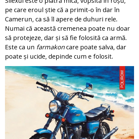
Silexul este o piatră mică, vopsită în roșu,
pe care eroul știe că a primit-o în dar în
Camerun, ca să îl apere de duhuri rele.
Numai că această cremenea poate nu doar
să protejeze, dar și să fie folosită ca armă.
Este ca un
farmakon
care poate salva, dar
poate și ucide, depinde cum e folosit.