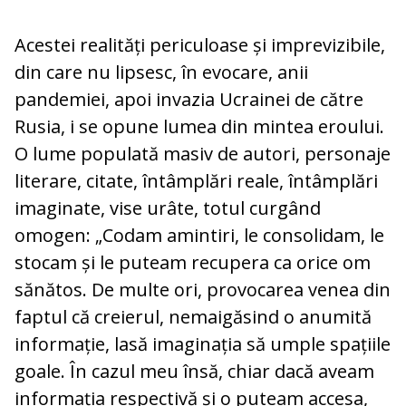
Acestei realități periculoase și imprevizibile,
din care nu lipsesc, în evocare, anii
pandemiei, apoi invazia Ucrainei de către
Rusia, i se opune lumea din mintea eroului.
O lume populată masiv de autori, personaje
literare, citate, întâmplări reale, întâmplări
imaginate, vise urâte, totul curgând
omogen: „Codam amintiri, le consolidam, le
stocam și le puteam recupera ca orice om
sănătos. De multe ori, provocarea venea din
faptul că creierul, nemaigăsind o anumită
informație, lasă imaginația să umple spațiile
goale. În cazul meu însă, chiar dacă aveam
informația respectivă și o puteam accesa,