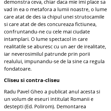
demonstra ceva, chiar daca mie imi place sa
vad in ea o metafora a lumii noastre, o lume
care atat de des ia chipul unei strutocamile
si care atat de des concureaza fictiunea,
confruntandu-ne cu cele mai ciudate
intamplari. O lume spectacol in care
realitatile se aburesc cu un aer de irealitate,
iar neverosimilul patrunde prin porii
realului, impunandu-se de la sine ca regula
fondatoare.
Cliseu si contra-cliseu
Radu Pavel Gheo a publicat anul acesta si
un volum de eseuri intitulat Romanii e
destepti (Ed. Polirom). Demontarea