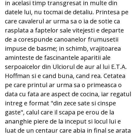
in acelasi timp transgresat in multe din
datele lui, nu tocmai de detaliu. Printesa pe
care cavalerul ar urma sa o ia de sotie ca
rasplata a faptelor sale vitejesti e departe
de a corespunde canoanelor frumusetii
impuse de basme; in schimb, vrajitoarea
aminteste de fascinantele aparitii ale
serpoaicelor din Ulciorul de aur al lui E.T.A.
Hoffman si e cand buna, cand rea. Cetatea
pe care printul ar urma sa o primeasca o
data cu fata are aspect de cocina, iar regatul
intreg e format "din zece sate si cinspe
gaste", calul care il scapa pe erou de la
ananghie piere de la inceput si locul lui e
luat de un centaur care abia in final se arata