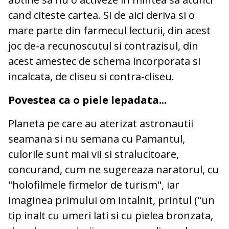
cand citeste cartea. Si de aici deriva si o
mare parte din farmecul lecturii, din acest
joc de-a recunoscutul si contrazisul, din
acest amestec de schema incorporata si
incalcata, de cliseu si contra-cliseu.
Povestea ca o piele lepadata...
Planeta pe care au aterizat astronautii
seamana si nu semana cu Pamantul,
culorile sunt mai vii si stralucitoare,
concurand, cum ne sugereaza naratorul, cu
"holofilmele firmelor de turism", iar
imaginea primului om intalnit, printul ("un
tip inalt cu umeri lati si cu pielea bronzata,