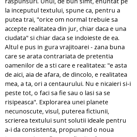
raspunsuri. Unul, de bun simt, enuntat pe
la inceputul textului, spune ca, pentru a
putea trai, "orice om normal trebuie sa
accepte realitatea din jur, chiar daca e una
ciudata" si chiar daca se indoieste de ea.
Altul e pus in gura vrajitoarei - zana buna
care se arata contrariata de pretentia
oamenilor de a sti care e realitatea: "e asta
de aici, aia de afara, de dincolo, e realitatea
mea, a ta, ori a centaurului. Nu e nicaieri si-i
peste tot, o faci sa fie sau o lasi sa se
risipeasca". Explorarea unei planete
necunoscute, visul, puterea fictiunii,
scrierea textului sunt solutii ideale pentru
a-i da consistenta, propunand o noua