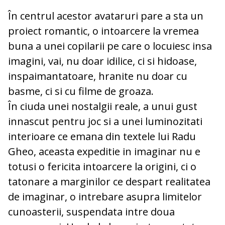
În centrul acestor avataruri pare a sta un
proiect romantic, o intoarcere la vremea
buna a unei copilarii pe care o locuiesc insa
imagini, vai, nu doar idilice, ci si hidoase,
inspaimantatoare, hranite nu doar cu
basme, ci si cu filme de groaza.
În ciuda unei nostalgii reale, a unui gust
innascut pentru joc si a unei luminozitati
interioare ce emana din textele lui Radu
Gheo, aceasta expeditie in imaginar nu e
totusi o fericita intoarcere la origini, ci o
tatonare a marginilor ce despart realitatea
de imaginar, o intrebare asupra limitelor
cunoasterii, suspendata intre doua