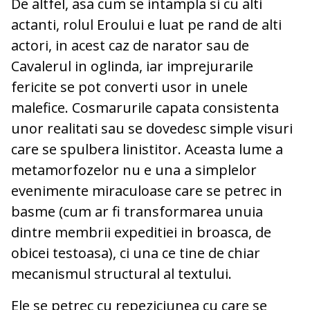
De altfel, asa cum se intampla si cu alti
actanti, rolul Eroului e luat pe rand de alti
actori, in acest caz de narator sau de
Cavalerul in oglinda, iar imprejurarile
fericite se pot converti usor in unele
malefice. Cosmarurile capata consistenta
unor realitati sau se dovedesc simple visuri
care se spulbera linistitor. Aceasta lume a
metamorfozelor nu e una a simplelor
evenimente miraculoase care se petrec in
basme (cum ar fi transformarea unuia
dintre membrii expeditiei in broasca, de
obicei testoasa), ci una ce tine de chiar
mecanismul structural al textului.
Ele se petrec cu repeziciunea cu care se