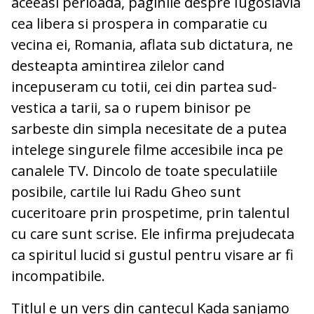
aceeasi perioada, paginile despre Iugoslavia
cea libera si prospera in comparatie cu
vecina ei, Romania, aflata sub dictatura, ne
desteapta amintirea zilelor cand
incepuseram cu totii, cei din partea sud-
vestica a tarii, sa o rupem binisor pe
sarbeste din simpla necesitate de a putea
intelege singurele filme accesibile inca pe
canalele TV. Dincolo de toate speculatiile
posibile, cartile lui Radu Gheo sunt
cuceritoare prin prospetime, prin talentul
cu care sunt scrise. Ele infirma prejudecata
ca spiritul lucid si gustul pentru visare ar fi
incompatibile.
Titlul e un vers din cantecul Kada sanjamo