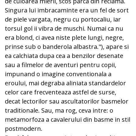
de culoarea mierii, scos parca din reclama.
Singura lui imbracaminte era un fel de sort
de piele vargata, negru cu portocaliu, iar
torsul gol ii vibra de muschi. Numai ca nu
era blond, ci avea niste plete lungi, negre,
prinse sub o banderola albastra."), apare si
ea calchiata dupa cea a benzilor desenate
sau a filmelor de aventuri pentru copii,
impunand o imagine conventionala a
eroului, mai degraba aliniata standardelor
celor care frecventeaza astfel de surse,
decat lectorilor sau ascultatorilor basmelor
traditionale. Sau, ma rog, ceva intre: o
metamorfoza a cavalerului din basme in stil
postmodern.