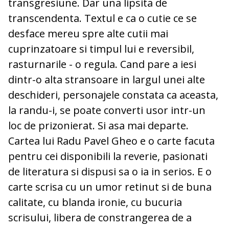
transgresiune. Dar una lipsita de
transcendenta. Textul e ca o cutie ce se
desface mereu spre alte cutii mai
cuprinzatoare si timpul lui e reversibil,
rasturnarile - o regula. Cand pare a iesi
dintr-o alta stransoare in largul unei alte
deschideri, personajele constata ca aceasta,
la randu-i, se poate converti usor intr-un
loc de prizonierat. Si asa mai departe.
Cartea lui Radu Pavel Gheo e o carte facuta
pentru cei disponibili la reverie, pasionati
de literatura si dispusi sa o ia in serios. E o
carte scrisa cu un umor retinut si de buna
calitate, cu blanda ironie, cu bucuria
scrisului, libera de constrangerea de a