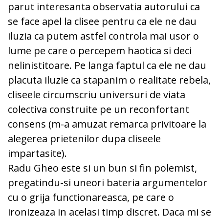
parut interesanta observatia autorului ca
se face apel la clisee pentru ca ele ne dau
iluzia ca putem astfel controla mai usor o
lume pe care o percepem haotica si deci
nelinistitoare. Pe langa faptul ca ele ne dau
placuta iluzie ca stapanim o realitate rebela,
cliseele circumscriu universuri de viata
colectiva construite pe un reconfortant
consens (m-a amuzat remarca privitoare la
alegerea prietenilor dupa cliseele
impartasite).
Radu Gheo este si un bun si fin polemist,
pregatindu-si uneori bateria argumentelor
cu o grija functionareasca, pe care o
ironizeaza in acelasi timp discret. Daca mi se