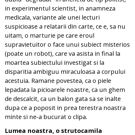
in experimentul scientist, in anamneza
medicala, variante ale unei lecturi
suspicioase a relatarii din carte, ce e, sa nu
uitam, o marturie pe care eroul
supravietuitor o face unui subiect misterios
(poate un robot), care va asista in final la
moartea subiectului investigat si la
disparitia ambiguu miraculoasa a corpului
acestuia. Ramane povestea, ca o piele
lepadata la picioarele noastre, ca un ghem
de descalcit, ca un balon gata sa se inalte
dupa ce a poposit in prea terestra noastra
minte si ne-a bucurat o clipa.
Lumea noastra, o strutocamila