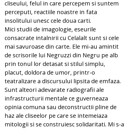
cliseului, felul in care percepem si suntem
perceputi, reactiile noastre in fata
insolitului unesc cele doua carti.
Mici studii de imagologie, eseurile
consacrate intalnirii cu Celalalt sunt si cele
mai savuroase din carte. Ele mi-au amintit
de scrisorile lui Negruzzi din Negru pe alb
prin tonul lor detasat si stilul simplu,
placut, doldora de umor, printr-o
teatralizare a discursului lipsita de emfaza.
Sunt alteori adevarate radiografii ale
infrastructurii mentale ce guverneaza
opinia comuna sau deconstructii pline de
haz ale cliseelor pe care se intemeiaza
mitologii si se construiesc solidaritati. Mi s-a