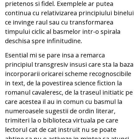
prietenos si fidel. Exemplele ar putea
continua cu relativizarea principiului binelui
ce invinge raul sau cu transformarea
timpului ciclic al basmelor intr-o spirala
deschisa spre infinitudine.
Esential mi se pare insa a remarca
principiul transgresiv insusi care sta la baza
incorporarii oricarei scheme recognoscibile
in text, de la povestirea science fiction la
romanul cavaleresc, de la traseul initiatic pe
care acestea il au in comun cu basmul la
numeroasele sugestii de ordin literar,
trimiteri la o biblioteca virtuala pe care
lectorul cat de cat instruit nu se poate
abtine sa nu o activeze in mintea sa atunci