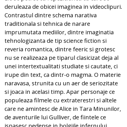
deruleaza de obicei imaginea in videoclipuri.
Contrastul dintre schema narativa
traditionala si tehnica de narare
imprumutata mediilor, dintre imaginatia
tehnologizanta de tip science fiction si
reveria romantica, dintre feeric si grotesc
nu se realizeaza pe tiparul clasicizat deja al
unei intertextualitati studiate si cautate, ci
irupe din text, ca dintr-o magma. O materie
naravasa, strunita cu un aer de seriozitate
si joaca in acelasi timp. Apar personaje ce
populeaza filmele cu extraterestri si altele
care ne amintesc de Alice in Tara Minunilor,
de aventurile lui Gulliver, de fiintele ce
ispasesc pedepse in bolgiile infernului