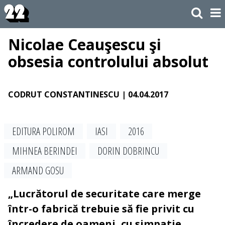
Nicolae Ceauşescu şi
obsesia controlului absolut
CODRUT CONSTANTINESCU
| 04.04.2017
EDITURA POLIROM
IASI
2016
MIHNEA BERINDEI
DORIN DOBRINCU
ARMAND GOSU
„Lucrătorul de securitate care merge
într-o fabrică trebuie să fie privit cu
încredere de oameni, cu simpatie,