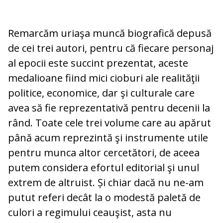
Remarcăm uriaşa muncă bio­grafică depusă
de cei trei autori, pentru că fiecare personaj
al epocii este succint prezentat, aceste
medalioane fiind mici cio­buri ale realităţii
politice, economice, dar şi culturale care
avea să fie reprezentativă pentru decenii la
rând. Toate cele trei vo­lume care au apărut
până acum reprezintă şi instrumente utile
pentru munca altor cercetători, de aceea
putem considera efortul editorial şi unul
extrem de altruist. Și chiar dacă nu ne-am
putut referi decât la o modestă paletă de
culori a regimului ceauşist, asta nu