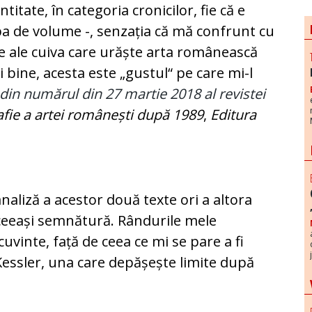
antitate, în categoria cronicilor, fie că e
a de volume -, senzația că mă confrunt cu
e ale cuiva care urăște arta românească
i bine, acesta este „gustul“ pe care mi-l
din numărul din 27 martie 2018 al revistei
afie a artei românești după 1989
,
Editura
naliză a acestor două texte ori a altora
ceeași semnătură. Rândurile mele
cuvinte, față de ceea ce mi se pare a fi
n Kessler, una care depășește limite după