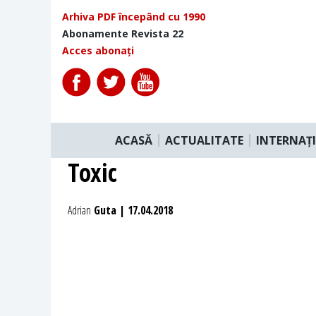
Arhiva PDF începând cu 1990
Abonamente Revista 22
Acces abonați
ACASĂ
ACTUALITATE
INTERNAȚ
Toxic
Adrian
Guta | 17.04.2018