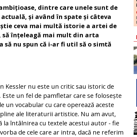
ambițioase, dintre care unele sunt de
 actuală, și având în spate și câteva
 știe ceva mai multă istorie a artei de
s, să înțeleagă mai mult din arta
să nu spun că i-ar fi util să o simtă
n Kessler nu este un critic sau istoric de
. Este un fel de pamfletar care se folosește
 de un vocabular cu care operează aceste
ipline ale literaturii artistice. Nu am avut,
 la întâlnirea cu textele acestui autor - fie
 vorba de cele care ar intra, dacă ne referim