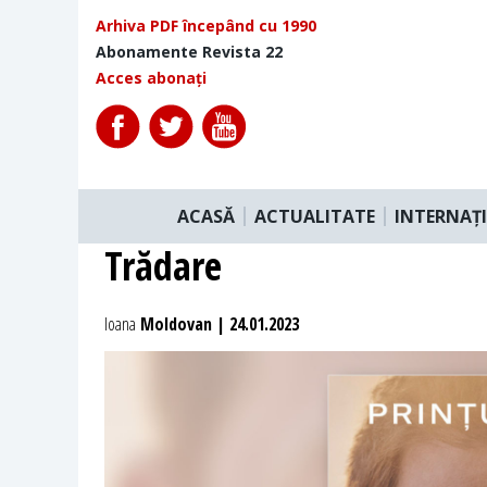
Arhiva PDF începând cu 1990
Abonamente Revista 22
Acces abonați
ACASĂ
ACTUALITATE
INTERNAȚ
Trădare
Ioana
Moldovan | 24.01.2023