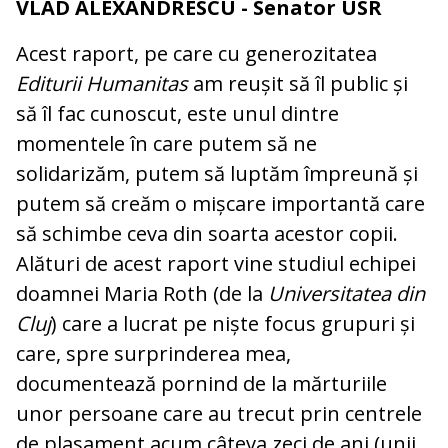
VLAD ALEXANDRESCU - Senator USR
Acest raport, pe care cu generozitatea
Editurii Humanitas
am reușit să îl public și
să îl fac cunoscut, este unul dintre
momentele în care putem să ne
solidarizăm, putem să luptăm împreună și
putem să creăm o mișcare importantă care
să schimbe ceva din soarta acestor copii.
Alături de acest raport vine studiul echipei
doamnei Maria Roth (de la
Universitatea din
Cluj
) care a lucrat pe niște focus grupuri și
care, spre surprinderea mea,
documentează pornind de la mărturiile
unor persoane care au trecut prin centrele
de plasament acum câteva zeci de ani (unii