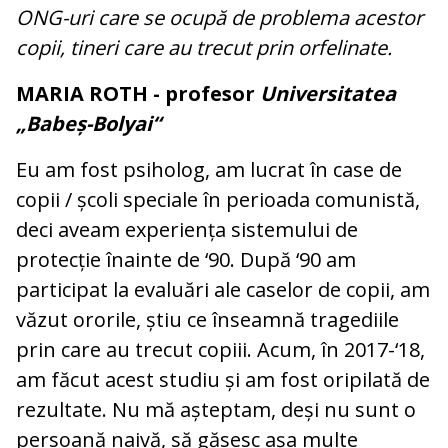
ONG-uri care se ocupă de problema acestor
copii, tineri care au trecut prin orfelinate.
MARIA ROTH - profesor
Universitatea
„Babeș-Bolyai“
Eu am fost psiholog, am lucrat în case de
copii / școli speciale în perioada comunistă,
deci aveam experiența sistemului de
protecție înainte de ‘90. După ‘90 am
participat la evaluări ale caselor de copii, am
văzut ororile, știu ce înseamnă tragediile
prin care au trecut copiii. Acum, în 2017-‘18,
am făcut acest studiu și am fost oripilată de
rezultate. Nu mă așteptam, deși nu sunt o
persoană naivă, să găsesc așa multe