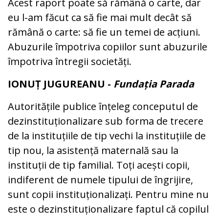
Acest raport poate să rămână o carte, dar
eu l-am făcut ca să fie mai mult decât să
rămână o carte: să fie un temei de acțiuni.
Abuzurile împotriva copiilor sunt abuzurile
împotriva întregii societăți.
IONUȚ JUGUREANU -
Fundația Parada
Autoritățile publice înțeleg conceputul de
dezinstituționalizare sub forma de trecere
de la instituțiile de tip vechi la instituțiile de
tip nou, la asistență maternală sau la
instituții de tip familial. Toți acești copii,
indiferent de numele tipului de îngrijire,
sunt copii instituționalizați. Pentru mine nu
este o dezinstituționalizare faptul că copilul