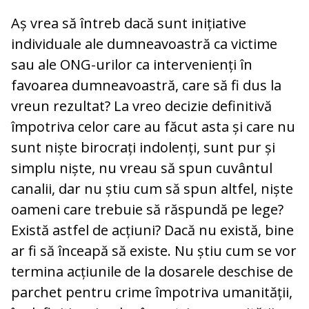
Aș vrea să întreb dacă sunt inițiative
individuale ale dumneavoastră ca victime
sau ale ONG-urilor ca intervenienți în
favoarea dumneavoastră, care să fi dus la
vreun rezultat? La vreo decizie definitivă
împotriva celor care au făcut asta și care nu
sunt niște birocrați indolenți, sunt pur și
simplu niște, nu vreau să spun cuvântul
canalii, dar nu știu cum să spun altfel, niște
oameni care trebuie să răspundă pe lege?
Există astfel de acțiuni? Dacă nu există, bine
ar fi să înceapă să existe. Nu știu cum se vor
termina acțiunile de la dosarele deschise de
parchet pentru crime împotriva umanității,