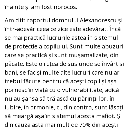
înainte și am fost norocos.
Am citit raportul domnului Alexandrescu și
într-adevăr ceea ce zice este adevărat. Încă
se mai practică lucrurile astea în sistemul
de protecție a copilului. Sunt multe abuzuri
care se practică și sunt mușamalizate, din
păcate. Este o rețea de sus unde se învârt și
bani, se fac și multe alte lucruri care nu ar
trebui făcute pentru că acești copii și așa
pornesc în viață cu o vulnerabilitate, adică
nu au șansa să trăiască cu părinții lor, în
iubire, în armonie, ci, din contra, sunt lăsați
să meargă așa în sistemul acesta mafiot. Și
din cauza asta mai mult de 70% din acești