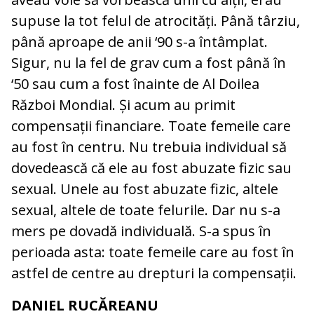
supuse la tot felul de atrocități. Până târziu,
până aproape de anii ‘90 s-a întâmplat.
Sigur, nu la fel de grav cum a fost până în
‘50 sau cum a fost înainte de Al Doilea
Război Mondial. Și acum au primit
compensații financiare. Toate femeile care
au fost în centru. Nu trebuia individual să
dovedească că ele au fost abuzate fizic sau
sexual. Unele au fost abuzate fizic, altele
sexual, altele de toate felurile. Dar nu s-a
mers pe dovadă individuală. S-a spus în
perioada asta: toate femeile care au fost în
astfel de centre au drepturi la compensații.
DANIEL RUCĂREANU