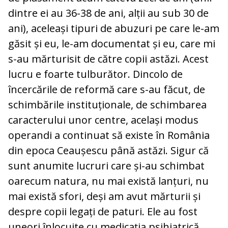
dintre ei au 36-38 de ani, alții au sub 30 de
ani), aceleași tipuri de abuzuri pe care le-am
găsit și eu, le-am documentat și eu, care mi
s-au mărturisit de către copii astăzi. Acest
lucru e foarte tulburător. Dincolo de
încercările de reformă care s-au făcut, de
schimbările instituționale, de schimbarea
caracterului unor centre, același modus
operandi a continuat să existe în România
din epoca Ceaușescu până astăzi. Sigur că
sunt anumite lucruri care și-au schimbat
oarecum natura, nu mai există lanțuri, nu
mai există sfori, deși am avut mărturii și
despre copii legați de paturi. Ele au fost
uneori înlocuite cu medicația psihiatrică