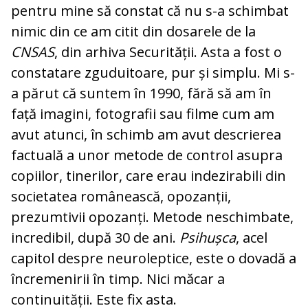
pentru mine să constat că nu s-a schimbat
nimic din ce am citit din dosarele de la
CNSAS
, din arhiva Securității. Asta a fost o
constatare zguduitoare, pur și simplu. Mi s-
a părut că suntem în 1990, fără să am în
față imagini, fotografii sau filme cum am
avut atunci, în schimb am avut descrierea
factuală a unor metode de control asupra
copiilor, tinerilor, care erau indezirabili din
societatea românească, opozanții,
prezumtivii opozanți. Metode neschimbate,
incredibil, după 30 de ani.
Psihușca
, acel
capitol despre neuroleptice, este o dovadă a
încremenirii în timp. Nici măcar a
continuității. Este fix asta.