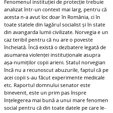
Fenomenul instituției de protecție trebuie
analizat într-un context mai larg, pentru că
acesta n-a avut loc doar în România, ci în
toate statele din lagărul socialist și în state
din avangarda lumii civilizate. Norvegia e un
caz teribil pentru că nu are o poveste
încheiată. Încă există o dezbatere legată de
asumarea violenței instituționale asupra
așa-numiților copii arieni. Statul norvegian
încă nu a recunoscut abuzurile, faptul că pe
acei copii s-au făcut experimente medicale
etc. Raportul domnului senator este
binevenit, este un prim pas înspre
înțelegerea mai bună a unui mare fenomen
social pentru că din toate datele pe care le-