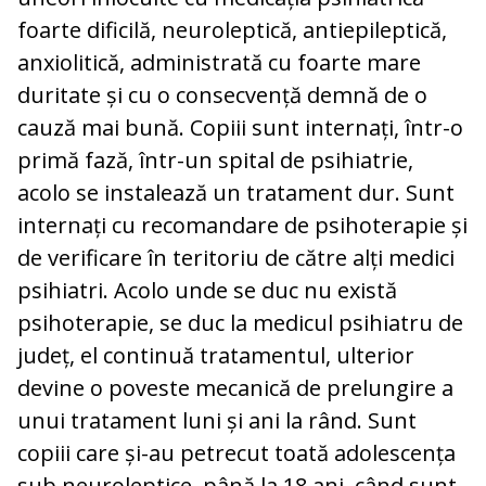
foarte dificilă, neuroleptică, antiepileptică,
anxiolitică, administrată cu foarte mare
duritate și cu o consecvență demnă de o
cauză mai bună. Copiii sunt internați, într-o
primă fază, într-un spital de psihiatrie,
acolo se instalează un tratament dur. Sunt
internați cu recomandare de psihoterapie și
de verificare în teritoriu de către alți medici
psihiatri. Acolo unde se duc nu există
psihoterapie, se duc la medicul psihiatru de
județ, el continuă tratamentul, ulterior
devine o poveste mecanică de prelungire a
unui tratament luni și ani la rând. Sunt
copiii care și-au petrecut toată adolescența
sub neuroleptice, până la 18 ani, când sunt