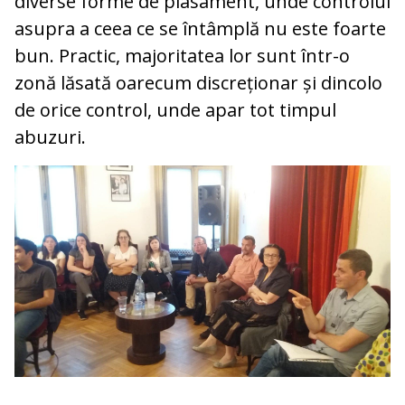
diverse forme de plasament, unde controlul
asupra a ceea ce se întâmplă nu este foarte
bun. Practic, majoritatea lor sunt într-o
zonă lăsată oarecum discreționar și dincolo
de orice control, unde apar tot timpul
abuzuri.