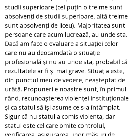
studii superioare (cel puțin o treime sunt
absolvenți de studii superioare, altă treime
sunt absolvenți de liceu). Majoritatea sunt
persoane care acum lucrează, au unde sta.
Dacă am face o evaluare a situației celor
care nu au deocamdată o situație
profesională și nu au unde sta, probabil că
rezultatele ar fi și mai grave. Situația este,
din punctul meu de vedere, neașteptat de
urâtă. Propunerile noastre sunt, în primul
rând, recunoașterea violenței instituționale
și ca statul să își asume ce s-a întâmplat.
Sigur că nu statul a comis violența, dar
statul este cel care omite controlul,
verificarea, asigurarea unor măsuri de