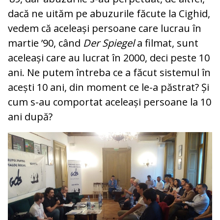
dacă ne uităm pe abuzurile făcute la Cighid,
vedem că aceleași persoane care lucrau în
martie ’90, când
Der Spiegel
a filmat, sunt
aceleași care au lucrat în 2000, deci peste 10
ani. Ne putem întreba ce a făcut sistemul în
acești 10 ani, din moment ce le-a păstrat? Și
cum s-au comportat aceleași persoane la 10
ani după?