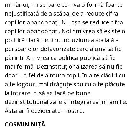
nimănui, mi se pare cumva o formă foarte
nejustificată de a scăpa, de a reduce cifra
copiilor abandonați. Nu așa se reduce cifra
copiilor abandonați. Noi am vrea să existe o
politică clară pentru incluziunea socială a
persoanelor defavorizate care ajung să fie
părinți. Am vrea ca politica publică să fie
mai fermă. Dezinstituționalizarea să nu fie
doar un fel de a muta copiii în alte clădiri cu
alte logouri mai drăguțe sau cu alte plăcuțe
la intrare, ci să se facă pe bune
dezinstituționalizare și integrarea în familie.
Ăsta ar fi dezideratul nostru.
COSMIN NIȚĂ