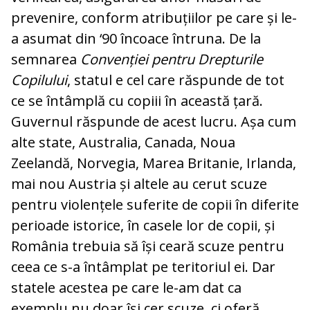
prevenire, conform atribuțiilor pe care și le-
a asumat din ‘90 încoace întruna. De la
semnarea
Convenției pentru Drepturile
Copilului
, statul e cel care răspunde de tot
ce se întâmplă cu copiii în această țară.
Guvernul răspunde de acest lucru. Așa cum
alte state, Australia, Canada, Noua
Zeelandă, Norvegia, Marea Britanie, Irlanda,
mai nou Austria și altele au cerut scuze
pentru violențele suferite de copii în diferite
perioade istorice, în casele lor de copii, și
România trebuia să își ceară scuze pentru
ceea ce s-a întâmplat pe teritoriul ei. Dar
statele acestea pe care le-am dat ca
exemplu nu doar își cer scuze, ci oferă