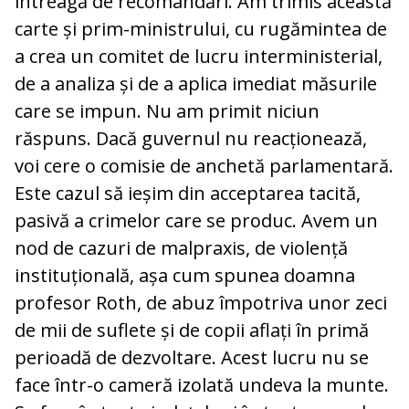
întreagă de recomandări. Am trimis această
carte și prim-ministrului, cu rugămintea de
a crea un comitet de lucru interministerial,
de a analiza și de a aplica imediat măsurile
care se impun. Nu am primit niciun
răspuns. Dacă guvernul nu reacționează,
voi cere o comisie de anchetă parlamentară.
Este cazul să ieșim din acceptarea tacită,
pasivă a crimelor care se produc. Avem un
nod de cazuri de malpraxis, de violență
instituțională, așa cum spunea doamna
profesor Roth, de abuz împotriva unor zeci
de mii de suflete și de copii aflați în primă
perioadă de dezvoltare. Acest lucru nu se
face într-o cameră izolată undeva la munte.