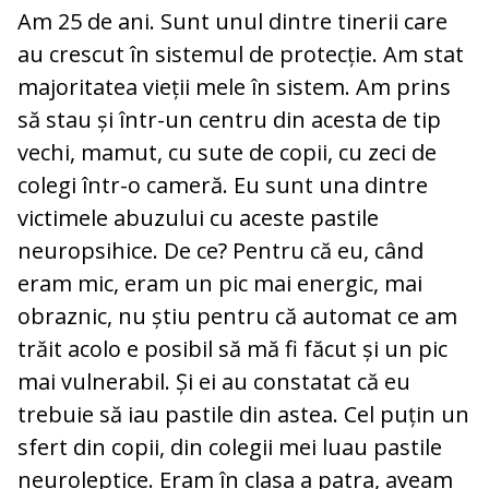
Am 25 de ani. Sunt unul dintre tinerii care
au crescut în sistemul de protecție. Am stat
majoritatea vieții mele în sistem. Am prins
să stau și într-un centru din acesta de tip
vechi, mamut, cu sute de copii, cu zeci de
colegi într-o cameră. Eu sunt una dintre
victimele abuzului cu aceste pastile
neuropsihice. De ce? Pentru că eu, când
eram mic, eram un pic mai energic, mai
obraznic, nu știu pentru că automat ce am
trăit acolo e posibil să mă fi făcut și un pic
mai vulnerabil. Și ei au constatat că eu
trebuie să iau pastile din astea. Cel puțin un
sfert din copii, din colegii mei luau pastile
neuroleptice. Eram în clasa a patra, aveam