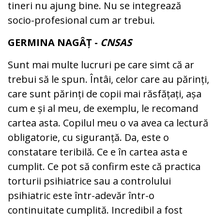
tineri nu ajung bine. Nu se integrează
socio-profesional cum ar trebui.
GERMINA NAGÂȚ -
CNSAS
Sunt mai multe lucruri pe care simt că ar
trebui să le spun. Întâi, celor care au părinți,
care sunt părinți de copii mai răsfățați, așa
cum e și al meu, de exemplu, le recomand
cartea asta. Copilul meu o va avea ca lectură
obligatorie, cu siguranță. Da, este o
constatare teribilă. Ce e în cartea asta e
cumplit. Ce pot să confirm este că practica
torturii psihiatrice sau a controlului
psihiatric este într-adevăr într-o
continuitate cumplită. Incredibil a fost