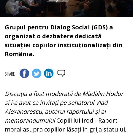
Grupul pentru Dialog Social (GDS) a
organizat o dezbatere dedicată
situației copiilor instituționalizați din
România.
SHARE
Discuția a fost moderată de Mădălin Hodor
și i-a avut ca invitați pe senatorul Vlad
Alexandrescu, autorul raportului și al
memorandumului
Copiii lui Irod - Raport
moral asupra copiilor lăsați în grija statului
,