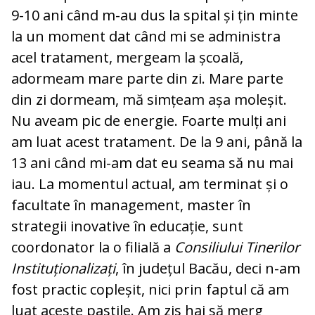
9-10 ani când m-au dus la spital și țin minte
la un moment dat când mi se administra
acel tratament, mergeam la școală,
adormeam mare parte din zi. Mare parte
din zi dormeam, mă simțeam așa moleșit.
Nu aveam pic de energie. Foarte mulți ani
am luat acest tratament. De la 9 ani, până la
13 ani când mi-am dat eu seama să nu mai
iau. La momentul actual, am terminat și o
facultate în management, master în
strategii inovative în educație, sunt
coordonator la o filială a
Consiliului Tinerilor
Instituționalizați
, în județul Bacău, deci n-am
fost practic copleșit, nici prin faptul că am
luat aceste pastile. Am zis hai să merg