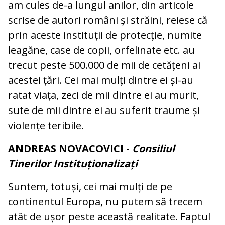
am cules de-a lungul anilor, din articole
scrise de autori români și străini, reiese că
prin aceste instituții de protecție, numite
leagăne, case de copii, orfelinate etc. au
trecut peste 500.000 de mii de cetățeni ai
acestei țări. Cei mai mulți dintre ei și-au
ratat viața, zeci de mii dintre ei au murit,
sute de mii dintre ei au suferit traume și
violențe teribile.
ANDREAS NOVACOVICI -
Consiliul
Tinerilor Instituționalizați
Suntem, totuși, cei mai mulți de pe
continentul Europa, nu putem să trecem
atât de ușor peste această realitate. Faptul