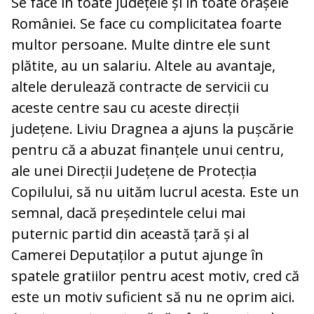
Se face în toate județele și în toate orașele
României. Se face cu complicitatea foarte
multor persoane. Multe dintre ele sunt
plătite, au un salariu. Altele au avantaje,
altele derulează contracte de servicii cu
aceste centre sau cu aceste direcții
județene. Liviu Dragnea a ajuns la pușcărie
pentru că a abuzat finanțele unui centru,
ale unei Direcții Județene de Protecția
Copilului, să nu uităm lucrul acesta. Este un
semnal, dacă președintele celui mai
puternic partid din această țară și al
Camerei Deputaților a putut ajunge în
spatele gratiilor pentru acest motiv, cred că
este un motiv suficient să nu ne oprim aici.