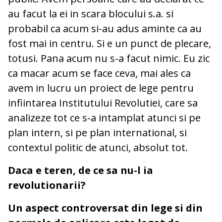
au facut la ei in scara blocului s.a. si
probabil ca acum si-au adus aminte ca au
fost mai in centru. Si e un punct de plecare,
totusi. Pana acum nu s-a facut nimic. Eu zic
ca macar acum se face ceva, mai ales ca
avem in lucru un proiect de lege pentru
infiintarea Institutului Revolutiei, care sa
analizeze tot ce s-a intamplat atunci si pe
plan intern, si pe plan international, si
contextul politic de atunci, absolut tot.
Daca e teren, de ce sa nu-l ia
revolutionarii?
Un aspect controversat din lege si din