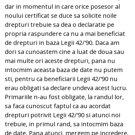
dar in momentul in care orice posesor al
noului certificat se duce sa solicite noile
drepturi trebuie sa dea o declaratie pe
propria raspundere ca nu a mai beneficiat
de drepturi in baza Legii 42/'90. Daca am
dori sa cunoastem cine a luat de doua sau
mai multe ori aceste drepturi, pana nu
intocmim aceasta baza de date nu putem
sti, pentru ca beneficiarii Legii 42/'90 nu
erau obligati sa declare undeva acest lucru.
Primariile n-au fost obligate, la randul lor,
sa faca cunoscut faptul ca au acordat
drepturi potrivit Legii 42/'90 si atunci noi
trebuie, in primul rand, sa intocmim baza
de date. Pana atunci, mergem pe incredere.