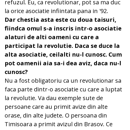
refuzul. Eu, ca revolutionar, pot sa ma duc
la orice asociatie infiintata pana in '92.
Dar chestia asta este cu doua taisuri,
fiindca omul s-a inscris intr-o asociatie
alaturi de alti oameni cu care a
participat la revolutie. Daca se duce la
alta asociatie, ceilalti nu-l cunosc. Cum
pot oamenii aia sa-i dea aviz, daca nu-l
cunosc?
Nu a fost obligatoriu ca un revolutionar sa
faca parte dintr-o asociatie cu care a luptat
la revolutie. Va dau exemple sute de
persoane care au primit avize din alte
orase, din alte judete. O persoana din
Timisoara a primit avizul din Brasov. Ce