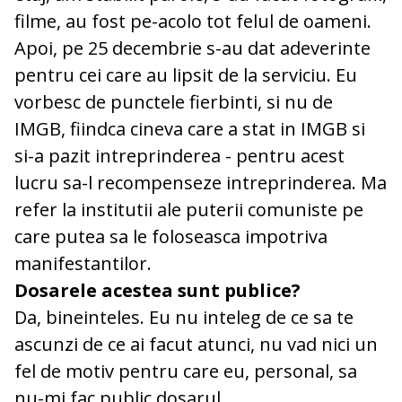
filme, au fost pe-acolo tot felul de oameni.
Apoi, pe 25 decembrie s-au dat adeverinte
pentru cei care au lipsit de la serviciu. Eu
vorbesc de punctele fierbinti, si nu de
IMGB, fiindca cineva care a stat in IMGB si
si-a pazit intreprinderea - pentru acest
lucru sa-l recompenseze intreprinderea. Ma
refer la institutii ale puterii comuniste pe
care putea sa le foloseasca impotriva
manifestantilor.
Dosarele acestea sunt publice?
Da, bineinteles. Eu nu inteleg de ce sa te
ascunzi de ce ai facut atunci, nu vad nici un
fel de motiv pentru care eu, personal, sa
nu-mi fac public dosarul.