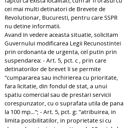
faptul ca exista localitati, cum ar fi orasul cu
cei mai multi detinatori de Brevete de
Revolutionar, Bucuresti, pentru care SSPR
nu detine informatii.
Avand in vedere aceasta situatie, solicitam
Guvernului modificarea Legii Recunostintei
prin ordonanta de urgenta, cel putin prin
suspendarea: - Art. 5, pct. c , prin care
detinatorilor de brevet li se permite
"cumpararea sau inchirierea cu prioritate,
fara licitatie, din fondul de stat, a unui
spatiu comercial sau de prestari servicii
corespunzator, cu o suprafata utila de pana
la 100 mp..."; - Art. 5, pct. g: "atribuirea, in
limita posibilitatilor, in proprietate si cu