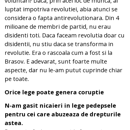
voluntari? Daca, prin acel loc de munca, ai
luptat impotriva revolutiei, abia atunci se
considera o fapta antirevolutionara. Din 4
milioane de membri de partid, nu erau
disidenti toti. Daca faceam revolutia doar cu
disidentii, nu stiu daca se transforma in
revolutie. Era o rascoala cum a fost si la
Brasov. E adevarat, sunt foarte multe
aspecte, dar nu le-am putut cuprinde chiar
pe toate.
Orice lege poate genera coruptie
N-am gasit nicaieri in lege pedepsele
pentru cei care abuzeaza de drepturile
astea.