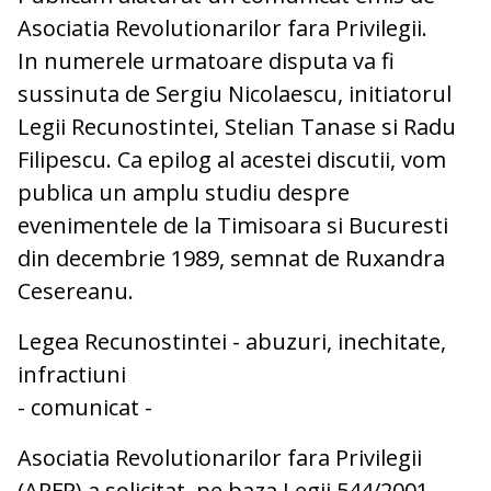
Asociatia Revolutionarilor fara Privilegii.
In numerele urmatoare disputa va fi
sussinuta de Sergiu Nicolaescu, initiatorul
Legii Recunostintei, Stelian Tanase si Radu
Filipescu. Ca epilog al acestei discutii, vom
publica un amplu studiu despre
evenimentele de la Timisoara si Bucuresti
din decembrie 1989, semnat de Ruxandra
Cesereanu.
Legea Recunostintei - abuzuri, inechitate,
infractiuni
- comunicat -
Asociatia Revolutionarilor fara Privilegii
(ARFP) a solicitat, pe baza Legii 544/2001