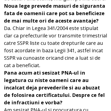
Noua lege prevede masuri de siguranta
fata de oamenii care pot sa beneficieze
de mai multe ori de aceste avantaje?
Da. Chiar in Legea 341/2004 este stipulat
clar ca prefecturile vor transmite trimestrial
catre SSPR liste cu toate drepturile care au
fost acordate in baza Legii 341, astfel incat
SSPR va cunoaste oricand cine a luat si de
cat a beneficiat.
Pana acum ati sesizat PNA-ul in
legatura cu niste oameni care au
incalcat deja prevederile si au abuzat
de folosirea certificatului. Despre ce fel
de infractiuni e vorba?
Am sesizat PNA-ul si procuratura cu