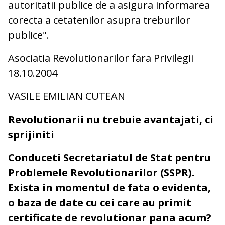
autoritatii publice de a asigura informarea
corecta a cetatenilor asupra treburilor
publice".
Asociatia Revolutionarilor fara Privilegii
18.10.2004
VASILE EMILIAN CUTEAN
Revolutionarii nu trebuie avantajati, ci
sprijiniti
Conduceti Secretariatul de Stat pentru
Problemele Revolutionarilor (SSPR).
Exista in momentul de fata o evidenta,
o baza de date cu cei care au primit
certificate de revolutionar pana acum?