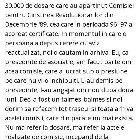
30.000 de dosare care au apartinut Comisiei
pentru Cinstirea Revolutionarilor din
Decembrie '89, cea care in perioada 96-'97 a
acordat certificate. In momentul in care o
persoana a depus cerere cu aviz
reactualizat, noi o cautam in arhiva. Eu, ca
presedinte de asociatie, am facut parte din
acea comisie, care a lucrat sub o presiune
pe care nu vi-o inchipuiti. L-au demis pe
presedinte, l-au angajat din nou dupa doua
luni. Deci a fost un talmes-balmes si noi
dorim sa refacem tot traseul si toata arhiva
acelei comisii, care din pacate nu mai exista.
Nu ma refer la dosare, ma refer la actele
realizate de comisie, incepand de la