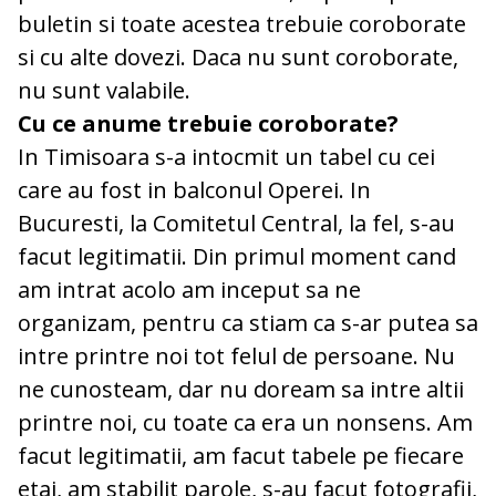
buletin si toate acestea trebuie coroborate
si cu alte dovezi. Daca nu sunt coroborate,
nu sunt valabile.
Cu ce anume trebuie coroborate?
In Timisoara s-a intocmit un tabel cu cei
care au fost in balconul Operei. In
Bucuresti, la Comitetul Central, la fel, s-au
facut legitimatii. Din primul moment cand
am intrat acolo am inceput sa ne
organizam, pentru ca stiam ca s-ar putea sa
intre printre noi tot felul de persoane. Nu
ne cunosteam, dar nu doream sa intre altii
printre noi, cu toate ca era un nonsens. Am
facut legitimatii, am facut tabele pe fiecare
etaj, am stabilit parole, s-au facut fotografii,