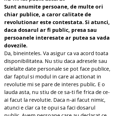
Sunt anumite persoane, de multe ori
chiar publice, a caror calitate de
revolutionar este contestata. Si atunci,
daca dosarul ar fi public, presa sau
persoanele interesate ar putea sa vada
dovezile.
Da, bineinteles. Va asigur ca va acord toata
disponibilitatea. Nu stiu daca adresele sau
celelalte date personale se pot face publice,
dar faptul si modul in care ai actionat in
revolutie mi se pare de interes public. E o
lauda asta, nu stiu de ce sa-ti fie frica de ce-
ai facut la revolutie. Daca n-ai facut nimic,
atunci e clar ca te opui sa faci dosarul
public. Avem persoane care au declarat ce