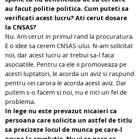
au facut politie politica. Cum puteti sa
verificati acest lucru? Ati cerut dosare
la CNSAS?
Nu. Am cerut in primul rand la procuratura.
E o idee sa cerem CNSAS-ului. N-am solicitat
noi, dar acest lucru ar trebui sa-l faca
asociatiile. Pentru ca ele ii promoveaza pe
acesti luptatori, le acorda un aviz si raspund
pentru cei carora le acorda acest aviz. Dar
putem s-o facem si noi, nu e nici un fel de
problema.
In lege nu este prevazut nicaieri ca
persoana care solicita un astfel de titlu
sa precizeze locul de munca pe care-l
ocupa la revolutie. Nu vi se pare ca