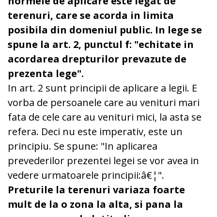
normele de aplicare este legat de
terenuri, care se acorda in limita
posibila din domeniul public. In lege se
spune la art. 2, punctul f: "echitate in
acordarea drepturilor prevazute de
prezenta lege".
In art. 2 sunt principii de aplicare a legii. E
vorba de persoanele care au venituri mari
fata de cele care au venituri mici, la asta se
refera. Deci nu este imperativ, este un
principiu. Se spune: "In aplicarea
prevederilor prezentei legei se vor avea in
vedere urmatoarele principii:â€¦".
Preturile la terenuri variaza foarte
mult de la o zona la alta, si pana la