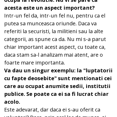
acesta este un aspect important?
Intr-un fel da, intr-un fel nu, pentru ca el
putea sa munceasca oriunde. Daca va
referiti la securisti, la militieni sau la alte
categorii, as spune ca da. Nu mi s-a parut
chiar important acest aspect, cu toate ca,
daca stam sa-l analizam mai atent, are o
foarte mare importanta.
Va dau un singur exemplu: la "luptatorii
cu fapte deosebite" sunt mentionati cei
care au ocupat anumite sedii, institutii
publice. Se poate ca ei sa fi lucrat chiar
acolo.
Este adevarat, dar daca ei s-au oferit ca