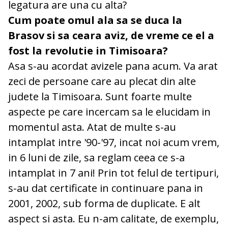
legatura are una cu alta?
Cum poate omul ala sa se duca la
Brasov si sa ceara aviz, de vreme ce el a
fost la revolutie in Timisoara?
Asa s-au acordat avizele pana acum. Va arat
zeci de persoane care au plecat din alte
judete la Timisoara. Sunt foarte multe
aspecte pe care incercam sa le elucidam in
momentul asta. Atat de multe s-au
intamplat intre '90-'97, incat noi acum vrem,
in 6 luni de zile, sa reglam ceea ce s-a
intamplat in 7 ani! Prin tot felul de tertipuri,
s-au dat certificate in continuare pana in
2001, 2002, sub forma de duplicate. E alt
aspect si asta. Eu n-am calitate, de exemplu,