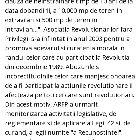
clauza de neinstrainare timp de 10 ani de la
data dobandirii, a 10.000 mp de teren in
extravilan si 500 mp de teren in
intravilan...". Asociatia Revolutionarilor fara
Privilegii s-a infiintat in anul 2003 pentru a
promova adevarul si curatenia morala in
randul celor care au participat la Revolutia
din decembrie 1989. Abuzurile si
incorectitudinile celor care manjesc onoarea
de a fi participat la actiunile revolutionare ii
afecteaza pe toti cei care sunt revolutionari.
Din acest motiv, ARFP a urmarit
monitorizarea activitatii legislative, de
reglementare si de aplicare a Legii 42 si, de
curand, a legii numite "a Recunostintei".