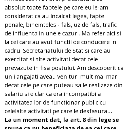
absolut toate faptele pe care eu le-am
considerat ca au incalcat legea, fapte
penale, bineinteles - fals, uz de fals, trafic
de influenta in unele cazuri. Ma refer aici si
la cei care au avut functii de conducere in
cadrul Secretariatului de Stat si care au
exercitat si alte activitati decat cele
prevazute in fisa postului. Am descoperit ca
unii angajati aveau venituri mult mai mari
decat cele pe care puteau sa le realizeze din
salariu si e clar ca era incompatibila
activitatea lor de functionar public cu
celelalte activitati pe care le desfasurau.
La un moment dat, la art. 8 din lege se
spune ca nu beneficiaza de ea cei care