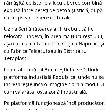
rămăşită de istorie a locului, vreo combină
expusă între pereţi de beton şi sticlă, după
cum lipseau repere culturale.
Uzina Semănătoarea ar fi trebuit să fie
relocată, undeva, în preajma Bucureştiului,
aşa cum s-a întâmplat în Cluj cu Napolact şi
cu Fabrica Feleacul sau în Bistriţa cu
Teraplast.
La un alt capăt al Bucureştiului se întinde
platforma industială Republica, unde nu se
întrezăreşte încă o imagine clară a modului
cum va arăta fosta zonă industrială.
Pe platformă funcţionează încă producători