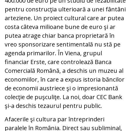
400.000 de euro pe un studiu de fezabilitate
pentru construcţia ulterioară a unei fântâni
arteziene. Un proiect cultural care ar putea
costa câteva milioane bune de euro şi ar
putea atrage chiar banca proprietară în
vreo sponsorizare sentimentală nu stă pe
agenda primarilor. În Viena, grupul
financiar Erste, care controlează Banca
Comercială Română, a deschis un muzeu al
economiilor, în care a expus istoria băncilor
de economii austriece şi o impresionantă
colecţie de puşculiţe. La noi, doar CEC Bank
şi-a deschis tezaurul pentru public.
Afacerile şi cultura par întreprinderi
paralele în România. Direct sau subliminal,