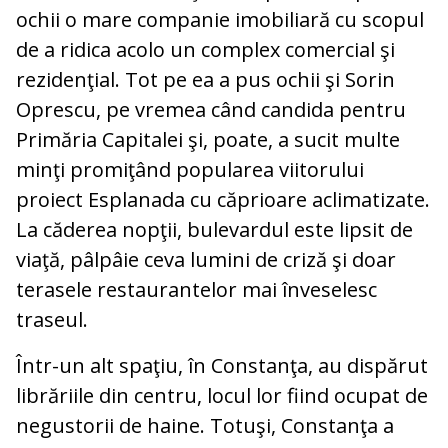
ochii o mare companie imobiliară cu scopul
de a ridica acolo un complex comercial şi
rezidenţial. Tot pe ea a pus ochii şi Sorin
Oprescu, pe vremea când candida pentru
Primăria Capitalei şi, poate, a sucit multe
minţi promiţând popularea viitorului
proiect Esplanada cu căprioare aclimatizate.
La căderea nopţii, bulevardul este lipsit de
viaţă, pâlpâie ceva lumini de criză şi doar
terasele restaurantelor mai înveselesc
traseul.
Într-un alt spaţiu, în Constanţa, au dispărut
librăriile din centru, locul lor fiind ocupat de
negustorii de haine. Totuşi, Constanţa a