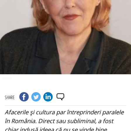
SHARE
Afacerile şi cultura par întreprinderi paralele
în România. Direct sau subliminal, a fost
chiar indusă ideea că nu se vinde bine