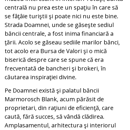
centrală nu prea este un spaţiu în care să
se fâţâie turiştii şi poate nici nu este bine.
Strada Doamnei, unde se găseşte sediul
băncii centrale, a fost inima financiară a
ţării. Acolo se găseau sediile marilor bănci,
tot acolo era Bursa de Valori şi o mică
biserică despre care se spune că era
frecventată de bancheri şi brokeri, în
căutarea inspiraţiei divine.
Pe Doamnei există şi palatul băncii
Marmorosch Blank, acum părăsit de
proprietari, din raţiuni de eficienţă, care
caută, fără succes, să vândă clădirea.
Amplasamentul, arhitectura şi interiorul