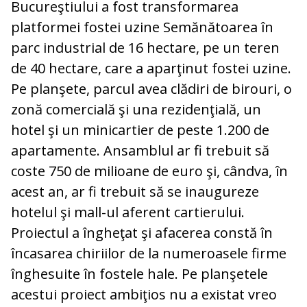
Bucureştiului a fost transformarea
platformei fostei uzine Semănătoarea în
parc industrial de 16 hectare, pe un teren
de 40 hectare, care a aparţinut fostei uzine.
Pe planşete, parcul avea clădiri de birouri, o
zonă comercială şi una rezidenţială, un
hotel şi un minicartier de peste 1.200 de
apartamente. Ansamblul ar fi trebuit să
coste 750 de milioane de euro şi, cândva, în
acest an, ar fi trebuit să se inaugureze
hotelul şi mall-ul aferent cartierului.
Proiectul a îngheţat şi afacerea constă în
încasarea chiriilor de la numeroasele firme
înghesuite în fostele hale. Pe planşetele
acestui proiect ambiţios nu a existat vreo