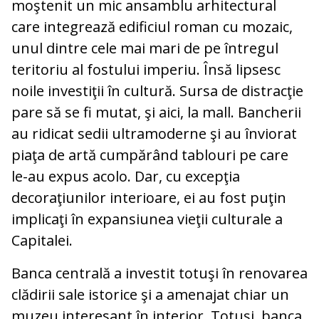
moştenit un mic ansamblu arhitectural
care integrează edificiul roman cu mozaic,
unul dintre cele mai mari de pe întregul
teritoriu al fostului imperiu. Însă lipsesc
noile investiţii în cultură. Sursa de distracţie
pare să se fi mutat, şi aici, la mall. Bancherii
au ridicat sedii ultramoderne şi au înviorat
piaţa de artă cumpărând tablouri pe care
le-au expus acolo. Dar, cu excepţia
decoraţiunilor interioare, ei au fost puţin
implicaţi în expansiunea vieţii culturale a
Capitalei.
Banca centrală a investit totuşi în renovarea
clădirii sale istorice şi a amenajat chiar un
muzeu interesant în interior. Totuşi, banca