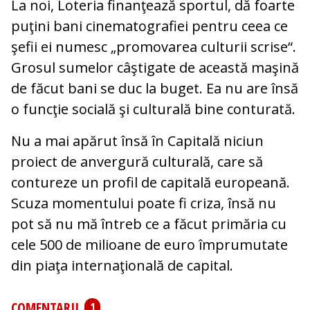
La noi, Loteria finanţează sportul, dă foarte
puţini bani cinematografiei pentru ceea ce
şefii ei numesc „promovarea culturii scrise“.
Grosul sumelor câştigate de această maşină
de făcut bani se duc la buget. Ea nu are însă
o funcţie socială şi culturală bine conturată.
Nu a mai apărut însă în Capitală niciun
proiect de anvergură culturală, care să
contureze un profil de capitală europeană.
Scuza momentului poate fi criza, însă nu
pot să nu mă întreb ce a făcut primăria cu
cele 500 de milioane de euro împrumutate
din piaţa internaţională de capital.
COMENTARII
1