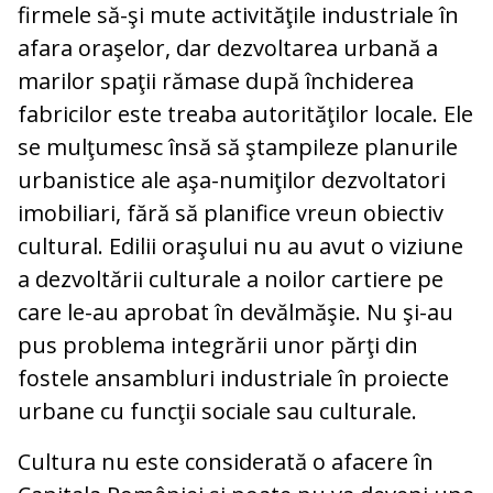
firmele să-şi mute activităţile industriale în
afara oraşelor, dar dezvoltarea urbană a
marilor spaţii rămase după închiderea
fabricilor este treaba autorităţilor locale. Ele
se mulţumesc însă să ştampileze planurile
urbanistice ale aşa-numiţilor dezvoltatori
imobiliari, fără să planifice vreun obiectiv
cultural. Edilii oraşului nu au avut o viziune
a dezvoltării culturale a noilor cartiere pe
care le-au aprobat în devălmăşie. Nu şi-au
pus problema integrării unor părţi din
fostele ansambluri industriale în proiecte
urbane cu funcţii sociale sau culturale.
Cultura nu este considerată o afacere în