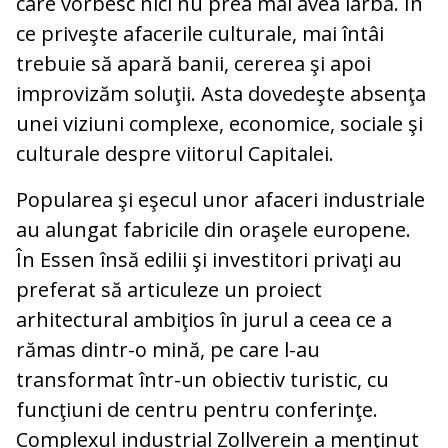
care vorbesc nici nu prea mai avea iarbă. În
ce priveşte afacerile culturale, mai întâi
trebuie să apară banii, cererea şi apoi
improvizăm soluţii. Asta dovedeşte absenţa
unei viziuni complexe, economice, sociale şi
culturale despre viitorul Capitalei.
Popularea şi eşecul unor afaceri industriale
au alungat fabricile din oraşele europene.
În Essen însă edilii şi investitori privaţi au
preferat să articuleze un proiect
arhitectural ambiţios în jurul a ceea ce a
rămas dintr-o mină, pe care l-au
transformat într-un obiectiv turistic, cu
funcţiuni de centru pentru conferinţe.
Complexul industrial Zollverein a menţinut