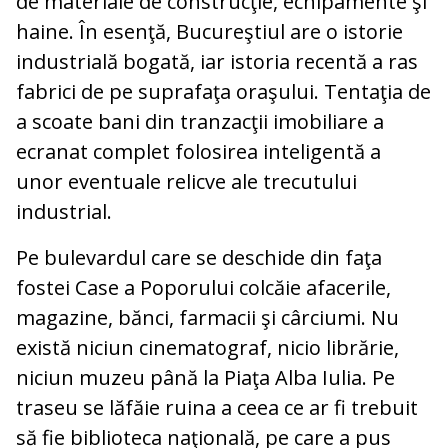
de materiale de construcţie, echipamente şi
haine. În esenţă, Bucureştiul are o istorie
industrială bogată, iar istoria recentă a ras
fabrici de pe suprafaţa oraşului. Tentaţia de
a scoate bani din tranzacţii imobiliare a
ecranat complet folosirea inteligentă a
unor eventuale relicve ale trecutului
industrial.
Pe bulevardul care se deschide din faţa
fostei Case a Poporului colcăie afacerile,
magazine, bănci, farmacii şi cârciumi. Nu
există niciun cinematograf, nicio librărie,
niciun muzeu până la Piaţa Alba Iulia. Pe
traseu se lăfăie ruina a ceea ce ar fi trebuit
să fie biblioteca naţională, pe care a pus