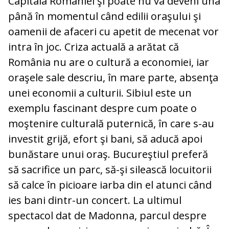
Capitala României şi poate nu va deveni una
până în momentul când edilii oraşului şi
oamenii de afaceri cu apetit de mecenat vor
intra în joc. Criza actuală a arătat că
România nu are o cultură a economiei, iar
oraşele sale descriu, în mare parte, absenţa
unei economii a culturii. Sibiul este un
exemplu fascinant despre cum poate o
moştenire culturală puternică, în care s-au
investit grijă, efort şi bani, să aducă apoi
bunăstare unui oraş. Bucureştiul preferă
să sacrifice un parc, să-şi silească locuitorii
să calce în picioare iarba din el atunci când
ies bani dintr-un concert. La ultimul
spectacol dat de Madonna, parcul despre