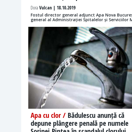
Dora
Vulcan | 18.10.2019
Fostul director general adjunct Apa Nova Bucureș
general al Administrației Spitalelor și Serviciilor
Apa cu clor /
Bădulescu anunță că
depune plângere penală pe numele
Sorinei Pintea în scandalul clorului