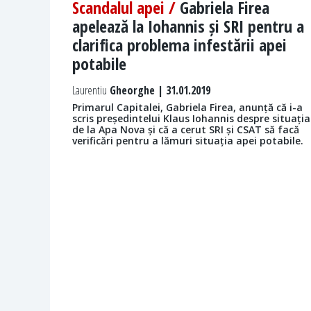
Scandalul apei /
Gabriela Firea
apelează la Iohannis și SRI pentru a
clarifica problema infestării apei
potabile
Laurentiu
Gheorghe | 31.01.2019
Primarul Capitalei, Gabriela Firea, anunță că i-a
scris președintelui Klaus Iohannis despre situația
de la Apa Nova și că a cerut SRI și CSAT să facă
verificări pentru a lămuri situația apei potabile.