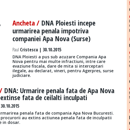
,
Ancheta /
DNA Ploiesti incepe
urmarirea penala impotriva
companiei Apa Nova (Surse)
Paul
Cristescu | 30.10.2015
DNA Ploiesti a pus sub acuzare Compania Apa
,
Nova pentru mai multe infractiuni, intre care
evaziune fiscala, dare de mita si interceptari
ilegale, au declarat, vineri, pentru Agerpres, surse
judiciare.
 /
DNA: Urmarire penala fata de Apa Nova
 extinse fata de ceilalti inculpati
30.10.2015
rmarirea penala fata de compania Apa Nova Bucuresti.
procurorii au extins actiunea penala fata de inculpatii
e in dosar.