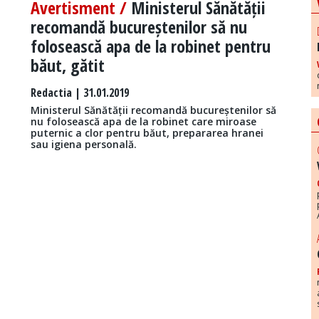
Avertisment /
Ministerul Sănătății
recomandă bucureștenilor să nu
folosească apa de la robinet pentru
băut, gătit
Redactia
| 31.01.2019
Ministerul Sănătății recomandă bucureștenilor să
nu folosească apa de la robinet care miroase
puternic a clor pentru băut, prepararea hranei
sau igiena personală.