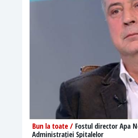
Bun la toate /
Fostul director Apa N
Administrației Spitalelor