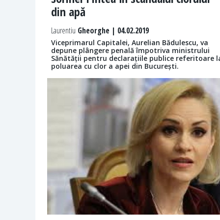
din apă
Laurentiu
Gheorghe | 04.02.2019
Viceprimarul Capitalei, Aurelian Bădulescu, va
depune plângere penală împotriva ministrului
Sănătății pentru declarațiile publice referitoare l
poluarea cu clor a apei din București.