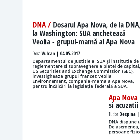
DNA /
Dosarul Apa Nova, de la DNA
la Washington: SUA anchetează
Veolia - grupul-mamă al Apa Nova
Dora
Vulcan | 04.05.2017
Departamentul de Justitie al SUA și institutia de
reglementare si supraveghere a pietei de capital
US Securities and Exchange Commission (SEC),
investigheaza grupul francez Veolia
Environnement, compania-mama a Apa Nova,
pentru încălcări la legislația federală a SUA.
Apa Nova
si acuzatii
Tudor
Despina | 
DNA dispune u
De asemenea, 
persoane fizic