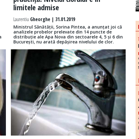
limitele admise
Laurentiu
Gheorghe | 31.01.2019
Ministrul Sănătății, Sorina Pintea, a anunțat joi că
analizele probelor prelevate din 14 puncte de
a
distribuție ale Apa Nova din sectoarele 4, 5 și 6 din
București, nu arată depășirea nivelului de clor.