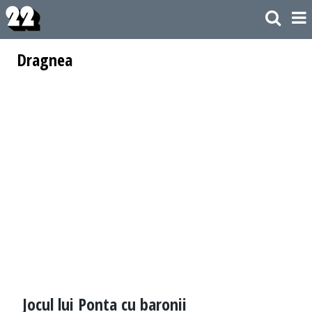
Dragnea
Jocul lui Ponta cu baronii