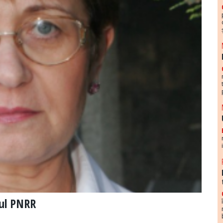
zul PNRR