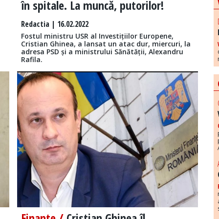
în spitale. La muncă, putorilor!
Redactia
| 16.02.2022
Fostul ministru USR al Investițiilor Europene,
Cristian Ghinea, a lansat un atac dur, miercuri, la
adresa PSD și a ministrului Sănătății, Alexandru
Rafila.
Finante /
Cristian Ghinea îl