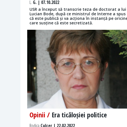
L.
G. | 07.10.2022
USR a început să transcrie teza de doctorat a lui
Lucian Bode, după ce ministrul de Interne a spus
că este publică și va acționa în instanță pe oricin
care susține că este secretizată.
Opinii /
Era ticăloșiei politice
Rodica
Culcer | 22.02.2022