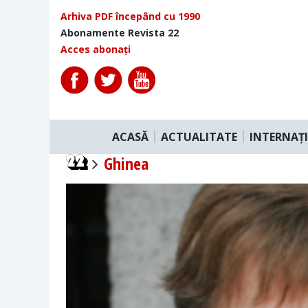
Arhiva PDF începând cu 1990
Abonamente Revista 22
Acces abonați
ACASĂ
ACTUALITATE
INTERNAȚ
Ghinea