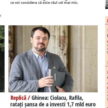
ce voi considera că este răul cel mai mic.
e
Replică /
Ghinea: Ciolacu, Rafila,
ratați șansa de a investi 1,7 mld euro