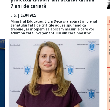
7 ani de carieră
L.
G. | 05.04.2023
t
Ministrul Educației, Ligia Deca s-a apărat în plenul
Senatului față de criticile aduse spunând că
trebuie „să începem să aplicăm măsurile care vor
schimba fața învățământului din țara noastră”.