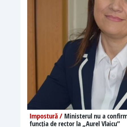
Impostură /
Ministerul nu a confir
funcția de rector la „Aurel Vlaicu”