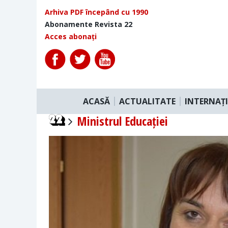
Arhiva PDF începând cu 1990
Abonamente Revista 22
Acces abonați
ACASĂ
ACTUALITATE
INTERNAȚ
Ministrul Educației