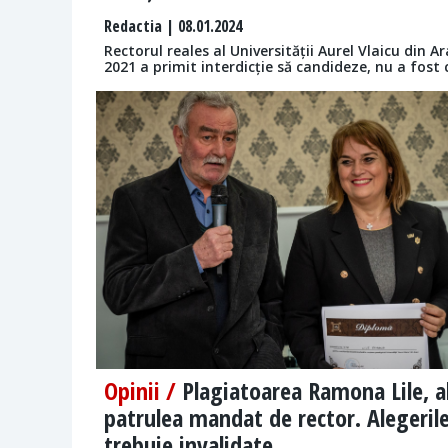
Redactia
| 08.01.2024
Rectorul reales al Universității Aurel Vlaicu din
2021 a primit interdicție să candideze, nu a fost 
Opinii /
Plagiatoarea Ramona Lile, a
patrulea mandat de rector. Alegeril
trebuie invalidate