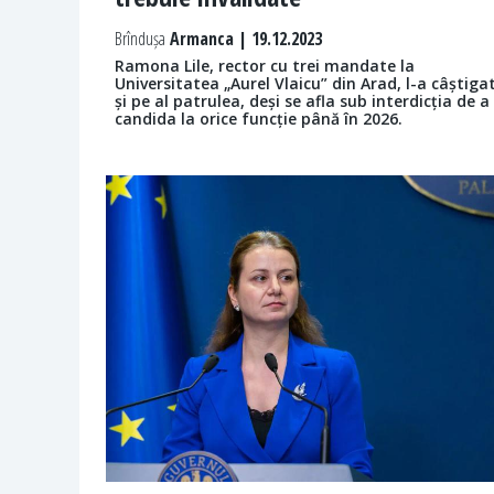
Brîndușa
Armanca | 19.12.2023
Ramona Lile, rector cu trei mandate la
Universitatea „Aurel Vlaicu” din Arad, l-a câștiga
și pe al patrulea, deși se afla sub interdicția de a
candida la orice funcție până în 2026.