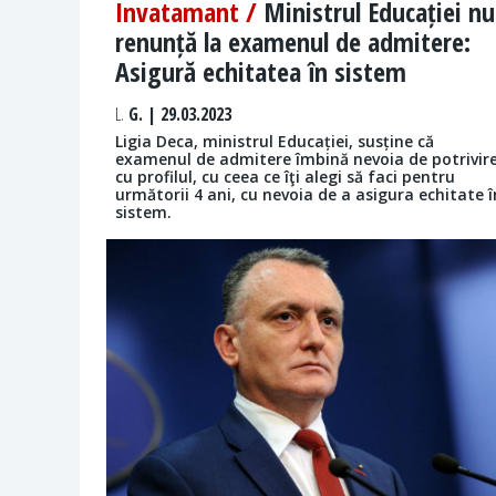
Invatamant /
Ministrul Educației nu
renunță la examenul de admitere:
Asigură echitatea în sistem
L.
G. | 29.03.2023
Ligia Deca, ministrul Educației, susține că
examenul de admitere îmbină nevoia de potrivir
cu profilul, cu ceea ce îţi alegi să faci pentru
următorii 4 ani, cu nevoia de a asigura echitate î
sistem.