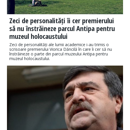
Zeci de personalități îi cer premierului
să nu înstrăineze parcul Antipa pentru
muzeul holocaustului
Zeci de personalități ale lumii academice i-au trimis o
scrisoare premierului Viorica Dăncilă în care îi cer să nu
înstrăineze o parte din parcul muzeului Antipa pentru
muzeul holocaustului.