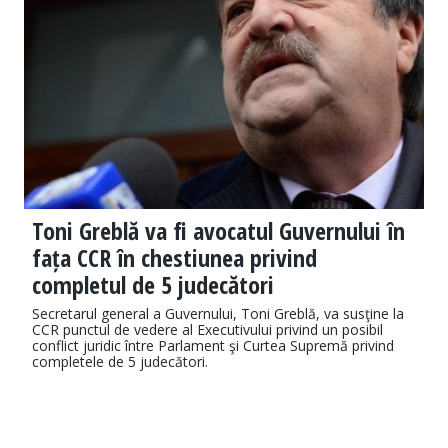
Toni Greblă va fi avocatul Guvernului în
fața CCR în chestiunea privind
completul de 5 judecători
Secretarul general a Guvernului, Toni Greblă, va susţine la
CCR punctul de vedere al Executivului privind un posibil
conflict juridic între Parlament şi Curtea Supremă privind
completele de 5 judecători.