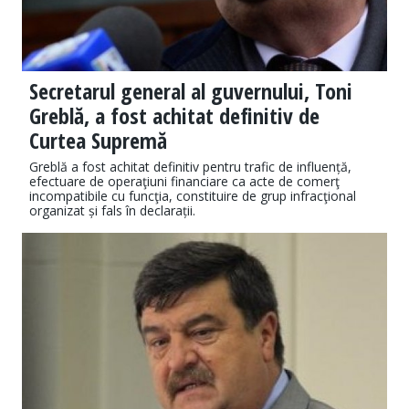
Secretarul general al guvernului, Toni
Greblă, a fost achitat definitiv de
Curtea Supremă
Greblă a fost achitat definitiv pentru trafic de influență,
efectuare de operaţiuni financiare ca acte de comerţ
incompatibile cu funcţia, constituire de grup infracţional
organizat și fals în declarații.