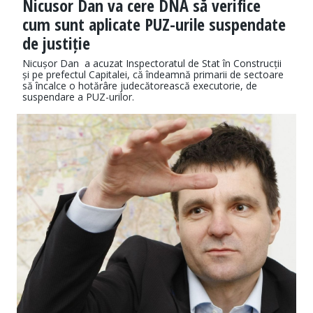
Nicusor Dan va cere DNA să verifice
cum sunt aplicate PUZ-urile suspendate
de justiție
Nicușor Dan a acuzat Inspectoratul de Stat în Construcții
și pe prefectul Capitalei, că îndeamnă primarii de sectoare
să încalce o hotărâre judecătorească executorie, de
suspendare a PUZ-urilor.