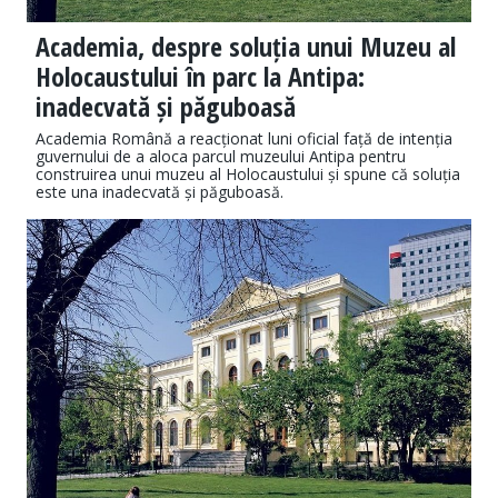
Academia, despre soluția unui Muzeu al
Holocaustului în parc la Antipa:
inadecvată și păguboasă
Academia Română a reacționat luni oficial față de intenția
guvernului de a aloca parcul muzeului Antipa pentru
construirea unui muzeu al Holocaustului și spune că soluția
este una inadecvată și păguboasă.