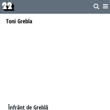
Toni Grebla
Înfrânt de Greblă