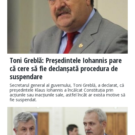
Toni Greblă: Președintele Iohannis pare
că cere să fie declanșată procedura de
suspendare
Secretarul general al guvernului, Toni Greblă, a declarat, că
președintele Klaus Iohannis a încălcat Constituția prin
acțiunile sau inacțiunile sale, astfel încât ar exista motive să
fie suspendat.