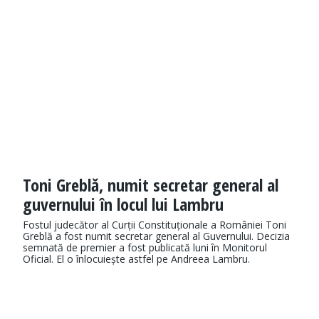
Toni Greblă, numit secretar general al
guvernului în locul lui Lambru
Fostul judecător al Curții Constituționale a României Toni
Greblă a fost numit secretar general al Guvernului. Decizia
semnată de premier a fost publicată luni în Monitorul
Oficial. El o înlocuiește astfel pe Andreea Lambru.