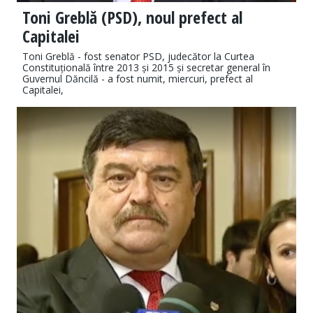
Toni Greblă (PSD), noul prefect al
Capitalei
Toni Greblă - fost senator PSD, judecător la Curtea
Constituțională între 2013 și 2015 și secretar general în
Guvernul Dăncilă - a fost numit, miercuri, prefect al
Capitalei,