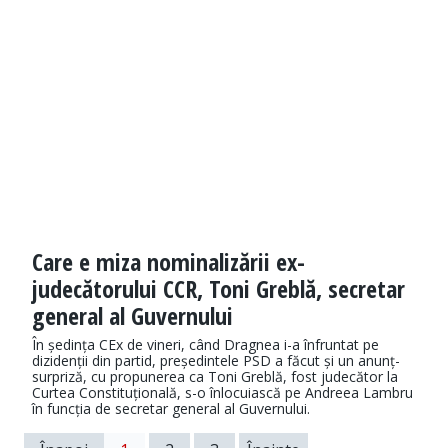
Care e miza nominalizării ex-
judecătorului CCR, Toni Greblă, secretar
general al Guvernului
În ședința CEx de vineri, când Dragnea i-a înfruntat pe
dizidenții din partid, președintele PSD a făcut și un anunț-
surpriză, cu propunerea ca Toni Greblă, fost judecător la
Curtea Constituțională, s-o înlocuiască pe Andreea Lambru
în funcția de secretar general al Guvernului.