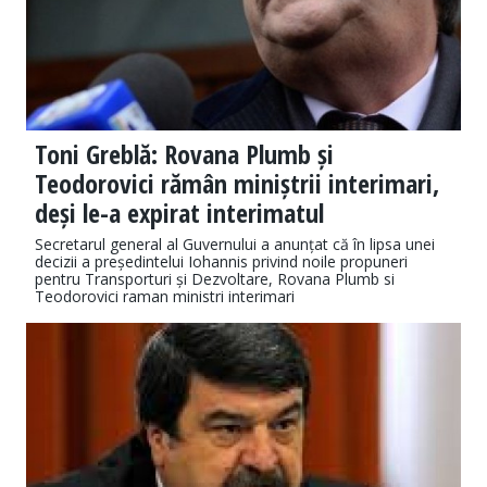
Toni Greblă: Rovana Plumb și
Teodorovici rămân miniștrii interimari,
deși le-a expirat interimatul
Secretarul general al Guvernului a anunțat că în lipsa unei
decizii a președintelui Iohannis privind noile propuneri
pentru Transporturi și Dezvoltare, Rovana Plumb si
Teodorovici raman ministri interimari