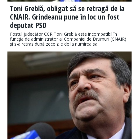
Toni Greblă, obligat să se retragă de la
CNAIR. Grindeanu pune în loc un fost
deputat PSD
Fostul judecător CCR Toni Greblă este incompatibil în
funcția de administrator al Companiei de Drumuri (CNAIR)
și s-a retras după zece zile de la numirea sa.