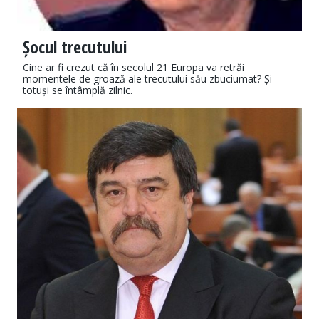
Șocul trecutului
Cine ar fi crezut că în secolul 21 Europa va retrăi
momentele de groază ale trecutului său zbuciumat? Și
totuși se întâmplă zilnic.