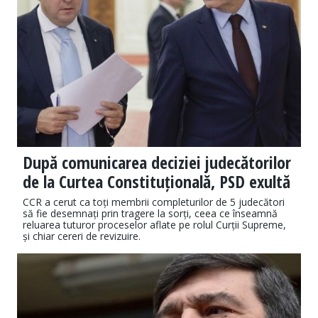
După comunicarea deciziei judecătorilor
de la Curtea Constituțională, PSD exultă
CCR a cerut ca toți membrii completurilor de 5 judecători
să fie desemnați prin tragere la sorți, ceea ce înseamnă
reluarea tuturor proceselor aflate pe rolul Curții Supreme,
și chiar cereri de revizuire.