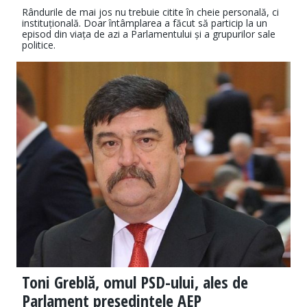
Rândurile de mai jos nu trebuie citite în cheie personală, ci
instituțională. Doar întâmplarea a făcut să particip la un
episod din viața de azi a Parlamentului și a grupurilor sale
politice.
Toni Greblă, omul PSD-ului, ales de
Parlament președintele AEP