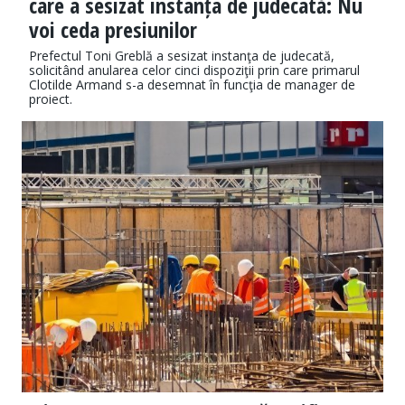
care a sesizat instanța de judecată: Nu
voi ceda presiunilor
Prefectul Toni Greblă a sesizat instanţa de judecată,
solicitând anularea celor cinci dispoziţii prin care primarul
Clotilde Armand s-a desemnat în funcţia de manager de
proiect.