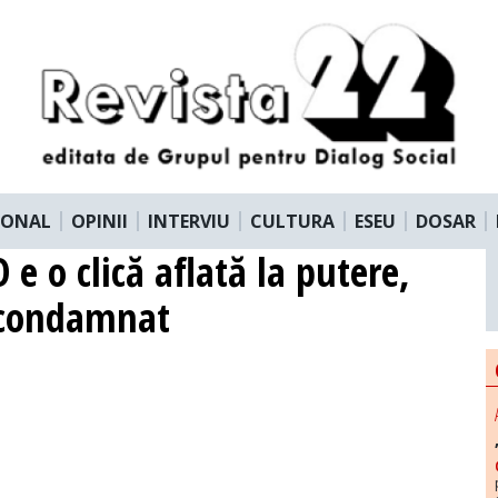
IONAL
OPINII
INTERVIU
CULTURA
ESEU
DOSAR
e o clică aflată la putere,
 condamnat