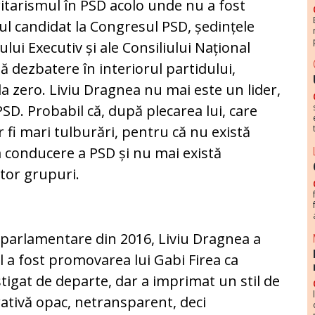
itarismul în PSD acolo unde nu a fost
ul candidat la Congresul PSD, ședințele
ului Executiv și ale Consiliului Național
ă dezbatere în interiorul partidului,
 la zero. Liviu Dragnea nu mai este un lider,
SD. Probabil că, după plecarea lui, care
r fi mari tulburări, pentru că nu există
 conducere a PSD și nu mai există
tor grupuri.
și parlamentare din 2016, Liviu Dragnea a
l a fost promovarea lui Gabi Firea ca
știgat de departe, dar a imprimat un stil de
rativă opac, netransparent, deci