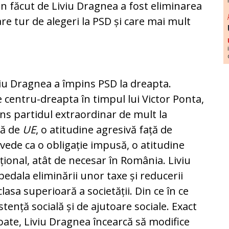
n făcut de Liviu Dragnea a fost eliminarea
re tur de alegeri la PSD și care mai mult
iviu Dragnea a împins PSD la dreapta.
e centru-dreapta în timpul lui Victor Ponta,
ns partidul extraordinar de mult la
ță de
UE
, o atitudine agresivă față de
vede ca o obligație impusă, o atitudine
ațional, atât de necesar în România. Liviu
edala eliminării unor taxe și reducerii
lasa superioară a societății. Din ce în ce
tență socială și de ajutoare sociale. Exact
toate, Liviu Dragnea încearcă să modifice