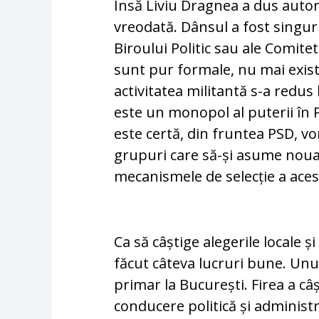
Însă Liviu Dragnea a dus autor
vreodată. Dânsul a fost singur
Biroului Politic sau ale Comitet
sunt pur formale, nu mai exist
activitatea militantă s-a redus
este un monopol al puterii în P
este certă, din fruntea PSD, vo
grupuri care să-și asume noua
mecanismele de selecție a aces
Ca să câștige alegerile locale 
făcut câteva lucruri bune. Unu
primar la București. Firea a câ
conducere politică și administ