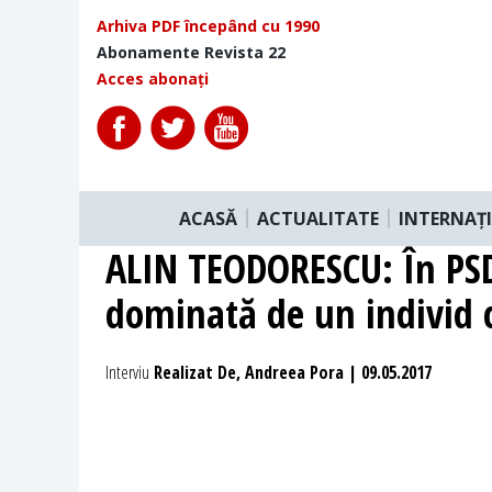
Arhiva PDF începând cu 1990
Abonamente Revista 22
Acces abonați
ACASĂ
ACTUALITATE
INTERNAȚ
ALIN TEODORESCU: În PSD 
dominată de un individ
Interviu
Realizat De, Andreea Pora | 09.05.2017