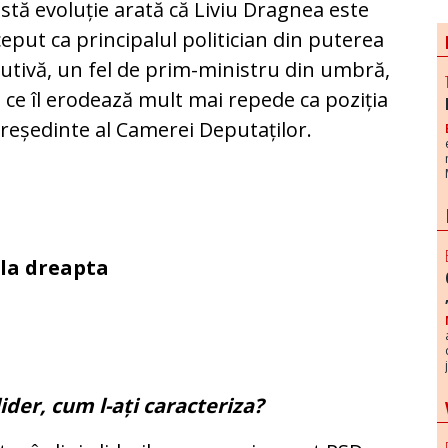
stă evoluție arată că Liviu Dragnea este
eput ca principalul politician din puterea
utivă, un fel de prim-ministru din umbră,
 ce îl erodează mult mai repede ca poziția
reședinte al Camerei Deputaților.
 la dreapta
ider, cum l-ați caracteriza?