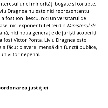
interesul unei minorități bogate și corupte.
Liviu Dragnea nu este nici reprezentantul
fost Ion Iliescu, nici universitarul de
se, nici exponentul elitei din
Ministerul de
ă, nici noua generație de juriști acoperiți
 a fost Victor Ponta. Liviu Dragnea este
 a făcut o avere imensă din funcții publice,
 un viitor nepenal.
ordonarea justiţiei