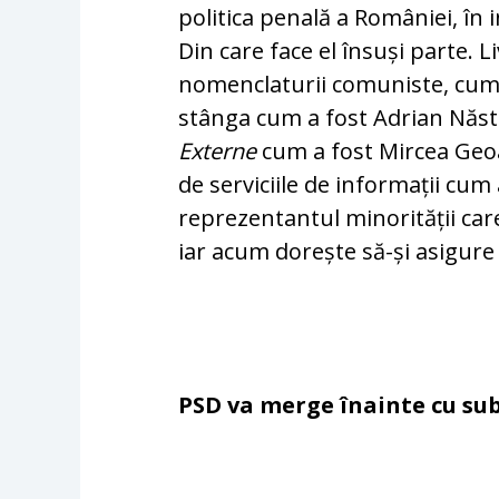
politica penală a României, în 
Din care face el însuși parte. 
nomenclaturii comuniste, cum a 
stânga cum a fost Adrian Năsta
Externe
cum a fost Mircea Geoan
de serviciile de informații cum
reprezentantul minorității care
iar acum dorește să-și asigure
PSD va merge înainte cu sub