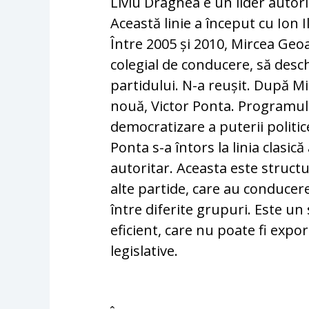
Liviu Dragnea e un lider autorit
Această linie a început cu Ion 
Între 2005 și 2010, Mircea Geo
colegial de conducere, să desch
partidului. N-a reușit. După M
nouă, Victor Ponta. Programul s
democratizare a puterii politic
Ponta s-a întors la linia clasică
autoritar. Aceasta este structu
alte partide, care au conducer
între diferite grupuri. Este u
eficient, care nu poate fi expor
legislative.