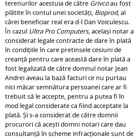
terenurilor acestuia de către
Grivco
au fost
plătite în contul unei societăți,
Bioprod
, al
cărei beneficiar real era d-l Dan Voiculescu.
În cazul
Ultra Pro Computers
, același notar a
considerat legale contracte de dare în plată
în condițiile în care pretinsele cesiuni de
creanță pentru care această dare în plată a
fost legalizată de către domnul notar Jean
Andrei aveau la bază facturi ce nu purtau
nici măcar semnătura persoanei care ar fi
trebuit să le accepte, pentru a putea fi în
mod legal considerate ca fiind acceptate la
plată. Și s-a considerat de către domnii
procurori că acești domni notari care dau
consultanță în scheme infracționale sunt de