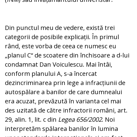
Din punctul meu de vedere, există trei
categorii de posibile explicații. În primul
rând, este vorba de ceea ce numesc eu
„planul C“ de scoatere din închisoare a d-lui
condamnat Dan Voiculescu. Mai întâi,
conform planului A, s-a încercat
dezincriminarea prin lege a infracțiunii de
autospălare a banilor de care dumnealui
era acuzat, prevăzută în varianta cel mai
des uzitată de către infractorii români, art.
29, alin. 1, lit. c din
Legea 656/2002
. Noi
interpretăm spălarea banilor în lumina