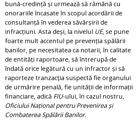
bună-credință și urmează să rămână cu
onorariile încasate în scopul acordării de
consultanță în vederea săvârșirii de
infracțiuni. Asta deși, la nivelul
UE
, se pune
foarte mult accentul pe prevenția spălării
banilor, pe necesitatea ca notarii, în calitate
de entități raportoare, să întrerupă de
îndată orice legătură cu un infractor și să
raporteze tranzacția suspectă fie organului
de urmărire penală, fie unității de informații
financiare, adică
FIU
-ului, în cazul nostru,
Oficiului Național pentru Prevenirea și
Combaterea Spălării Banilor
.