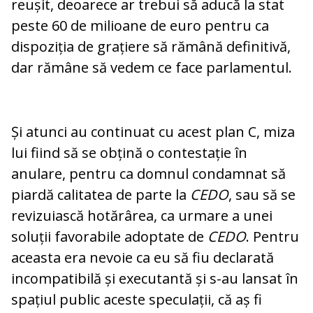
reușit, deoarece ar trebui să aducă la stat
peste 60 de milioane de euro pentru ca
dispoziția de grațiere să rămână definitivă,
dar rămâne să vedem ce face parlamentul.
Și atunci au continuat cu acest plan C, miza
lui fiind să se obțină o contestație în
anulare, pentru ca domnul condamnat să
piardă calitatea de parte la
CEDO
, sau să se
revizuiască hotărârea, ca urmare a unei
soluții favorabile adoptate de
CEDO
. Pentru
aceasta era nevoie ca eu să fiu declarată
incompatibilă și executantă și s-au lansat în
spațiul public aceste speculații, că aș fi