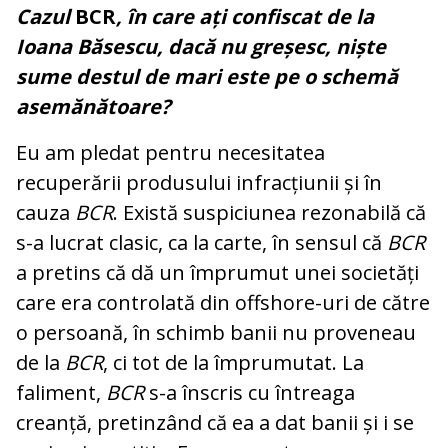
Cazul
BCR
, în care ați confiscat de la
Ioana Băsescu, dacă nu greșesc, niște
sume destul de mari este pe o schemă
asemănătoare?
Eu am pledat pentru necesitatea
recuperării produsului infracțiunii și în
cauza
BCR
. Există suspiciunea rezonabilă că
s-a lucrat clasic, ca la carte, în sensul că
BCR
a pretins că dă un împrumut unei societăți
care era controlată din offshore-uri de către
o persoană, în schimb banii nu proveneau
de la
BCR
, ci tot de la împrumutat. La
faliment,
BCR
s-a înscris cu întreaga
creanță, pretinzând că ea a dat banii și i se