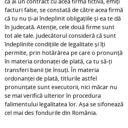
că ai un contract cu acea firmă fictivă, emiți
facturi false, se constată de către acea firmă
că tu nu ți-ai îndeplinit obligațiile și ea te dă
în judecată. Atenție, cele două firme sunt
tot ale tale. Judecătorul consideră că sunt
îndeplinite condițiile de legalitate și îți
permite, prin hotărârea pe care o pronunță
în materia ordonaței de plată, ca tu să-ți
transferi banii ție însuți. În materia
ordonanței de plată, titlurile astfel
pronunțate sunt executorii, nici măcar nu
se mai verifică ulterior în procedura
falimentului legalitatea lor. Așa se sifonează
cel mai des fondurile din România.