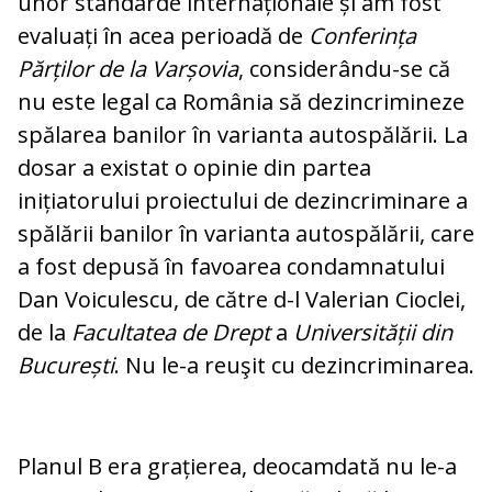
unor standarde internaționale și am fost
evaluați în acea perioadă de
Conferința
Părților de la Varșovia
, considerându-se că
nu este legal ca România să dezincrimineze
spălarea banilor în varianta autospălării. La
dosar a existat o opinie din partea
inițiatorului proiectului de dezincriminare a
spălării banilor în varianta autospălării, care
a fost depusă în favoarea condamnatului
Dan Voiculescu, de către d-l Valerian Cioclei,
de la
Facultatea de Drept
a
Universității din
București
. Nu le-a reuşit cu dezincriminarea.
Planul B era grațierea, deocamdată nu le-a