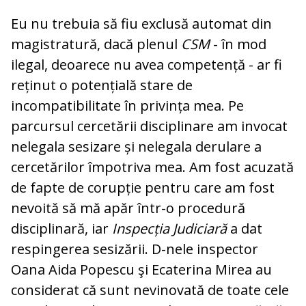
Eu nu trebuia să fiu exclusă automat din
magistratură, dacă plenul
CSM
- în mod
ilegal, deoarece nu avea competență - ar fi
reținut o potențială stare de
incompatibilitate în privința mea. Pe
parcursul cercetării disciplinare am invocat
nelegala sesizare și nelegala derulare a
cercetărilor împotriva mea. Am fost acuzată
de fapte de corupție pentru care am fost
nevoită să mă apăr într-o procedură
disciplinară, iar
Inspecția Judiciară
a dat
respingerea sesizării. D-nele inspector
Oana Aida Popescu şi Ecaterina Mirea au
considerat că sunt nevinovată de toate cele