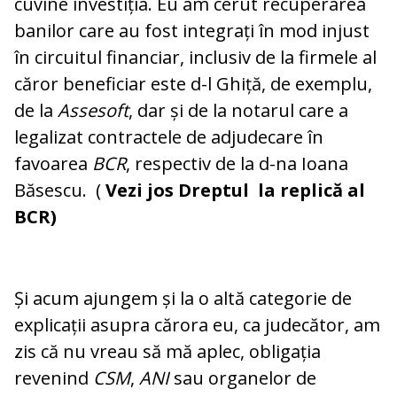
cuvine investiția. Eu am cerut recuperarea
banilor care au fost integrați în mod injust
în circuitul financiar, inclusiv de la firmele al
căror beneficiar este d-l Ghiță, de exemplu,
de la
Assesoft
, dar și de la notarul care a
legalizat contractele de adjudecare în
favoarea
BCR
, respectiv de la d-na Ioana
Băsescu. (
Vezi jos
Dreptul la replică al
BCR
)
Și acum ajungem și la o altă categorie de
explicații asupra cărora eu, ca judecător, am
zis că nu vreau să mă aplec, obligația
revenind
CSM
,
ANI
sau organelor de