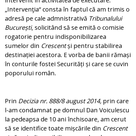
intervenit în activitatea de executare.
„Intervenţia“ consta în faptul că am trimis o
adresă pe cale admnistrativă
Tribunalului
București
, solicitând să se emită o comisie
rogatorie pentru indisponibilizarea
sumelor din
Crescent
și pentru stabilirea
destinației acestora. E vorba de banii rămași
în conturile fostei Securități și care se cuvin
poporului român.
Prin
Decizia nr. 888/8 august 2014,
prin care
l-am condamnat pe domnul Dan Voiculescu
la pedeapsa de 10 ani închisoare, am cerut
să se identifice toate mișcările din
Crescent