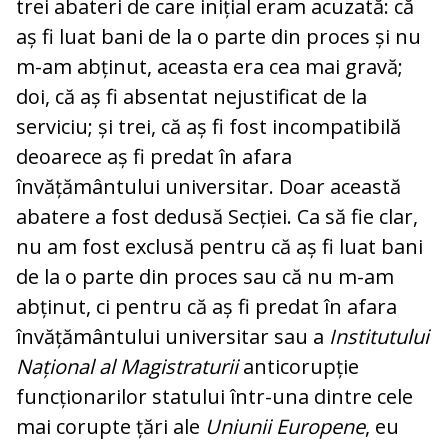
trei abateri de care inițial eram acuzată: că
aș fi luat bani de la o parte din proces și nu
m-am abținut, aceasta era cea mai gravă;
doi, că aș fi absentat nejustificat de la
serviciu; și trei, că aș fi fost incompatibilă
deoarece aș fi predat în afara
învățământului universitar. Doar această
abatere a fost dedusă Secției. Ca să fie clar,
nu am fost exclusă pentru că aș fi luat bani
de la o parte din proces sau că nu m-am
abținut, ci pentru că aș fi predat în afara
învățământului universitar sau a
Institutului
Național al Magistraturii
anticorupție
funcționarilor statului într-una dintre cele
mai corupte țări ale
Uniunii Europene
, eu