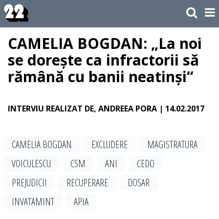
CAMELIA BOGDAN: „La noi
se dorește ca infractorii să
rămână cu banii neatinși“
INTERVIU REALIZAT DE, ANDREEA PORA
| 14.02.2017
CAMELIA BOGDAN
EXCLUDERE
MAGISTRATURA
VOICULESCU
CSM
ANI
CEDO
PREJUDICII
RECUPERARE
DOSAR
INVATAMINT
APIA