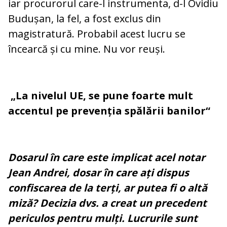
iar procurorul care-l instrumenta, d-l Ovidiu
Budușan, la fel, a fost exclus din
magistratură. Probabil acest lucru se
încearcă și cu mine. Nu vor reuși.
„La nivelul UE, se pune foarte mult
accentul pe prevenția spălării banilor“
Dosarul în care este implicat acel notar
Jean Andrei, dosar în care ați dispus
confiscarea de la terți, ar putea fi o altă
miză? Decizia dvs. a creat un precedent
periculos pentru mulți. Lucrurile sunt