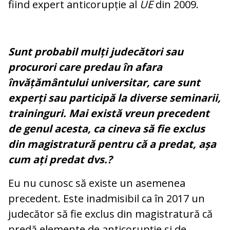
fiind expert anticorupție al
UE
din 2009.
Sunt probabil mulți judecători sau
procurori care predau în afara
învățământului universitar, care sunt
experți sau participă la diverse seminarii,
traininguri. Mai există vreun precedent
de genul acesta, ca cineva să fie exclus
din magistratură pentru că a predat, așa
cum ați predat dvs.?
Eu nu cunosc să existe un asemenea
precedent. Este inadmisibil ca în 2017 un
judecător să fie exclus din magistratură că
predă elemente de anticorupție și de