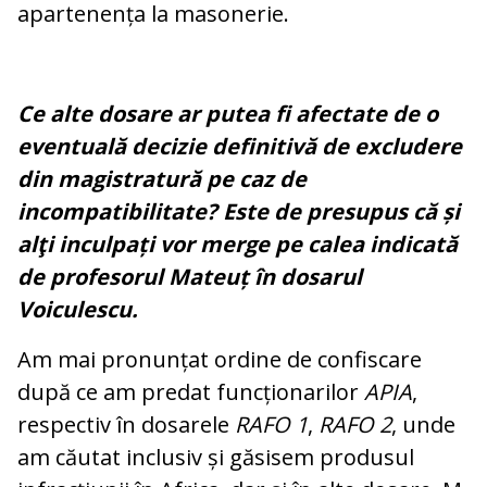
apartenența la masonerie.
Ce alte dosare ar putea fi afectate de o
eventuală decizie definitivă de excludere
din magistratură pe caz de
incompatibilitate? Este de presupus că și
alţi inculpați vor merge pe calea indicată
de profesorul Mateuț în dosarul
Voiculescu.
Am mai pronunțat ordine de confiscare
după ce am predat funcționarilor
APIA
,
respectiv în dosarele
RAFO 1
,
RAFO 2
, unde
am căutat inclusiv și găsisem produsul