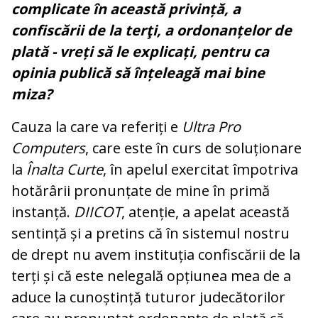
complicate în această privință, a
confiscării de la terţi, a ordonanțelor de
plată - vreți să le explicați, pentru ca
opinia publică să înțeleagă mai bine
miza?
Cauza la care va referiți e
Ultra Pro
Computers
, care este în curs de soluționare
la
Înalta Curte
, în apelul exercitat împotriva
hotărârii pronunțate de mine în primă
instanță.
DIICOT
, atenție, a apelat această
sentință și a pretins că în sistemul nostru
de drept nu avem instituția confiscării de la
terți și că este nelegală opțiunea mea de a
aduce la cunoștință tuturor judecătorilor