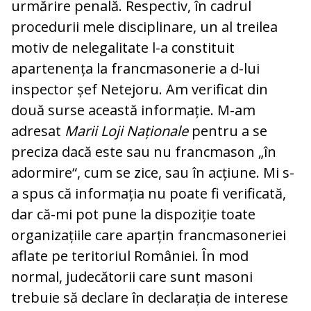
urmărire penală. Respectiv, în cadrul
procedurii mele disciplinare, un al treilea
motiv de nelegalitate l-a constituit
apartenența la francmasonerie a d-lui
inspector șef Netejoru. Am verificat din
două surse această informație. M-am
adresat
Marii Loji Naționale
pentru a se
preciza dacă este sau nu francmason „în
adormire“, cum se zice, sau în acțiune. Mi s-
a spus că informația nu poate fi verificată,
dar că-mi pot pune la dispoziție toate
organizațiile care aparțin francmasoneriei
aflate pe teritoriul României. În mod
normal, judecătorii care sunt masoni
trebuie să declare în declarația de interese