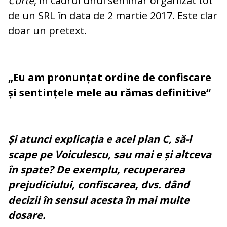
Curte
, în cadrul unui seminar organizat tot
de un SRL în data de 2 martie 2017. Este clar
doar un pretext.
„Eu am pronunțat ordine de confiscare
și sentințele mele au rămas definitive“
Și atunci explicația e acel plan C, să-l
scape pe Voiculescu, sau mai e și altceva
în spate? De exemplu, recuperarea
prejudiciului, confiscarea, dvs. dând
decizii în sensul acesta în mai multe
dosare.