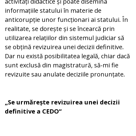
activități didactice și poate disemina
informațiile statului în materie de
anticorupție unor funcționari ai statului. În
realitate, se dorește și se încearcă prin
utilizarea relațiilor din sistemul judiciar să
se obțină revizuirea unei decizii definitive.
Dar nu există posibilitatea legală, chiar dacă
sunt exclusă din magistratură, să-mi fie
revizuite sau anulate deciziile pronunțate.
„Se urmărește revizuirea unei decizii
definitive a CEDO“