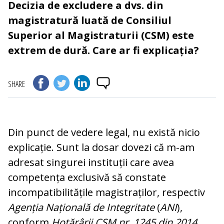
Decizia de excludere a dvs. din
magistratură luată de Consiliul
Superior al Magistraturii (CSM) este
extrem de dură. Care ar fi explicația?
SHARE
Din punct de vedere legal, nu există nicio
explicație. Sunt la dosar dovezi că m-am
adresat singurei instituții care avea
competența exclusivă să constate
incompatibilitățile magistraților, respectiv
Agenția Națională de Integritate
(
ANI
),
conform
Hotărârii CSM nr. 1245 din 2014
,