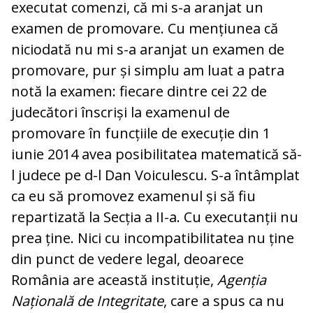
executat comenzi, că mi s-a aranjat un
examen de promovare. Cu mențiunea că
niciodată nu mi s-a aranjat un examen de
promovare, pur și simplu am luat a patra
notă la examen: fiecare dintre cei 22 de
judecători înscriși la examenul de
promovare în funcțiile de execuție din 1
iunie 2014 avea posibilitatea matematică să-
l judece pe d-l Dan Voiculescu. S-a întâmplat
ca eu să promovez examenul și să fiu
repartizată la Secția a II-a. Cu executanții nu
prea ține. Nici cu incompatibilitatea nu ține
din punct de vedere legal, deoarece
România are această instituție,
Agenția
Națională de Integritate
, care a spus ca nu