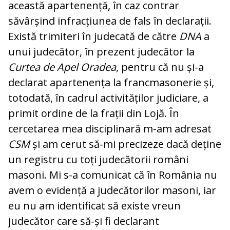
această apartenență, în caz contrar
săvârșind infracțiunea de fals în declarații.
Există trimiteri în judecată de către
DNA
a
unui judecător, în prezent judecător la
Curtea de Apel Oradea
, pentru că nu și-a
declarat apartenența la francmasonerie și,
totodată, în cadrul activităților judiciare, a
primit ordine de la frații din Lojă. În
cercetarea mea disciplinară m-am adresat
CSM
și am cerut să-mi precizeze dacă deține
un registru cu toți judecătorii români
masoni. Mi s-a comunicat că în România nu
avem o evidență a judecătorilor masoni, iar
eu nu am identificat să existe vreun
judecător care să-și fi declarant