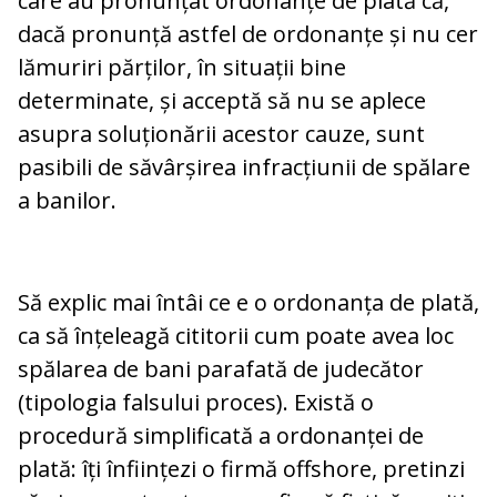
care au pronunțat ordonanțe de plată că,
dacă pronunță astfel de ordonanțe și nu cer
lămuriri părților, în situații bine
determinate, și acceptă să nu se aplece
asupra soluționării acestor cauze, sunt
pasibili de săvârșirea infracțiunii de spălare
a banilor.
Să explic mai întâi ce e o ordonanța de plată,
ca să înțeleagă cititorii cum poate avea loc
spălarea de bani parafată de judecător
(tipologia falsului proces). Există o
procedură simplificată a ordonanței de
plată: îți înființezi o firmă offshore, pretinzi