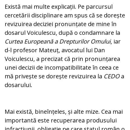
Există mai multe explicații. Pe parcursul
cercetării disciplinare am spus că se dorește
revizuirea deciziei pronunțate de mine în
dosarul Voiculescu, după o condamnare la
Curtea Europeană a Drepturilor Omului
, iar
d-l profesor Mateuț, avocatul lui Dan
Voiculescu, a precizat că prin pronunțarea
unei decizii de incompatibilitate în ceea ce
mă privește se dorește revizuirea la
CEDO
a
dosarului.
Mai există, bineînțeles, și alte mize. Cea mai
importantă este recuperarea produsului
infracțiunii, obligație pe care statul român o