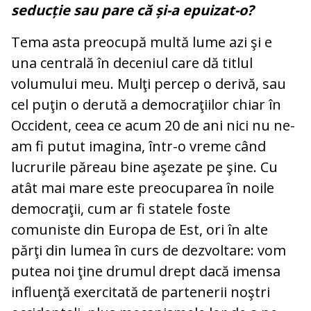
seducție sau pare că și-a epuizat-o?
Tema asta preocupă multă lume azi şi e
una centrală în deceniul care dă titlul
volumului meu. Mulţi percep o derivă, sau
cel puţin o derută a democraţiilor chiar în
Occident, ceea ce acum 20 de ani nici nu ne-
am fi putut imagina, într-o vreme când
lucrurile păreau bine aşezate pe şine. Cu
atât mai mare este preocuparea în noile
democraţii, cum ar fi statele foste
comuniste din Europa de Est, ori în alte
părţi din lumea în curs de dezvoltare: vom
putea noi ţine drumul drept dacă imensa
influenţă exercitată de partenerii noştri