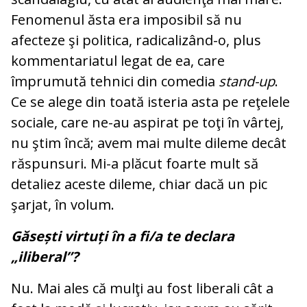
Fenomenul ăsta era imposibil să nu
afecteze şi politica, radicalizând-o, plus
kommentariatul legat de ea, care
împrumută tehnici din comedia
stand-up
.
Ce se alege din toată isteria asta pe reţelele
sociale, care ne-au aspirat pe toţi în vârtej,
nu ştim încă; avem mai multe dileme decât
răspunsuri. Mi-a plăcut foarte mult să
detaliez aceste dileme, chiar dacă un pic
şarjat, în volum.
Găsești virtuți în a fi/a te declara
„iliberal”?
Nu. Mai ales că mulţi au fost liberali cât a