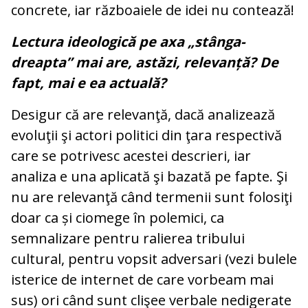
concrete, iar războaiele de idei nu contează!
Lectura ideologică pe axa „stânga-
dreapta” mai are, astăzi, relevanță? De
fapt, mai e ea actuală?
Desigur că are relevanţă, dacă analizează
evoluţii şi actori politici din ţara respectivă
care se potrivesc acestei descrieri, iar
analiza e una aplicată şi bazată pe fapte. Şi
nu are relevanţă când termenii sunt folosiţi
doar ca și ciomege în polemici, ca
semnalizare pentru ralierea tribului
cultural, pentru vopsit adversari (vezi bulele
isterice de internet de care vorbeam mai
sus) ori când sunt clişee verbale nedigerate