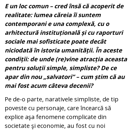
E un loc comun – cred însă că acoperit de
realitate: lumea căreia îi suntem
contemporani e una complexă, cu o
arhitectură instituțională și cu raporturi
sociale mai sofisticate poate decât
niciodată în istoria umanității. În aceste
condiții: de unde (re)vine atracția aceasta
pentru soluții simple, simpliste? De ce
apar din nou „salvatori” – cum știm că au
mai fost acum câteva decenii?
Pe de-o parte, narativele simpliste, de tip
poveste cu personaje, care încearcă să
explice aşa fenomene complicate din
societate şi economie, au fost cu noi