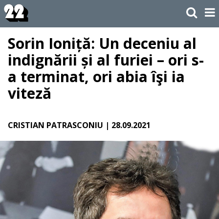
Sorin Ioniță: Un deceniu al
indignării și al furiei – ori s-
a terminat, ori abia îşi ia
viteză
CRISTIAN PATRASCONIU
| 28.09.2021