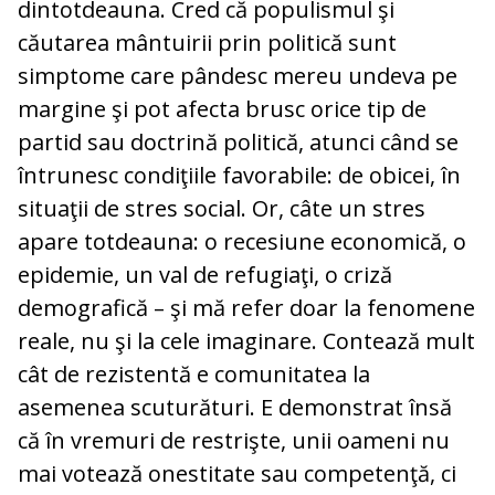
dintotdeauna. Cred că populismul şi
căutarea mântuirii prin politică sunt
simptome care pândesc mereu undeva pe
margine şi pot afecta brusc orice tip de
partid sau doctrină politică, atunci când se
întrunesc condiţiile favorabile: de obicei, în
situaţii de stres social. Or, câte un stres
apare totdeauna: o recesiune economică, o
epidemie, un val de refugiaţi, o criză
demografică – şi mă refer doar la fenomene
reale, nu şi la cele imaginare. Contează mult
cât de rezistentă e comunitatea la
asemenea scuturături. E demonstrat însă
că în vremuri de restrişte, unii oameni nu
mai votează onestitate sau competenţă, ci