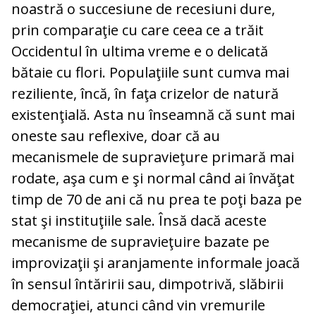
noastră o succesiune de recesiuni dure,
prin comparaţie cu care ceea ce a trăit
Occidentul în ultima vreme e o delicată
bătaie cu flori. Populaţiile sunt cumva mai
reziliente, încă, în faţa crizelor de natură
existenţială. Asta nu înseamnă că sunt mai
oneste sau reflexive, doar că au
mecanismele de supravieţure primară mai
rodate, aşa cum e şi normal când ai învăţat
timp de 70 de ani că nu prea te poţi baza pe
stat şi instituţiile sale. Însă dacă aceste
mecanisme de supravieţuire bazate pe
improvizaţii şi aranjamente informale joacă
în sensul întăririi sau, dimpotrivă, slăbirii
democraţiei, atunci când vin vremurile