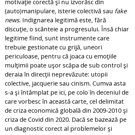
motivaţie corectă şi nu izvorăsc din
(auto)manipulare, isterie colectivă sau
fake
news
. Indignarea legitimă este, fără
discuţie, o scânteie a progresului. Însă chiar
legitime fiind, sunt instrumente care
trebuie gestionate cu grijă, uneori
periculoase, pentru că joaca cu emoţiile
mulţimii poate uşor scăpa de sub control şi
deraia în direcţii neprevăzute: utopii
colective, jacquerie sau cinism. Cumva asta
s-a şi întâmplat pe ici, pe colo în deceniul de
care vorbesc în această carte, cel delimitat
de criza economică globală din 2009-2010 şi
criza de Covid din 2020. Dacă se bazează pe
un diagnostic corect al problemelor şi