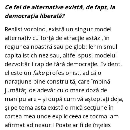
Ce fel de alternative există, de fapt, la
democrația liberală?
Realist vorbind, există un singur model
alternativ cu forţă de atracţie astăzi, în
regiunea noastră sau pe glob: leninismul
capitalist chinez sau, altfel spus, modelul
dezvoltării rapide fără democraţie. Evident,
el este un
fake
profesionist, adică o
naraţiune bine construită, care îmbină
jumătăţi de adevăr cu o mare doză de
manipulare – şi după cum vă aşteptaţi deja,
şi pe tema asta există o mică secţiune în
cartea mea unde explic ceea ce tocmai am
afirmat adineauri! Poate ar fi de înţeles