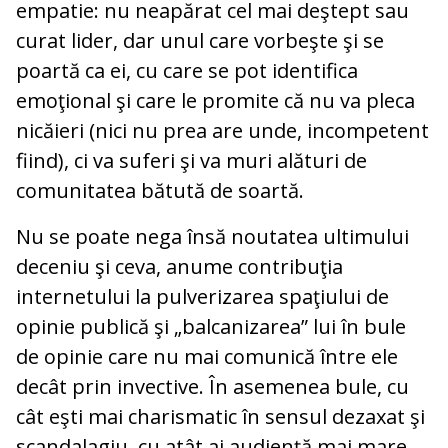
empatie: nu neapărat cel mai deştept sau
curat lider, dar unul care vorbeşte şi se
poartă ca ei, cu care se pot identifica
emoţional şi care le promite că nu va pleca
nicăieri (nici nu prea are unde, incompetent
fiind), ci va suferi şi va muri alături de
comunitatea bătută de soartă.
Nu se poate nega însă noutatea ultimului
deceniu şi ceva, anume contribuţia
internetului la pulverizarea spaţiului de
opinie publică şi „balcanizarea” lui în bule
de opinie care nu mai comunică între ele
decât prin invective. În asemenea bule, cu
cât eşti mai charismatic în sensul dezaxat şi
scandalagiu, cu atât ai audienţă mai mare.