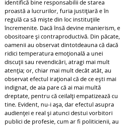
identifică bine responsabilii de starea
proastă a lucrurilor, furia justiţiară e în
regulă ca să mişte din loc instituţiile
încremenite. Dacă însă devine manierism, e
obositoare şi contraproductivă. Din păcate,
oamenii au observat dintotdeauna că dacă
ridici temperatura emoţională a unei
discuţii sau revendicări, atragi mai mult
atenţia; or, chiar mai mult decât atât, au
observat efectul iraţional că de ce eşti mai
indignat, de aia pare că ai mai multă
dreptate, pentru că ceilalţi empatizează cu
tine. Evident, nu-i aşa, dar efectul asupra
audienţei e real şi atunci destui vorbitori
publici de profesie, cum ar fi politicienii, au