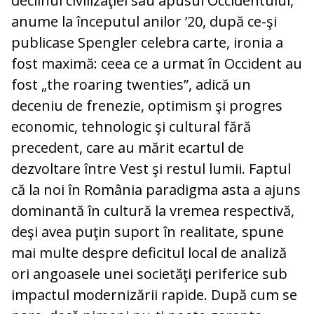
declinul civilizaţiei sau apusul Occidentului,
anume la începutul anilor ’20, după ce-şi
publicase Spengler celebra carte, ironia a
fost maximă: ceea ce a urmat în Occident au
fost „the roaring twenties”, adică un
deceniu de frenezie, optimism şi progres
economic, tehnologic şi cultural fără
precedent, care au mărit ecartul de
dezvoltare între Vest şi restul lumii. Faptul
că la noi în România paradigma asta a ajuns
dominantă în cultură la vremea respectivă,
deşi avea puţin suport în realitate, spune
mai multe despre deficitul local de analiză
ori angoasele unei societăţi periferice sub
impactul modernizării rapide. După cum se