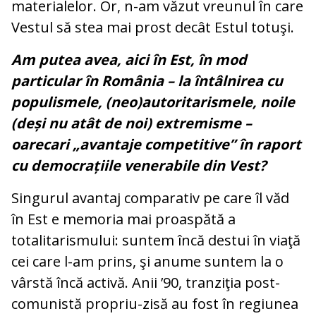
materialelor. Or, n-am văzut vreunul în care
Vestul să stea mai prost decât Estul totuşi.
Am putea avea, aici în Est, în mod
particular în România – la întâlnirea cu
populismele, (neo)autoritarismele, noile
(deși nu atât de noi) extremisme –
oarecari „avantaje competitive” în raport
cu democrațiile venerabile din Vest?
Singurul avantaj comparativ pe care îl văd
în Est e memoria mai proaspătă a
totalitarismului: suntem încă destui în viaţă
cei care l-am prins, şi anume suntem la o
vârstă încă activă. Anii ’90, tranziţia post-
comunistă propriu-zisă au fost în regiunea