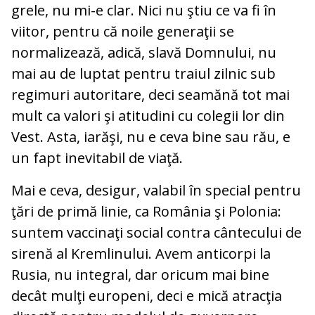
grele, nu mi-e clar. Nici nu ştiu ce va fi în
viitor, pentru că noile generaţii se
normalizează, adică, slavă Domnului, nu
mai au de luptat pentru traiul zilnic sub
regimuri autoritare, deci seamănă tot mai
mult ca valori şi atitudini cu colegii lor din
Vest. Asta, iarăşi, nu e ceva bine sau rău, e
un fapt inevitabil de viaţă.
Mai e ceva, desigur, valabil în special pentru
ţări de primă linie, ca România şi Polonia:
suntem vaccinaţi social contra cântecului de
sirenă al Kremlinului. Avem anticorpi la
Rusia, nu integral, dar oricum mai bine
decât mulţi europeni, deci e mică atracţia