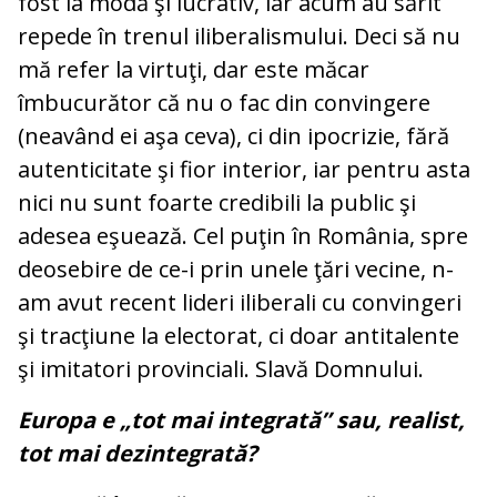
fost la modă şi lucrativ, iar acum au sărit
repede în trenul iliberalismului. Deci să nu
mă refer la virtuţi, dar este măcar
îmbucurător că nu o fac din convingere
(neavând ei aşa ceva), ci din ipocrizie, fără
autenticitate şi fior interior, iar pentru asta
nici nu sunt foarte credibili la public şi
adesea eşuează. Cel puţin în România, spre
deosebire de ce-i prin unele ţări vecine, n-
am avut recent lideri iliberali cu convingeri
şi tracţiune la electorat, ci doar antitalente
şi imitatori provinciali. Slavă Domnului.
Europa e „tot mai integrată” sau, realist,
tot mai dezintegrată?