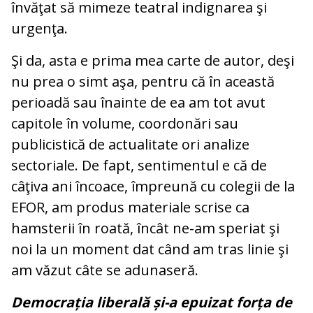
învăţat să mimeze teatral indignarea şi
urgenţa.
Şi da, asta e prima mea carte de autor, deşi
nu prea o simt aşa, pentru că în această
perioadă sau înainte de ea am tot avut
capitole în volume, coordonări sau
publicistică de actualitate ori analize
sectoriale. De fapt, sentimentul e că de
câţiva ani încoace, împreună cu colegii de la
EFOR, am produs materiale scrise ca
hamsterii în roată, încât ne-am speriat şi
noi la un moment dat când am tras linie şi
am văzut câte se adunaseră.
Democrația liberală și-a epuizat forța de