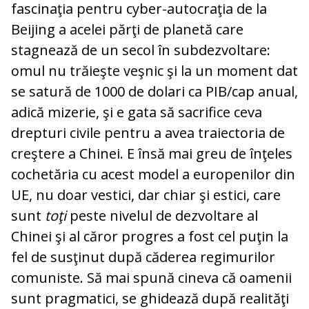
fascinaţia pentru cyber-autocraţia de la
Beijing a acelei părţi de planetă care
stagnează de un secol în subdezvoltare:
omul nu trăieşte veşnic şi la un moment dat
se satură de 1000 de dolari ca PIB/cap anual,
adică mizerie, şi e gata să sacrifice ceva
drepturi civile pentru a avea traiectoria de
creştere a Chinei. E însă mai greu de înţeles
cochetăria cu acest model a europenilor din
UE, nu doar vestici, dar chiar şi estici, care
sunt
toţi
peste nivelul de dezvoltare al
Chinei şi al căror progres a fost cel puţin la
fel de susţinut după căderea regimurilor
comuniste. Să mai spună cineva că oamenii
sunt pragmatici, se ghidează după realităţi