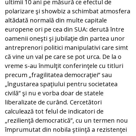
ultimii 10 ani pe măsură ce efectul de
polarizare şi showbiz a schimbat atmosfera
altădată normală din multe capitale
europene ori pe cea din SUA: derută între
oamenii oneşti şi jubilaţie din partea unor
antreprenori politici manipulativi care simt
că vine un val pe care se pot urca. De la o
vreme s-au înmulţit conferinţele cu titluri
precum „fragilitatea democraţiei” sau
„îngustarea spaţiului pentru societatea
civilă” şi nu e vorba doar de statele
liberalizate de curând. Cercetători
calculează tot felul de indicatori de
„rezilienţă democratică”, cu un termen nou
împrumutat din nobila ştiinţă a rezistenţei