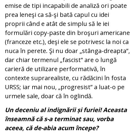
emise de tipi incapabili de analiză ori poate
prea leneşi ca să-şi bată capul cu idei
proprii când e atât de simplu să le iei
formulări copy-paste din broşuri americane
(franceze etc.), deşi ele se potrivesc la noi ca
nuca în perete. Şi nu doar „stânga-dreapta”,
dar chiar termenul „fascist” are o lungă
carieră de utilizare performativă, în
contexte suprarealiste, cu rădăcini în fosta
URSS; iar mai nou, „progresist” a luat-o pe
urmele sale, doar că în oglindă.
Un deceniu al indignării și furiei! Aceasta
înseamnă că s-a terminat sau, vorba
aceea, că de-abia acum începe?