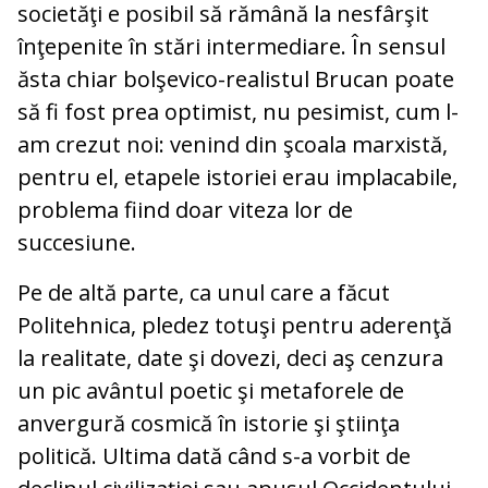
societăţi e posibil să rămână la nesfârşit
înţepenite în stări intermediare. În sensul
ăsta chiar bolşevico-realistul Brucan poate
să fi fost prea optimist, nu pesimist, cum l-
am crezut noi: venind din şcoala marxistă,
pentru el, etapele istoriei erau implacabile,
problema fiind doar viteza lor de
succesiune.
Pe de altă parte, ca unul care a făcut
Politehnica, pledez totuşi pentru aderenţă
la realitate, date şi dovezi, deci aş cenzura
un pic avântul poetic şi metaforele de
anvergură cosmică în istorie şi ştiinţa
politică. Ultima dată când s-a vorbit de