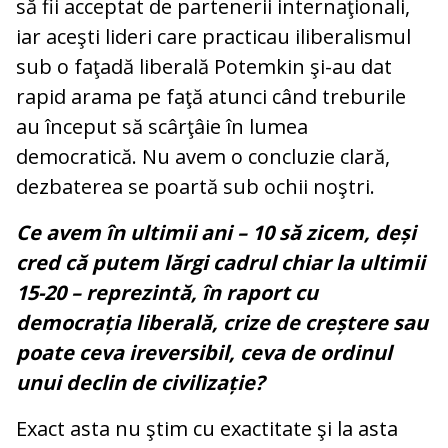
să fii acceptat de partenerii internaţionali,
iar aceşti lideri care practicau iliberalismul
sub o faţadă liberală Potemkin şi-au dat
rapid arama pe faţă atunci când treburile
au început să scârţâie în lumea
democratică. Nu avem o concluzie clară,
dezbaterea se poartă sub ochii noştri.
Ce avem în ultimii ani – 10 să zicem, deși
cred că putem lărgi cadrul chiar la ultimii
15-20 – reprezintă, în raport cu
democrația liberală, crize de creștere sau
poate ceva ireversibil, ceva de ordinul
unui declin de civilizație?
Exact asta nu ştim cu exactitate şi la asta